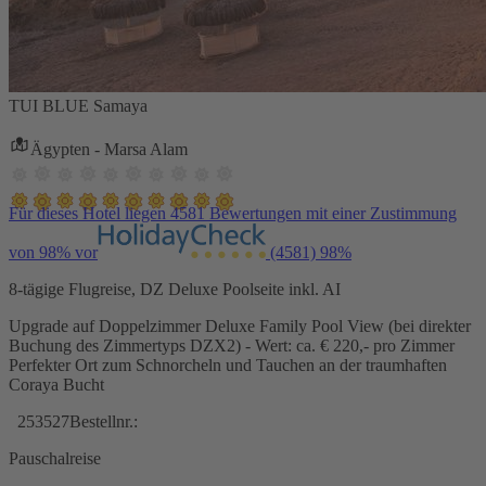
TUI BLUE Samaya
Ägypten - Marsa Alam
Für dieses Hotel liegen 4581 Bewertungen mit einer Zustimmung
von 98% vor
(4581)
98%
8-tägige Flugreise, DZ Deluxe Poolseite inkl. AI
Upgrade auf Doppelzimmer Deluxe Family Pool View (bei direkter
Buchung des Zimmertyps DZX2) - Wert: ca. € 220,- pro Zimmer
Perfekter Ort zum Schnorcheln und Tauchen an der traumhaften
Coraya Bucht
253527
Bestellnr.:
Pauschalreise