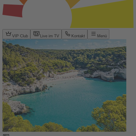
VIP Club
Live im TV
Kontakt
Menü