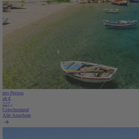
pro Person
ab €
227,-
Griechenland
Alle Angebote