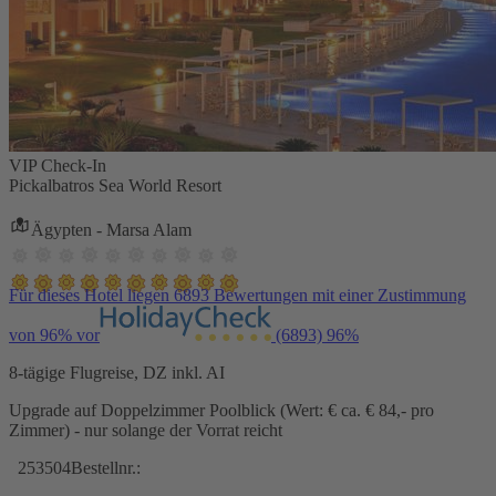
VIP Check-In
Pickalbatros Sea World Resort
Ägypten - Marsa Alam
Für dieses Hotel liegen 6893 Bewertungen mit einer Zustimmung
von 96% vor
(6893)
96%
8-tägige Flugreise, DZ inkl. AI
Upgrade auf Doppelzimmer Poolblick (Wert: € ca. € 84,- pro
Zimmer) - nur solange der Vorrat reicht
253504
Bestellnr.: