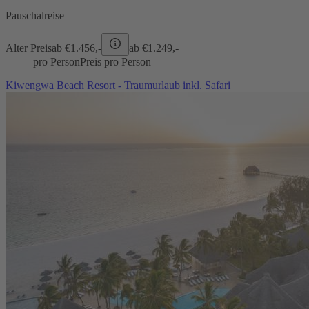
Pauschalreise
Alter Preis
ab €
1.456,-
ab €
1.249,-
pro Person
Preis pro Person
Kiwengwa Beach Resort - Traumurlaub inkl. Safari