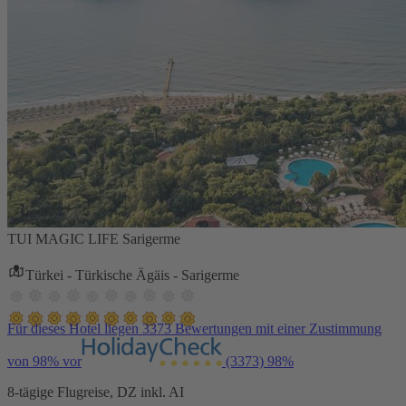
TUI MAGIC LIFE Sarigerme
Türkei - Türkische Ägäis - Sarigerme
Für dieses Hotel liegen 3373 Bewertungen mit einer Zustimmung
von 98% vor
(3373)
98%
8-tägige Flugreise, DZ inkl. AI