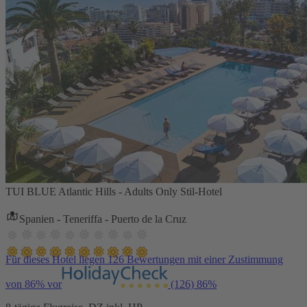
TUI BLUE Atlantic Hills - Adults Only Stil-Hotel
Spanien - Teneriffa - Puerto de la Cruz
Für dieses Hotel liegen 126 Bewertungen mit einer Zustimmung
von 86% vor
(126)
86%