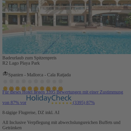
Badeurlaub zum Spitzenpreis
R2 Lago Playa Park
Spanien - Mallorca - Cala Ratjada
Für dieses Hotel liegen 3395 Bewertungen mit einer Zustimmung
von 87% vor
(3395)
87%
8-tägige Flugreise, DZ inkl. AI
All Inclusive Verpflegung mit abwechslungsreichen Buffets und
Getränken