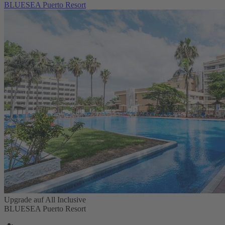
BLUESEA Puerto Resort
Upgrade auf All Inclusive
BLUESEA Puerto Resort