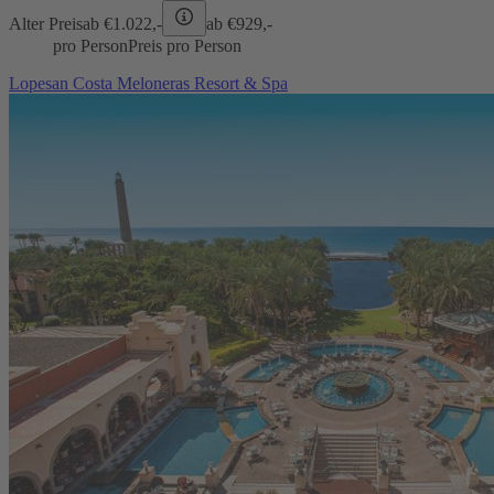
Alter Preis
ab €
1.022,-
ab €
929,-
pro Person
Preis pro Person
Lopesan Costa Meloneras Resort & Spa