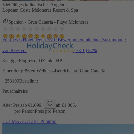
Vielfältiges kulinarisches Angebot
Lopesan Costa Meloneras Resort & Spa
Spanien - Gran Canaria - Playa Meloneras
Für dieses Hotel liegen 7810 Bewertungen mit einer Zustimmung
von 87% vor
(7810)
87%
8-tägige Flugreise, DZ inkl. HP
Einer der größten Wellness-Bereiche auf Gran Canaria
253100
Bestellnr.:
Pauschalreise
Alter Preis
ab €
1.699,-
ab €
1.005,-
pro Person
Preis pro Person
TUI MAGIC LIFE Plimmiri