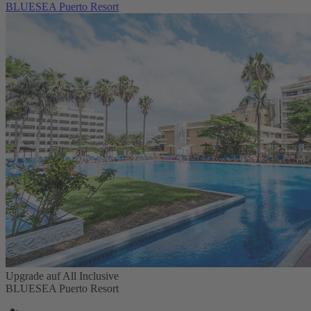
BLUESEA Puerto Resort
Upgrade auf All Inclusive
BLUESEA Puerto Resort