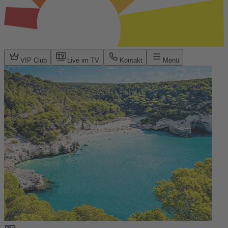
VIP Club
Live im TV
Kontakt
Menü