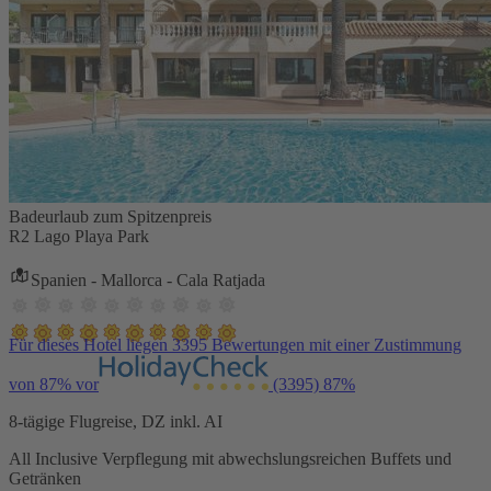
Badeurlaub zum Spitzenpreis
R2 Lago Playa Park
Spanien - Mallorca - Cala Ratjada
Für dieses Hotel liegen 3395 Bewertungen mit einer Zustimmung
von 87% vor
(3395)
87%
8-tägige Flugreise, DZ inkl. AI
All Inclusive Verpflegung mit abwechslungsreichen Buffets und
Getränken