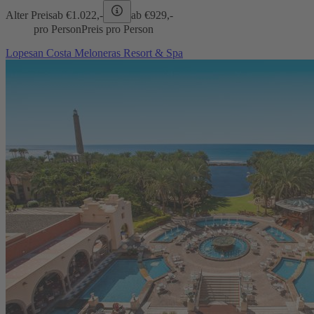
Alter Preis
ab €
1.022,-
ab €
929,-
pro Person
Preis pro Person
Lopesan Costa Meloneras Resort & Spa