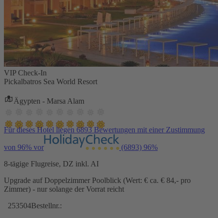
VIP Check-In
Pickalbatros Sea World Resort
Ägypten - Marsa Alam
Für dieses Hotel liegen 6893 Bewertungen mit einer Zustimmung
von 96% vor
(6893)
96%
8-tägige Flugreise, DZ inkl. AI
Upgrade auf Doppelzimmer Poolblick (Wert: € ca. € 84,- pro
Zimmer) - nur solange der Vorrat reicht
253504
Bestellnr.: