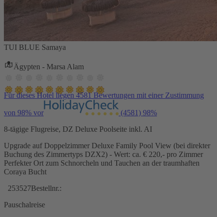
TUI BLUE Samaya
Ägypten - Marsa Alam
Für dieses Hotel liegen 4581 Bewertungen mit einer Zustimmung
von 98% vor
(4581)
98%
8-tägige Flugreise, DZ Deluxe Poolseite inkl. AI
Upgrade auf Doppelzimmer Deluxe Family Pool View (bei direkter
Buchung des Zimmertyps DZX2) - Wert: ca. € 220,- pro Zimmer
Perfekter Ort zum Schnorcheln und Tauchen an der traumhaften
Coraya Bucht
253527
Bestellnr.:
Pauschalreise