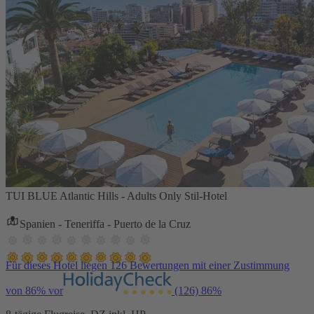
TUI BLUE Atlantic Hills - Adults Only Stil-Hotel
Spanien - Teneriffa - Puerto de la Cruz
Für dieses Hotel liegen 126 Bewertungen mit einer Zustimmung
von 86% vor
(126)
86%