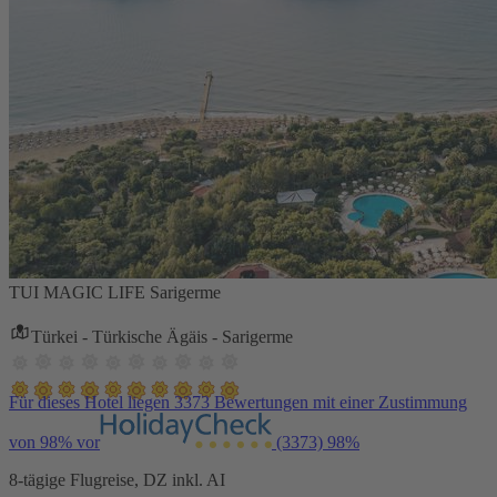
TUI MAGIC LIFE Sarigerme
Türkei - Türkische Ägäis - Sarigerme
Für dieses Hotel liegen 3373 Bewertungen mit einer Zustimmung
von 98% vor
(3373)
98%
8-tägige Flugreise, DZ inkl. AI