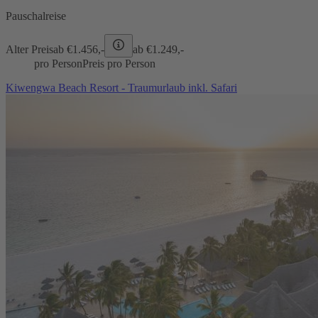
Pauschalreise
Alter Preis
ab €
1.456,-
ab €
1.249,-
pro Person
Preis pro Person
Kiwengwa Beach Resort - Traumurlaub inkl. Safari