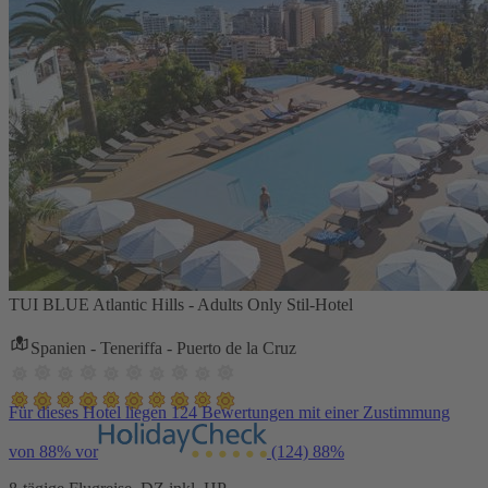
TUI BLUE Atlantic Hills - Adults Only Stil-Hotel
Spanien - Teneriffa - Puerto de la Cruz
Für dieses Hotel liegen 124 Bewertungen mit einer Zustimmung
von 88% vor
(124)
88%