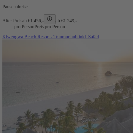
Pauschalreise
Alter Preis
ab €
1.456,-
ab €
1.249,-
pro Person
Preis pro Person
Kiwengwa Beach Resort - Traumurlaub inkl. Safari