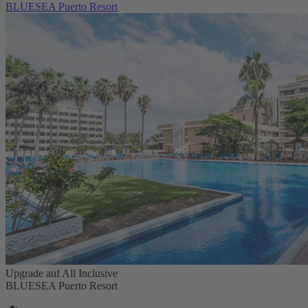
BLUESEA Puerto Resort
Upgrade auf All Inclusive
BLUESEA Puerto Resort