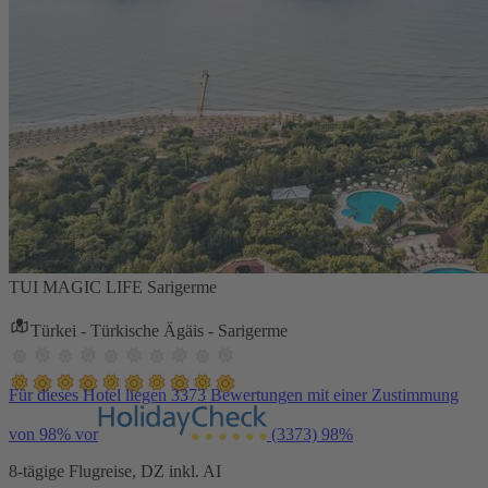
TUI MAGIC LIFE Sarigerme
Türkei - Türkische Ägäis - Sarigerme
Für dieses Hotel liegen 3373 Bewertungen mit einer Zustimmung
von 98% vor
(3373)
98%
8-tägige Flugreise, DZ inkl. AI