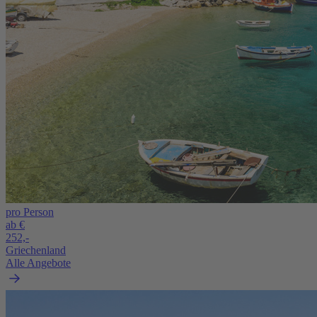
pro Person
ab €
252,-
Griechenland
Alle Angebote