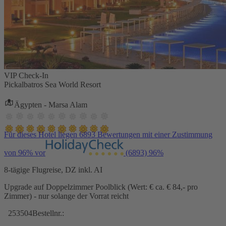
VIP Check-In
Pickalbatros Sea World Resort
Ägypten - Marsa Alam
Für dieses Hotel liegen 6893 Bewertungen mit einer Zustimmung
von 96% vor
(6893)
96%
8-tägige Flugreise, DZ inkl. AI
Upgrade auf Doppelzimmer Poolblick (Wert: € ca. € 84,- pro
Zimmer) - nur solange der Vorrat reicht
253504
Bestellnr.: