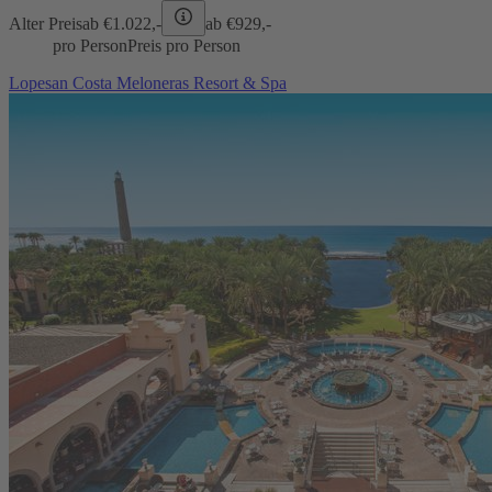
Alter Preis
ab €
1.022,-
ab €
929,-
pro Person
Preis pro Person
Lopesan Costa Meloneras Resort & Spa