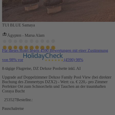
TUI BLUE Samaya
Ägypten - Marsa Alam
Für dieses Hotel liegen 4590 Bewertungen mit einer Zustimmung
von 98% vor
(4590)
98%
8-tägige Flugreise, DZ Deluxe Poolseite inkl. AI
Upgrade auf Doppelzimmer Deluxe Family Pool View (bei direkter
Buchung des Zimmertyps DZX2) - Wert: ca. € 220,- pro Zimmer
Perfekter Ort zum Schnorcheln und Tauchen an der traumhaften
Coraya Bucht
253527
Bestellnr.:
Pauschalreise