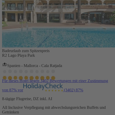
Badeurlaub zum Spitzenpreis
R2 Lago Playa Park
Spanien - Mallorca - Cala Ratjada
Für dieses Hotel liegen 3402 Bewertungen mit einer Zustimmung
von 87% vor
(3402)
87%
8-tägige Flugreise, DZ inkl. AI
All Inclusive Verpflegung mit abwechslungsreichen Buffets und
Getränken