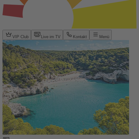
VIP Club
Live im TV
Kontakt
Menü