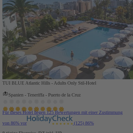
TUI BLUE Atlantic Hills - Adults Only Stil-Hotel
Spanien - Teneriffa - Puerto de la Cruz
Für dieses Hotel liegen 125 Bewertungen mit einer Zustimmung
von 86% vor
(125)
86%