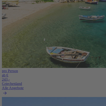
pro Person
ab €
243,-
Griechenland
Alle Angebote