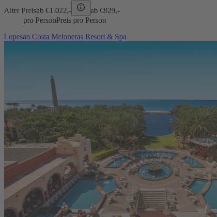
Alter Preis
ab €
1.022,-
ab €
929,-
pro Person
Preis pro Person
Lopesan Costa Meloneras Resort & Spa