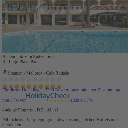
Badeurlaub zum Spitzenpreis
R2 Lago Playa Park
Spanien - Mallorca - Cala Ratjada
Für dieses Hotel liegen 3390 Bewertungen mit einer Zustimmung
von 87% vor
(3390)
87%
8-tägige Flugreise, DZ inkl. AI
All Inclusive Verpflegung mit abwechslungsreichen Buffets und
Getränken