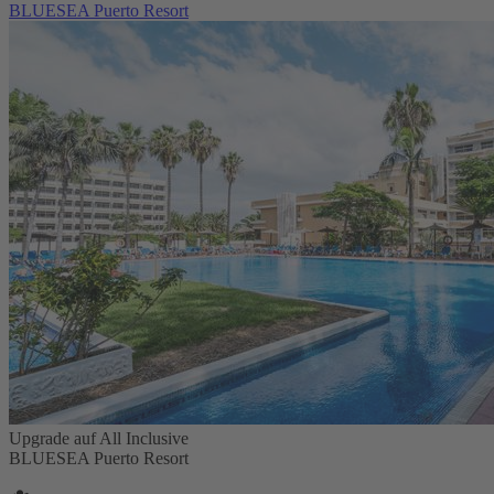
BLUESEA Puerto Resort
Upgrade auf All Inclusive
BLUESEA Puerto Resort