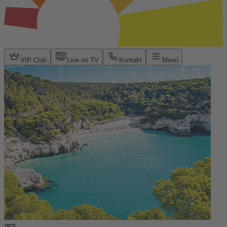
VIP Club
Live im TV
Kontakt
Menü