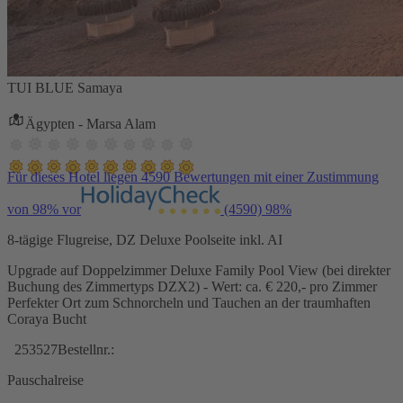
TUI BLUE Samaya
Ägypten - Marsa Alam
Für dieses Hotel liegen 4590 Bewertungen mit einer Zustimmung
von 98% vor
(4590)
98%
8-tägige Flugreise, DZ Deluxe Poolseite inkl. AI
Upgrade auf Doppelzimmer Deluxe Family Pool View (bei direkter
Buchung des Zimmertyps DZX2) - Wert: ca. € 220,- pro Zimmer
Perfekter Ort zum Schnorcheln und Tauchen an der traumhaften
Coraya Bucht
253527
Bestellnr.:
Pauschalreise