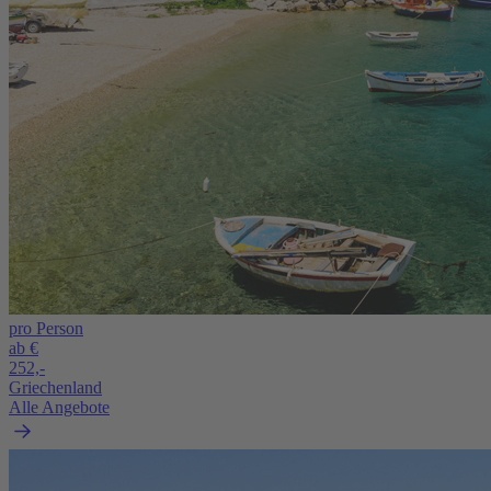
pro Person
ab €
252,-
Griechenland
Alle Angebote