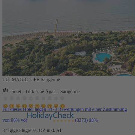
TUI MAGIC LIFE Sarigerme
Türkei - Türkische Ägäis - Sarigerme
Für dieses Hotel liegen 3373 Bewertungen mit einer Zustimmung
von 98% vor
(3373)
98%
8-tägige Flugreise, DZ inkl. AI