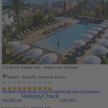
TUI BLUE Atlantic Hills - Adults Only Stil-Hotel
Spanien - Teneriffa - Puerto de la Cruz
Für dieses Hotel liegen 126 Bewertungen mit einer Zustimmung
von 86% vor
(126)
86%