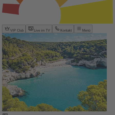
VIP Club
Live im TV
Kontakt
Menü