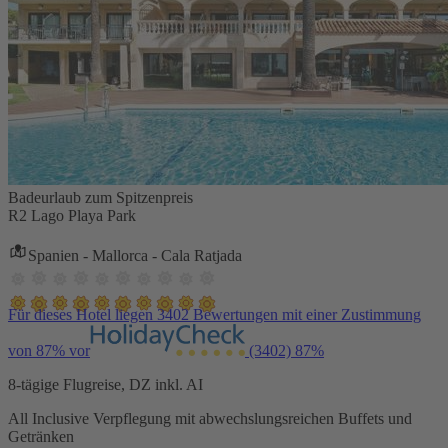
Badeurlaub zum Spitzenpreis
R2 Lago Playa Park
Spanien - Mallorca - Cala Ratjada
Für dieses Hotel liegen 3402 Bewertungen mit einer Zustimmung
von 87% vor
(3402)
87%
8-tägige Flugreise, DZ inkl. AI
All Inclusive Verpflegung mit abwechslungsreichen Buffets und
Getränken