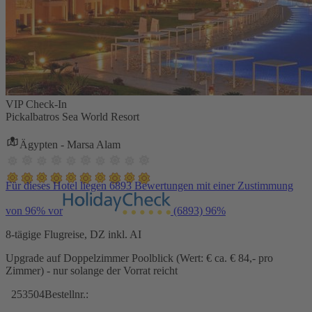
VIP Check-In
Pickalbatros Sea World Resort
Ägypten - Marsa Alam
Für dieses Hotel liegen 6893 Bewertungen mit einer Zustimmung
von 96% vor
(6893)
96%
8-tägige Flugreise, DZ inkl. AI
Upgrade auf Doppelzimmer Poolblick (Wert: € ca. € 84,- pro
Zimmer) - nur solange der Vorrat reicht
253504
Bestellnr.: