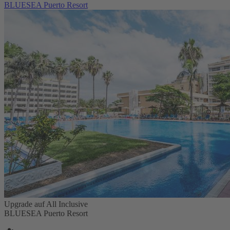
BLUESEA Puerto Resort
Upgrade auf All Inclusive
BLUESEA Puerto Resort