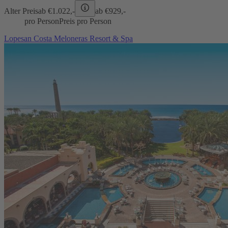
Alter Preis
ab €
1.022,-
ab €
929,-
pro Person
Preis pro Person
Lopesan Costa Meloneras Resort & Spa