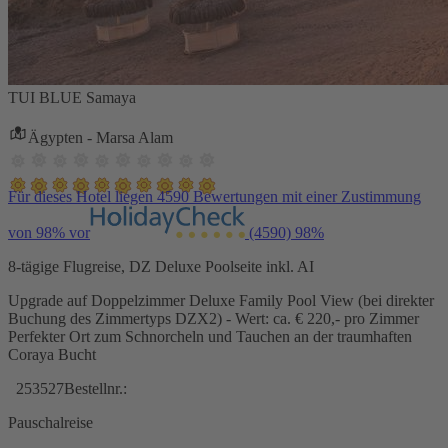
TUI BLUE Samaya
Ägypten - Marsa Alam
Für dieses Hotel liegen 4590 Bewertungen mit einer Zustimmung
von 98% vor
(4590)
98%
8-tägige Flugreise, DZ Deluxe Poolseite inkl. AI
Upgrade auf Doppelzimmer Deluxe Family Pool View (bei direkter
Buchung des Zimmertyps DZX2) - Wert: ca. € 220,- pro Zimmer
Perfekter Ort zum Schnorcheln und Tauchen an der traumhaften
Coraya Bucht
253527
Bestellnr.:
Pauschalreise