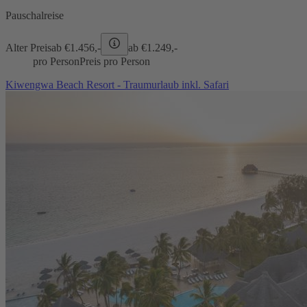
Pauschalreise
Alter Preis
ab €
1.456,-
ab €
1.249,-
pro Person
Preis pro Person
Kiwengwa Beach Resort - Traumurlaub inkl. Safari