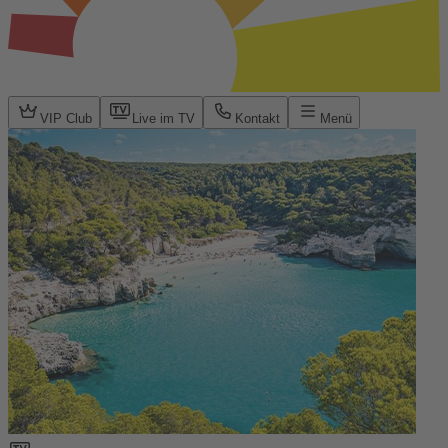
VIP Club
Live im TV
Kontakt
Menü