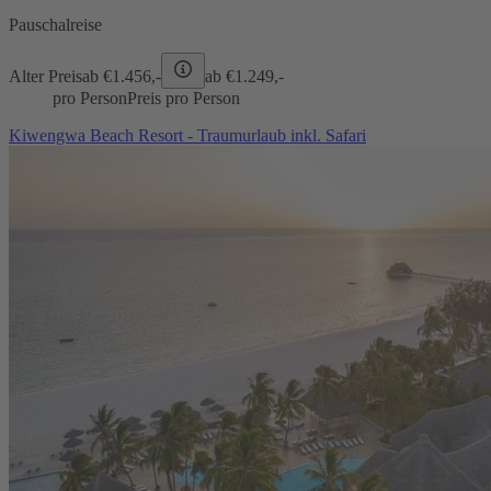
Pauschalreise
Alter Preis
ab €
1.456,-
ab €
1.249,-
pro Person
Preis pro Person
Kiwengwa Beach Resort - Traumurlaub inkl. Safari