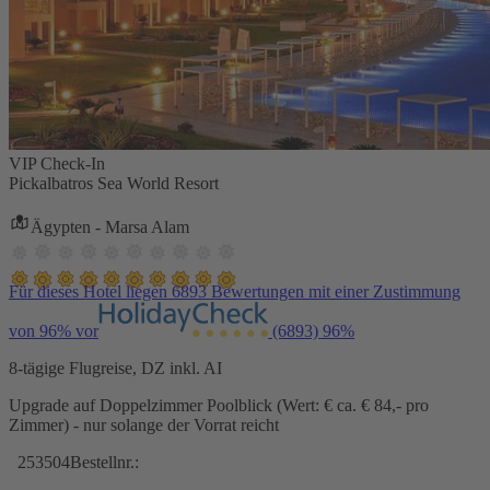
VIP Check-In
Pickalbatros Sea World Resort
Ägypten - Marsa Alam
Für dieses Hotel liegen 6893 Bewertungen mit einer Zustimmung
von 96% vor
(6893)
96%
8-tägige Flugreise, DZ inkl. AI
Upgrade auf Doppelzimmer Poolblick (Wert: € ca. € 84,- pro
Zimmer) - nur solange der Vorrat reicht
253504
Bestellnr.: