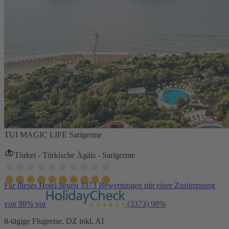
TUI MAGIC LIFE Sarigerme
Türkei - Türkische Ägäis - Sarigerme
Für dieses Hotel liegen 3373 Bewertungen mit einer Zustimmung
von 98% vor
(3373)
98%
8-tägige Flugreise, DZ inkl. AI