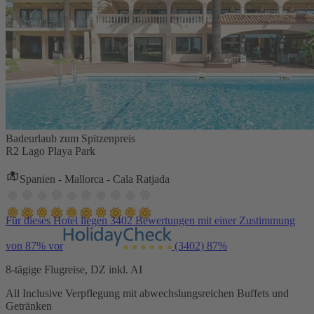
Badeurlaub zum Spitzenpreis
R2 Lago Playa Park
Spanien - Mallorca - Cala Ratjada
Für dieses Hotel liegen 3402 Bewertungen mit einer Zustimmung
von 87% vor
(3402)
87%
8-tägige Flugreise, DZ inkl. AI
All Inclusive Verpflegung mit abwechslungsreichen Buffets und
Getränken