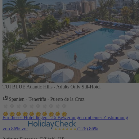
TUI BLUE Atlantic Hills - Adults Only Stil-Hotel
Spanien - Teneriffa - Puerto de la Cruz
Für dieses Hotel liegen 126 Bewertungen mit einer Zustimmung
von 86% vor
(126)
86%