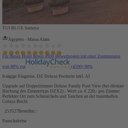
TUI BLUE Samaya
Ägypten - Marsa Alam
Für dieses Hotel liegen 4590 Bewertungen mit einer Zustimmung
von 98% vor
(4590)
98%
8-tägige Flugreise, DZ Deluxe Poolseite inkl. AI
Upgrade auf Doppelzimmer Deluxe Family Pool View (bei direkter
Buchung des Zimmertyps DZX2) - Wert: ca. € 220,- pro Zimmer
Perfekter Ort zum Schnorcheln und Tauchen an der traumhaften
Coraya Bucht
253527
Bestellnr.:
Pauschalreise