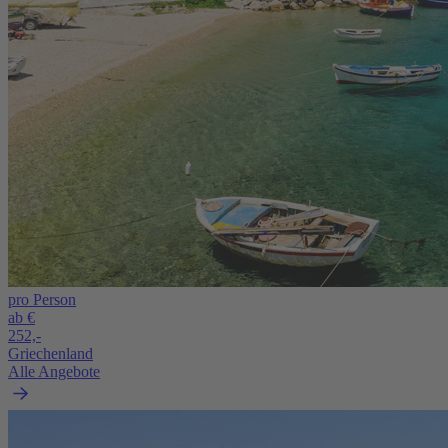
pro Person
ab €
252,-
Griechenland
Alle Angebote