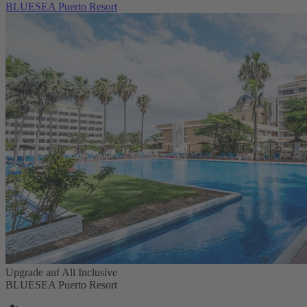
BLUESEA Puerto Resort
Upgrade auf All Inclusive
BLUESEA Puerto Resort