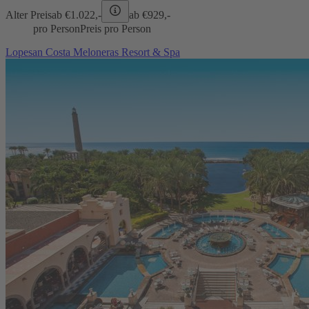
Alter Preis
ab €
1.022,-
ab €
929,-
pro Person
Preis pro Person
Lopesan Costa Meloneras Resort & Spa