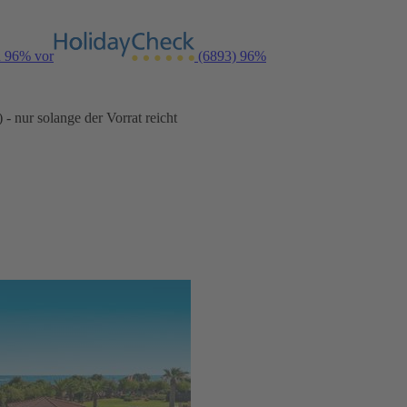
n 96% vor
(6893)
96%
- nur solange der Vorrat reicht