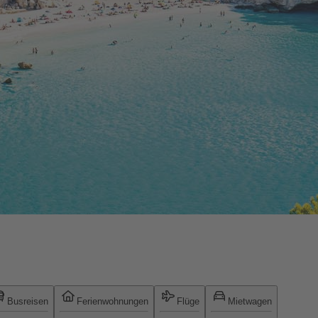
Busreisen
Ferienwohnungen
Flüge
Mietwagen