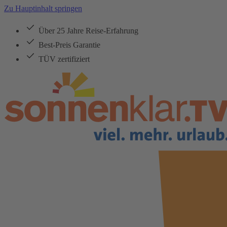
Zu Hauptinhalt springen
Über 25 Jahre Reise-Erfahrung
Best-Preis Garantie
TÜV zertifiziert