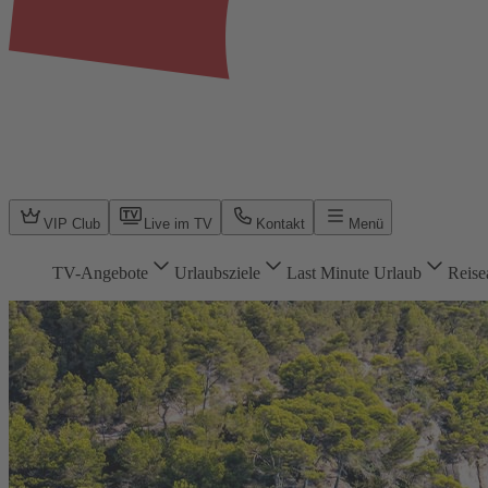
VIP Club
Live im TV
Kontakt
Menü
TV-Angebote
Urlaubsziele
Last Minute Urlaub
Reise