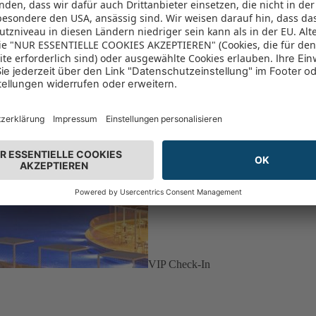
VIP Check-In