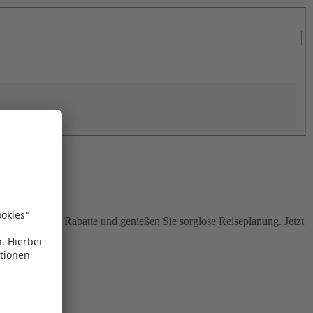
Sie attraktive Rabatte und genießen Sie sorglose Reiseplanung. Jetzt