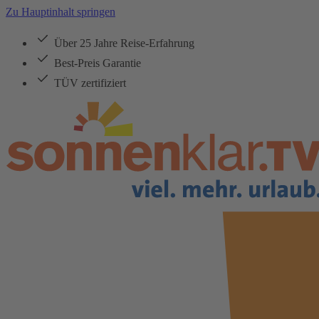
Zu Hauptinhalt springen
Über 25 Jahre Reise-Erfahrung
Best-Preis Garantie
TÜV zertifiziert