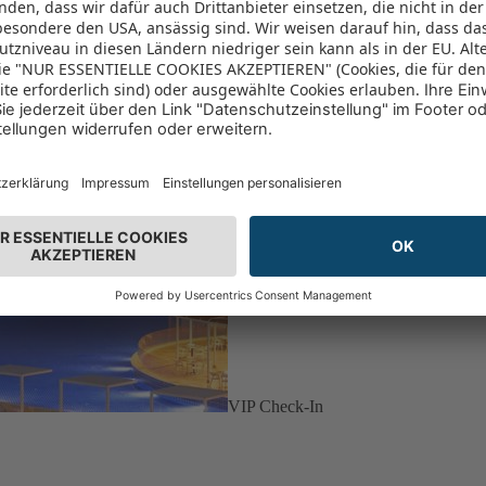
VIP Check-In