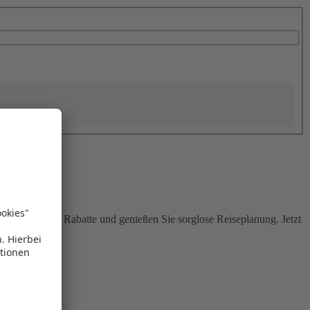
Sie attraktive Rabatte und genießen Sie sorglose Reiseplanung. Jetzt