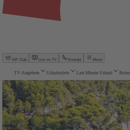
VIP Club
Live im TV
Kontakt
Menü
TV-Angebote
Urlaubsziele
Last Minute Urlaub
Reise