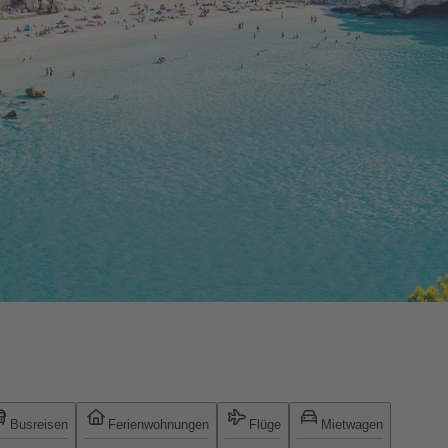
Busreisen
Ferienwohnungen
Flüge
Mietwagen