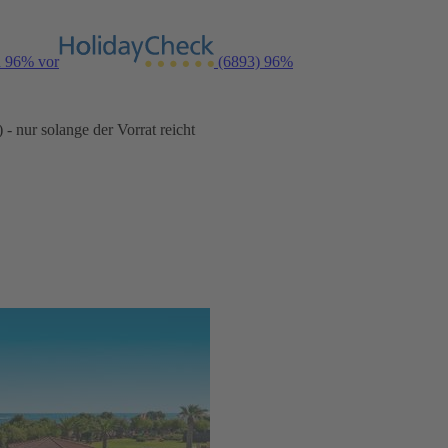
n 96% vor
(6893)
96%
- nur solange der Vorrat reicht