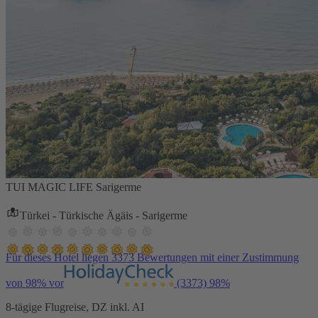
TUI MAGIC LIFE Sarigerme
Türkei - Türkische Ägäis - Sarigerme
Für dieses Hotel liegen 3373 Bewertungen mit einer Zustimmung
von 98% vor
(3373)
98%
8-tägige Flugreise, DZ inkl. AI