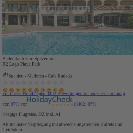
Badeurlaub zum Spitzenpreis
R2 Lago Playa Park
Spanien - Mallorca - Cala Ratjada
Für dieses Hotel liegen 3402 Bewertungen mit einer Zustimmung
von 87% vor
(3402)
87%
8-tägige Flugreise, DZ inkl. AI
All Inclusive Verpflegung mit abwechslungsreichen Buffets und
Getränken