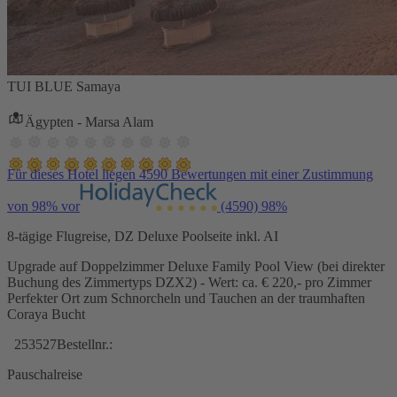
TUI BLUE Samaya
Ägypten - Marsa Alam
Für dieses Hotel liegen 4590 Bewertungen mit einer Zustimmung
von 98% vor
(4590)
98%
8-tägige Flugreise, DZ Deluxe Poolseite inkl. AI
Upgrade auf Doppelzimmer Deluxe Family Pool View (bei direkter
Buchung des Zimmertyps DZX2) - Wert: ca. € 220,- pro Zimmer
Perfekter Ort zum Schnorcheln und Tauchen an der traumhaften
Coraya Bucht
253527
Bestellnr.:
Pauschalreise