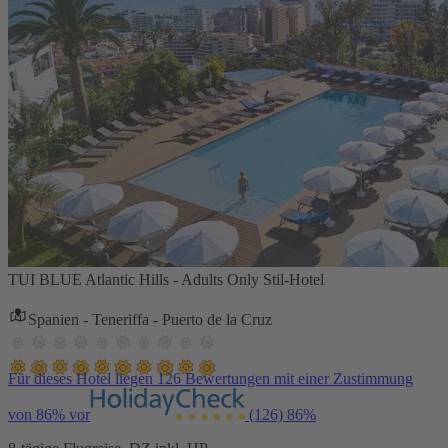
TUI BLUE Atlantic Hills - Adults Only Stil-Hotel
Spanien - Teneriffa - Puerto de la Cruz
Für dieses Hotel liegen 126 Bewertungen mit einer Zustimmung
von 86% vor
(126)
86%