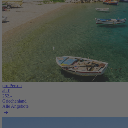
pro Person
ab €
252,-
Griechenland
Alle Angebote