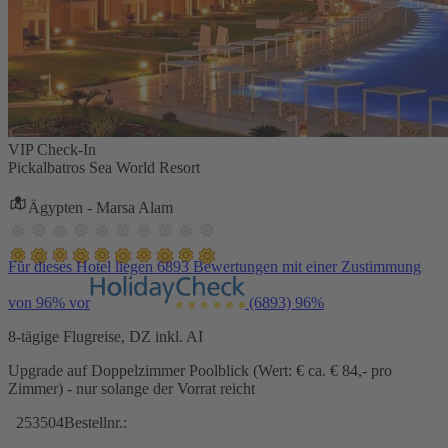
VIP Check-In
Pickalbatros Sea World Resort
Ägypten - Marsa Alam
Für dieses Hotel liegen 6893 Bewertungen mit einer Zustimmung
von 96% vor
(6893)
96%
8-tägige Flugreise, DZ inkl. AI
Upgrade auf Doppelzimmer Poolblick (Wert: € ca. € 84,- pro
Zimmer) - nur solange der Vorrat reicht
253504
Bestellnr.: