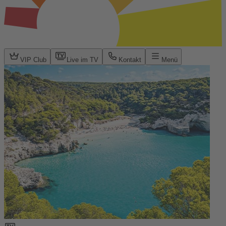
VIP Club
Live im TV
Kontakt
Menü