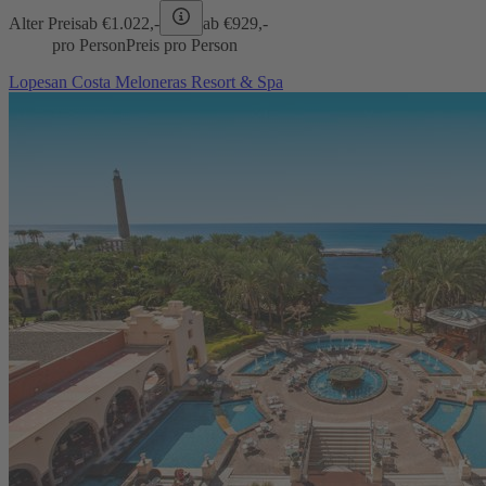
Alter Preis
ab €
1.022,-
ab €
929,-
pro Person
Preis pro Person
Lopesan Costa Meloneras Resort & Spa