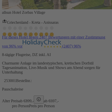
allsun Hotel Zorbas Village
Griechenland - Kreta - Anissaras
Für dieses Hotel liegen 2407 Bewertungen mit einer Zustimmung
von 96% vor
(2407)
96%
8-tägige Flugreise, DZ inkl. AI
Charmante Anlage im landestypischen, kretischen Dorfstil
Tagesanimation, Live-Musik und Shows am Abend sorgen für
Unterhaltung
253001
Bestellnr.:
Pauschalreise
Alter Preis
ab €
899,-
ab €
697,-
pro Person
Preis pro Person