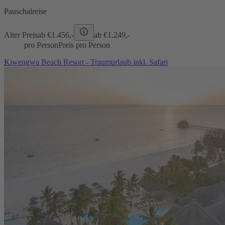
Pauschalreise
Alter Preis
ab €
1.456,-
ab €
1.249,-
pro Person
Preis pro Person
Kiwengwa Beach Resort - Traumurlaub inkl. Safari