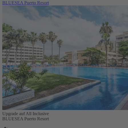
BLUESEA Puerto Resort
Upgrade auf All Inclusive
BLUESEA Puerto Resort