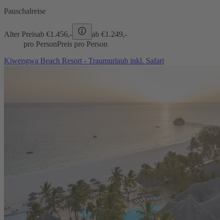
Pauschalreise
Alter Preis
ab €
1.456,-
ab €
1.249,-
pro Person
Preis pro Person
Kiwengwa Beach Resort - Traumurlaub inkl. Safari