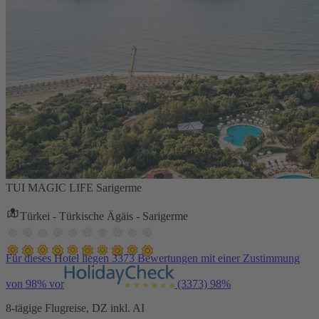
TUI MAGIC LIFE Sarigerme
Türkei - Türkische Ägäis - Sarigerme
Für dieses Hotel liegen 3373 Bewertungen mit einer Zustimmung
von 98% vor
(3373)
98%
8-tägige Flugreise, DZ inkl. AI