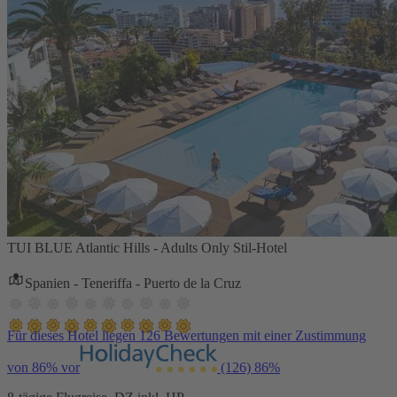
TUI BLUE Atlantic Hills - Adults Only Stil-Hotel
Spanien - Teneriffa - Puerto de la Cruz
Für dieses Hotel liegen 126 Bewertungen mit einer Zustimmung
von 86% vor
(126)
86%