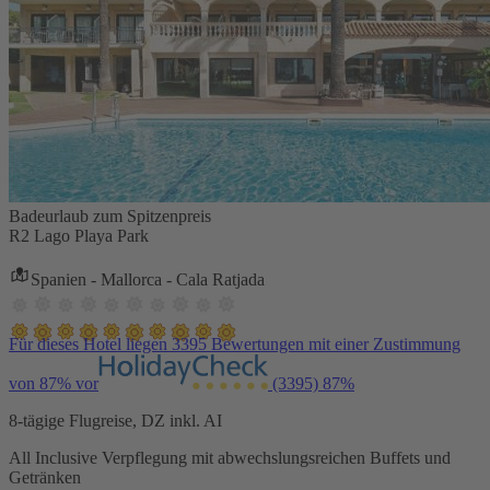
Badeurlaub zum Spitzenpreis
R2 Lago Playa Park
Spanien - Mallorca - Cala Ratjada
Für dieses Hotel liegen 3395 Bewertungen mit einer Zustimmung
von 87% vor
(3395)
87%
8-tägige Flugreise, DZ inkl. AI
All Inclusive Verpflegung mit abwechslungsreichen Buffets und
Getränken