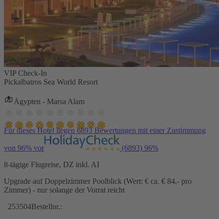
VIP Check-In
Pickalbatros Sea World Resort
Ägypten - Marsa Alam
Für dieses Hotel liegen 6893 Bewertungen mit einer Zustimmung
von 96% vor
(6893)
96%
8-tägige Flugreise, DZ inkl. AI
Upgrade auf Doppelzimmer Poolblick (Wert: € ca. € 84,- pro
Zimmer) - nur solange der Vorrat reicht
253504
Bestellnr.: