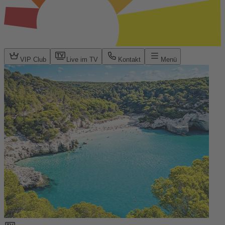
VIP Club
Live im TV
Kontakt
Menü