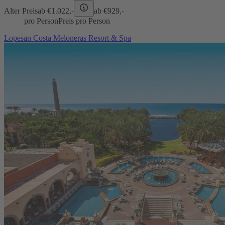
Alter Preis
ab €
1.022,-
ab €
929,-
pro Person
Preis pro Person
Lopesan Costa Meloneras Resort & Spa