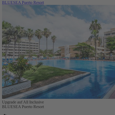
BLUESEA Puerto Resort
Upgrade auf All Inclusive
BLUESEA Puerto Resort