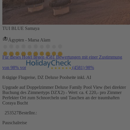
TUI BLUE Samaya
Ägypten - Marsa Alam
Für dieses Hotel liegen 4581 Bewertungen mit einer Zustimmung
von 98% vor
(4581)
98%
8-tägige Flugreise, DZ Deluxe Poolseite inkl. AI
Upgrade auf Doppelzimmer Deluxe Family Pool View (bei direkter
Buchung des Zimmertyps DZX2) - Wert: ca. € 220,- pro Zimmer
Perfekter Ort zum Schnorcheln und Tauchen an der traumhaften
Coraya Bucht
253527
Bestellnr.:
Pauschalreise