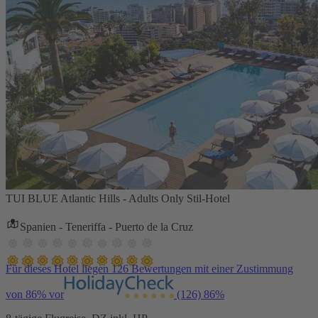
TUI BLUE Atlantic Hills - Adults Only Stil-Hotel
Spanien - Teneriffa - Puerto de la Cruz
Für dieses Hotel liegen 126 Bewertungen mit einer Zustimmung
von 86% vor
(126)
86%