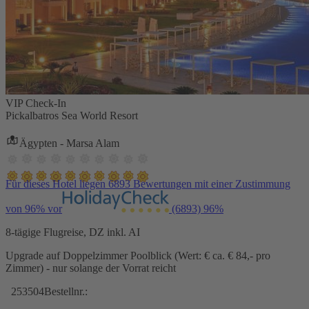
VIP Check-In
Pickalbatros Sea World Resort
Ägypten - Marsa Alam
Für dieses Hotel liegen 6893 Bewertungen mit einer Zustimmung
von 96% vor
(6893)
96%
8-tägige Flugreise, DZ inkl. AI
Upgrade auf Doppelzimmer Poolblick (Wert: € ca. € 84,- pro
Zimmer) - nur solange der Vorrat reicht
253504
Bestellnr.: