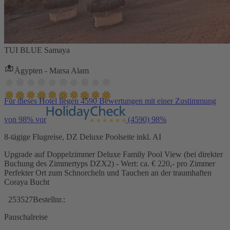
TUI BLUE Samaya
Ägypten - Marsa Alam
Für dieses Hotel liegen 4590 Bewertungen mit einer Zustimmung
von 98% vor
(4590)
98%
8-tägige Flugreise, DZ Deluxe Poolseite inkl. AI
Upgrade auf Doppelzimmer Deluxe Family Pool View (bei direkter
Buchung des Zimmertyps DZX2) - Wert: ca. € 220,- pro Zimmer
Perfekter Ort zum Schnorcheln und Tauchen an der traumhaften
Coraya Bucht
253527
Bestellnr.:
Pauschalreise