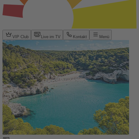
VIP Club
Live im TV
Kontakt
Menü