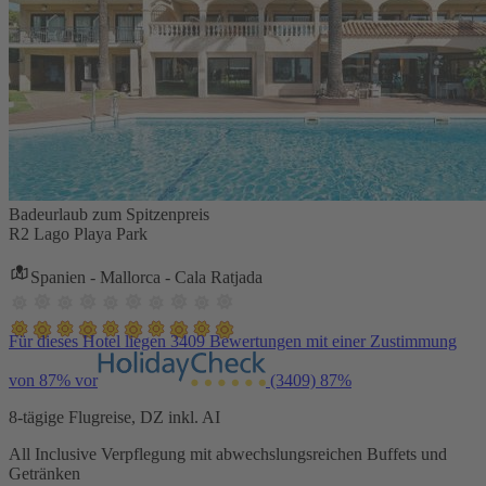
Badeurlaub zum Spitzenpreis
R2 Lago Playa Park
Spanien - Mallorca - Cala Ratjada
Für dieses Hotel liegen 3409 Bewertungen mit einer Zustimmung
von 87% vor
(3409)
87%
8-tägige Flugreise, DZ inkl. AI
All Inclusive Verpflegung mit abwechslungsreichen Buffets und
Getränken