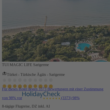
TUI MAGIC LIFE Sarigerme
Türkei - Türkische Ägäis - Sarigerme
Für dieses Hotel liegen 3373 Bewertungen mit einer Zustimmung
von 98% vor
(3373)
98%
8-tägige Flugreise, DZ inkl. AI