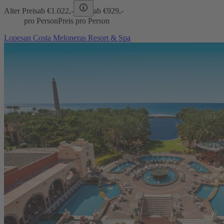
Alter Preis
ab €
1.022,-
ab €
929,-
pro Person
Preis pro Person
Lopesan Costa Meloneras Resort & Spa