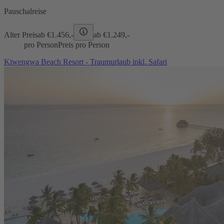
Pauschalreise
Alter Preis
ab €
1.456,-
ab €
1.249,-
pro Person
Preis pro Person
Kiwengwa Beach Resort - Traumurlaub inkl. Safari