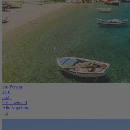
pro Person
ab €
252,-
Griechenland
Alle Angebote