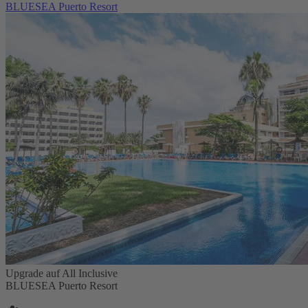
BLUESEA Puerto Resort
Upgrade auf All Inclusive
BLUESEA Puerto Resort