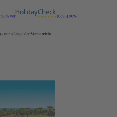
n 96% vor
(6893)
96%
- nur solange der Vorrat reicht