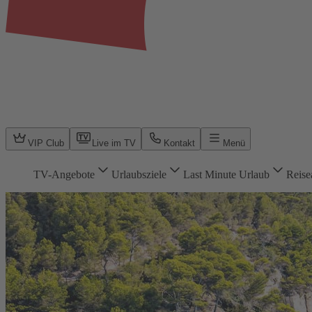
VIP Club
Live im TV
Kontakt
Menü
TV-Angebote
Urlaubsziele
Last Minute Urlaub
Reise