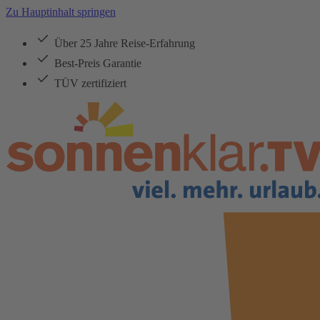
Zu Hauptinhalt springen
Über 25 Jahre Reise-Erfahrung
Best-Preis Garantie
TÜV zertifiziert