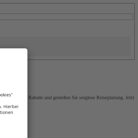
Sie attraktive Rabatte und genießen Sie sorglose Reiseplanung. Jetzt