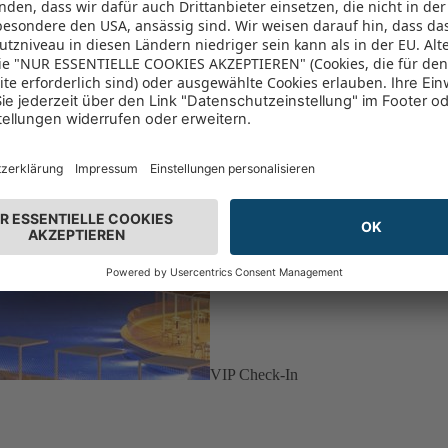
VIP Check-In