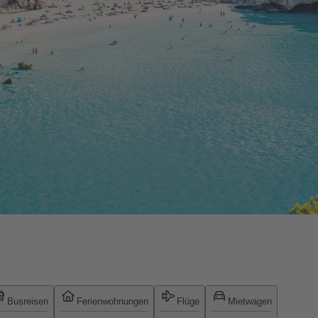
Busreisen
Ferienwohnungen
Flüge
Mietwagen