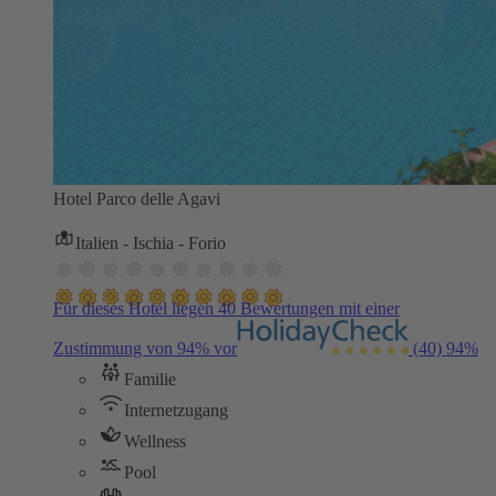
Hotel Parco delle Agavi
Italien - Ischia - Forio
Für dieses Hotel liegen 40 Bewertungen mit einer
Zustimmung von 94% vor
(40)
94%
Familie
Internetzugang
Wellness
Pool