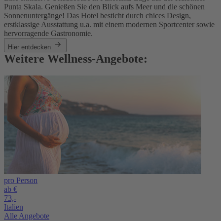
Punta Skala. Genießen Sie den Blick aufs Meer und die schönen
Sonnenuntergänge! Das Hotel besticht durch chices Design,
erstklassige Ausstattung u.a. mit einem modernen Sportcenter sowie
hervorragende Gastronomie.
Hier entdecken
Weitere Wellness-Angebote:
pro Person
ab €
73,-
Italien
Alle Angebote