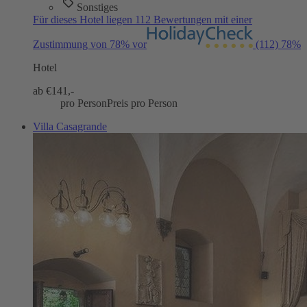
Sonstiges
Für dieses Hotel liegen 112 Bewertungen mit einer
Zustimmung von 78% vor
(112)
78%
Hotel
ab €
141,-
pro Person
Preis pro Person
Villa Casagrande