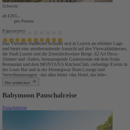
Schweiz
ab €
201,-
pro Person
Eigenanreise
Das Vierstern-Stadthotel befindet sich in Luzern an erhöhter Lage
und bietet eine atemberaubende Aussicht auf den Vierwaldstättersee,
die Stadt Luzern und die Zentralschweizer Berge. 62 Art Deco-
Zimmer und -Suiten, herausragende Gastronomie mit dem Scala
Restaurant und dem MONTANA KitchenClub, vielseitige Events in
der Louis Bar und in der Hemingway Rum Lounge und
Verwöhnmassagen - das alles bietet «das Hotel, das lebt».
Hier entdecken
Babymoon Pauschalreise
Pauschalreise