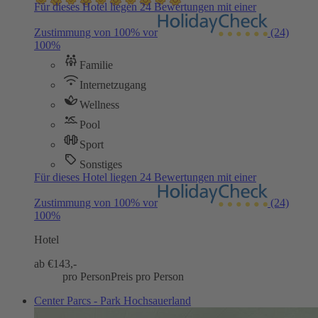
Für dieses Hotel liegen 24 Bewertungen mit einer
Zustimmung von 100% vor
(24)
100%
Familie
Internetzugang
Wellness
Pool
Sport
Sonstiges
Für dieses Hotel liegen 24 Bewertungen mit einer
Zustimmung von 100% vor
(24)
100%
Hotel
ab €
143,-
pro Person
Preis pro Person
Center Parcs - Park Hochsauerland