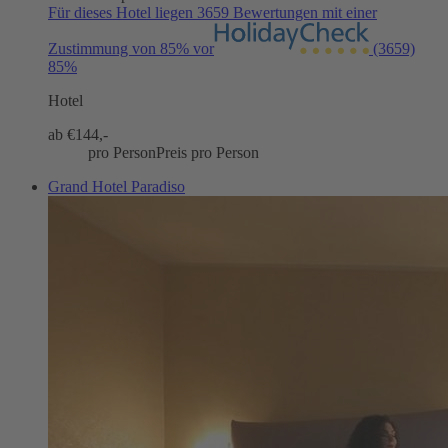
Für dieses Hotel liegen 3659 Bewertungen mit einer
Zustimmung von 85% vor
(3659)
85%
Hotel
ab €
144,-
pro Person
Preis pro Person
Grand Hotel Paradiso