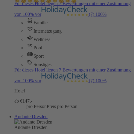
Für dieses Hotel liegen 7 Bewertungen mit einer Zustimmung
von 100% vor
(7)
100%
Familie
Internetzugang
Wellness
Pool
Sport
Sonstiges
Für dieses Hotel liegen 7 Bewertungen mit einer Zustimmung
von 100% vor
(7)
100%
Hotel
ab €
147,-
pro Person
Preis pro Person
Andante Dresden
Andante Dresden