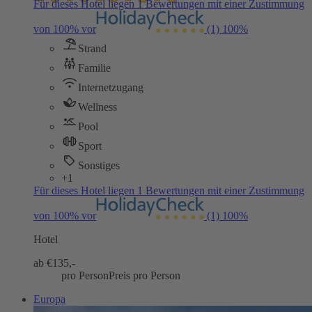
Für dieses Hotel liegen 1 Bewertungen mit einer Zustimmung
von 100% vor
(1)
100%
Strand
Familie
Internetzugang
Wellness
Pool
Sport
Sonstiges
+1
Für dieses Hotel liegen 1 Bewertungen mit einer Zustimmung
von 100% vor
(1)
100%
Hotel
ab €
135,-
pro Person
Preis pro Person
Europa