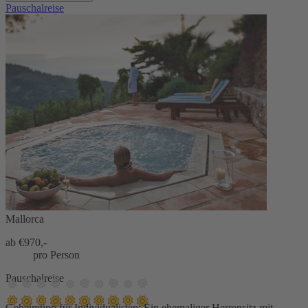
Pauschalreise
Mallorca
ab €
970,-
pro Person
Pauschalreise
Geheimtipp für Individualisten: Ein ehemaliger Herrensitz mit