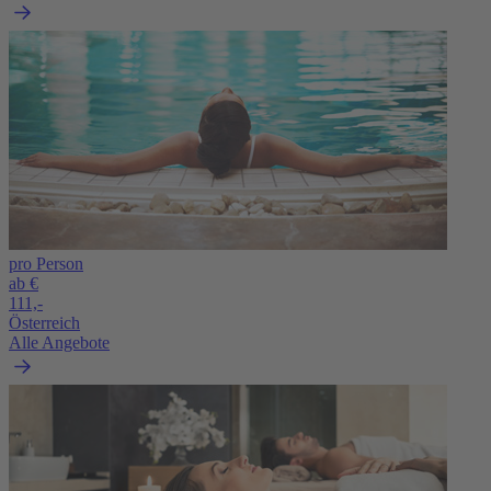
pro Person
ab €
111,-
Österreich
Alle Angebote