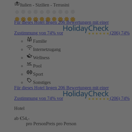
Italien - Sizilien - Terrasini
Für dieses Hotel liegen 206 Bewertungen mit einer
Zustimmung von 74% vor
(206)
74%
Familie
Internetzugang
Wellness
Pool
Sport
Sonstiges
Für dieses Hotel liegen 206 Bewertungen mit einer
Zustimmung von 74% vor
(206)
74%
Hotel
ab €
54,-
pro Person
Preis pro Person