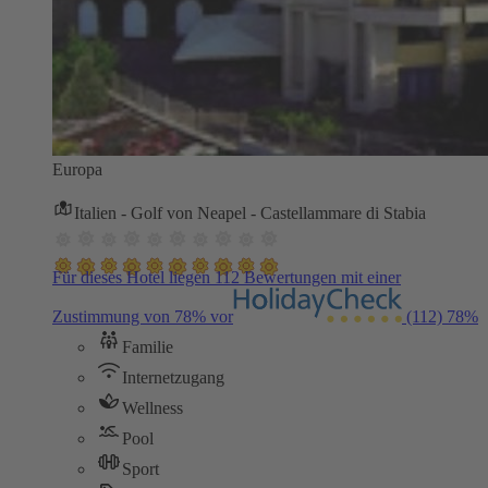
Europa
Italien - Golf von Neapel - Castellammare di Stabia
Für dieses Hotel liegen 112 Bewertungen mit einer
Zustimmung von 78% vor
(112)
78%
Familie
Internetzugang
Wellness
Pool
Sport