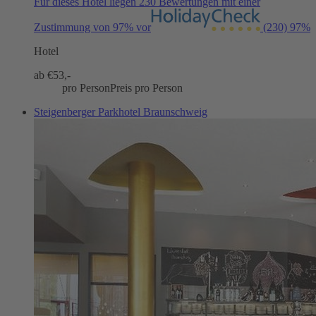
Für dieses Hotel liegen 230 Bewertungen mit einer
Zustimmung von 97% vor
(230)
97%
Hotel
ab €
53,-
pro Person
Preis pro Person
Steigenberger Parkhotel Braunschweig