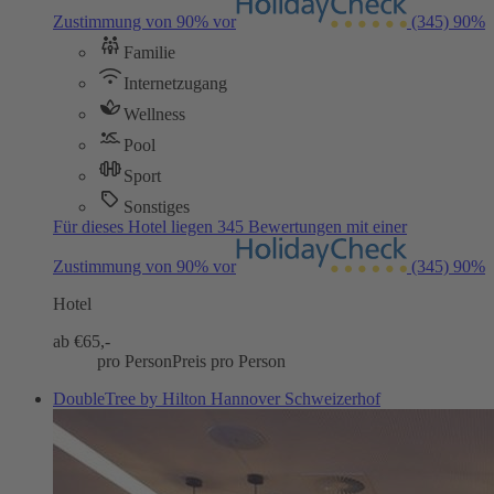
Zustimmung von 90% vor
(345)
90%
Familie
Internetzugang
Wellness
Pool
Sport
Sonstiges
Für dieses Hotel liegen 345 Bewertungen mit einer
Zustimmung von 90% vor
(345)
90%
Hotel
ab €
65,-
pro Person
Preis pro Person
DoubleTree by Hilton Hannover Schweizerhof