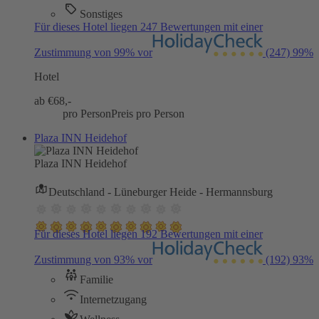
Sonstiges
Für dieses Hotel liegen 247 Bewertungen mit einer
Zustimmung von 99% vor
(247)
99%
Hotel
ab €
68,-
pro Person
Preis pro Person
Plaza INN Heidehof
Plaza INN Heidehof
Deutschland - Lüneburger Heide - Hermannsburg
Für dieses Hotel liegen 192 Bewertungen mit einer
Zustimmung von 93% vor
(192)
93%
Familie
Internetzugang