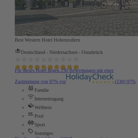
Best Western Hotel Hohenzollern
Deutschland - Niedersachsen - Osnabrück
Für dieses Hotel liegen 230 Bewertungen mit einer
Zustimmung von 97% vor
(230)
97%
Familie
Internetzugang
Wellness
Pool
Sport
Sonstiges