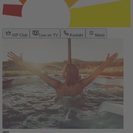
VIP Club
Live im TV
Kontakt
Menü