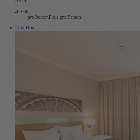
Hotel
ab €
66,-
pro Person
Preis pro Person
Lind Hotel