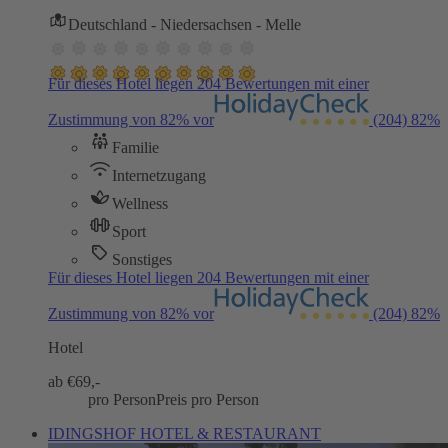
Deutschland - Niedersachsen - Melle
Für dieses Hotel liegen 204 Bewertungen mit einer
Zustimmung von 82% vor
(204)
82%
Familie
Internetzugang
Wellness
Sport
Sonstiges
Für dieses Hotel liegen 204 Bewertungen mit einer
Zustimmung von 82% vor
(204)
82%
Hotel
ab €
69,-
pro Person
Preis pro Person
IDINGSHOF HOTEL & RESTAURANT