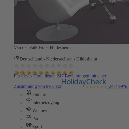
Van der Valk Hotel Hildesheim
Deutschland - Niedersachsen - Hildesheim
Für dieses Hotel liegen 247 Bewertungen mit einer
Zustimmung von 99% vor
(247)
99%
Familie
Internetzugang
Wellness
Pool
Sport