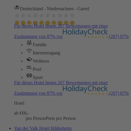
Deutschland - Niedersachsen - Garrel
Für dieses Hotel liegen 207 Bewertungen mit einer
Zustimmung von 87% vor
(207)
87%
Familie
Internetzugang
Wellness
Pool
Sport
Für dieses Hotel liegen 207 Bewertungen mit einer
Zustimmung von 87% vor
(207)
87%
Hotel
ab €
68,-
pro Person
Preis pro Person
Van der Valk Hotel Hildesheim