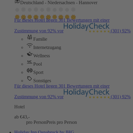
Deutschland - Niedersachsen - Hannover
Für dieses Hotel liegen 301 Bewertungen mit einer
Zustimmung von 92% vor
(301)
92%
Familie
Internetzugang
Wellness
Pool
Sport
Sonstiges
Für dieses Hotel liegen 301 Bewertungen mit einer
Zustimmung von 92% vor
(301)
92%
Hotel
ab €
43,-
pro Person
Preis pro Person
Holiday Inn Osnabruck by IHG