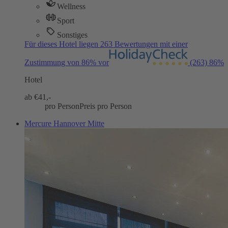
Wellness
Sport
Sonstiges
Für dieses Hotel liegen 263 Bewertungen mit einer
Zustimmung von 86% vor
(263)
86%
Hotel
ab €
41,-
pro Person
Preis pro Person
Mercure Hannover Mitte