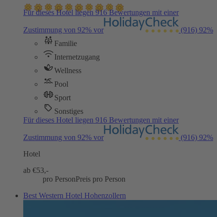
Für dieses Hotel liegen 916 Bewertungen mit einer
Zustimmung von 92% vor
(916)
92%
Familie
Internetzugang
Wellness
Pool
Sport
Sonstiges
Für dieses Hotel liegen 916 Bewertungen mit einer
Zustimmung von 92% vor
(916)
92%
Hotel
ab €
53,-
pro Person
Preis pro Person
Best Western Hotel Hohenzollern