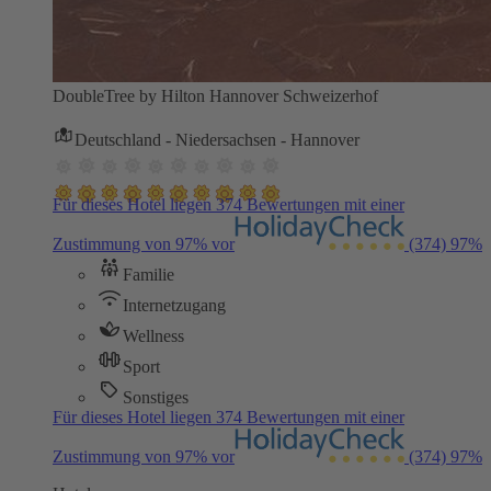
DoubleTree by Hilton Hannover Schweizerhof
Deutschland - Niedersachsen - Hannover
Für dieses Hotel liegen 374 Bewertungen mit einer
Zustimmung von 97% vor
(374)
97%
Familie
Internetzugang
Wellness
Sport
Sonstiges
Für dieses Hotel liegen 374 Bewertungen mit einer
Zustimmung von 97% vor
(374)
97%