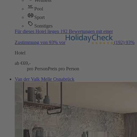
Wellness
Pool
Sport
Sonstiges
Für dieses Hotel liegen 192 Bewertungen mit einer
Zustimmung von 93% vor
(192)
93%
Hotel
ab €
69,-
pro Person
Preis pro Person
Van der Valk Melle Osnabrück