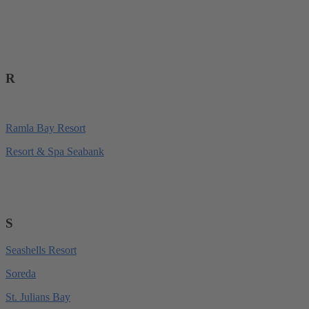
R
Ramla Bay Resort
Resort & Spa Seabank
S
Seashells Resort
Soreda
St. Julians Bay