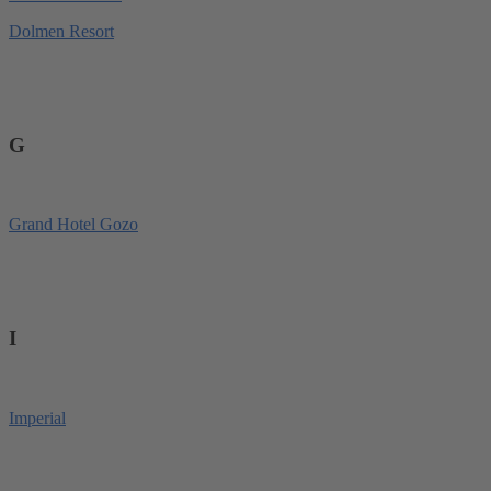
Dolmen Resort
G
Grand Hotel Gozo
I
Imperial