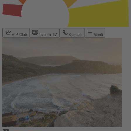
VIP Club
Live im TV
Kontakt
Menü