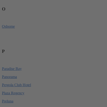
O
Osborne
P
Paradise Bay
Panorama
Pergola Club Hotel
Plaza Regency
Preluna