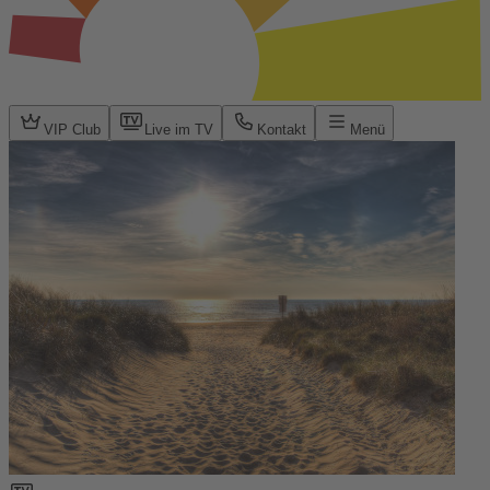
VIP Club
Live im TV
Kontakt
Menü