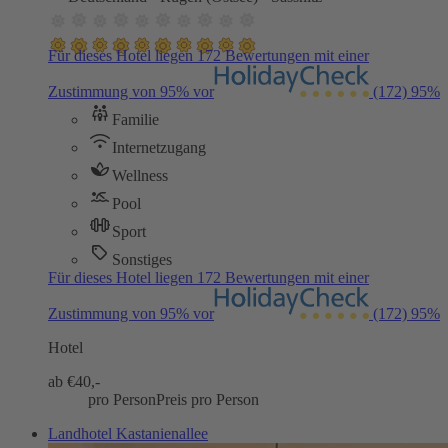
Für dieses Hotel liegen 172 Bewertungen mit einer
Zustimmung von 95% vor
(172)
95%
Familie
Internetzugang
Wellness
Pool
Sport
Sonstiges
Für dieses Hotel liegen 172 Bewertungen mit einer
Zustimmung von 95% vor
(172)
95%
Hotel
ab €
40,-
pro Person
Preis pro Person
Landhotel Kastanienallee