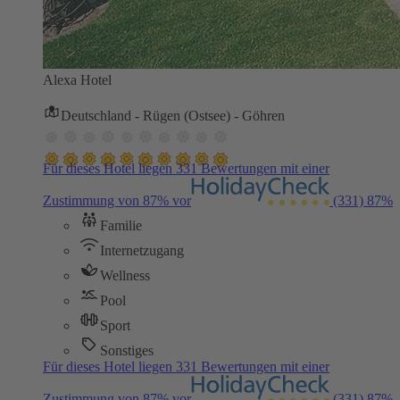
Alexa Hotel
Deutschland - Rügen (Ostsee) - Göhren
Für dieses Hotel liegen 331 Bewertungen mit einer
Zustimmung von 87% vor
(331)
87%
Familie
Internetzugang
Wellness
Pool
Sport
Sonstiges
Für dieses Hotel liegen 331 Bewertungen mit einer
Zustimmung von 87% vor
(331)
87%