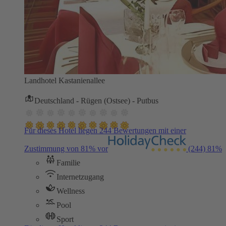
Landhotel Kastanienallee
Deutschland - Rügen (Ostsee) - Putbus
Für dieses Hotel liegen 244 Bewertungen mit einer
Zustimmung von 81% vor
(244)
81%
Familie
Internetzugang
Wellness
Pool
Sport