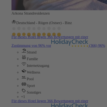
Arkona Strandresidenzen
Deutschland - Rügen (Ostsee) - Binz
Für dieses Hotel liegen 366 Bewertungen mit einer
Zustimmung von 96% vor
(366)
96%
Strand
Familie
Internetzugang
Wellness
Pool
Sport
Sonstiges
+1
Für dieses Hotel liegen 366 Bewertungen mit einer