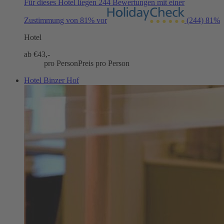
Für dieses Hotel liegen 244 Bewertungen mit einer
Zustimmung von 81% vor
(244)
81%
Hotel
ab €
43,-
pro Person
Preis pro Person
Hotel Binzer Hof