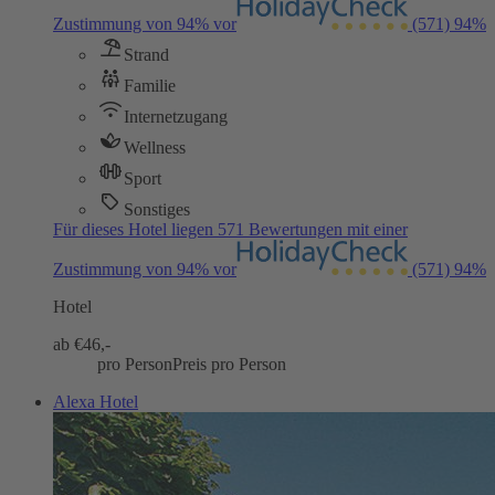
Zustimmung von 94% vor
(571)
94%
Strand
Familie
Internetzugang
Wellness
Sport
Sonstiges
Für dieses Hotel liegen 571 Bewertungen mit einer
Zustimmung von 94% vor
(571)
94%
Hotel
ab €
46,-
pro Person
Preis pro Person
Alexa Hotel