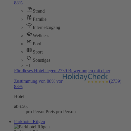
88%
Strand
Familie
Internetzugang
Wellness
Pool
Sport
Sonstiges
+1
Für dieses Hotel liegen 2739 Bewertungen mit einer
Zustimmung von 88% vor
(2739)
88%
Hotel
ab €
56,-
pro Person
Preis pro Person
Parkhotel Rügen