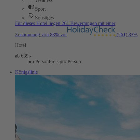
Wellness
Sport
Sonstiges
Für dieses Hotel liegen 261 Bewertungen mit einer
Zustimmung von 83% vor
(261)
83%
Hotel
ab €
39,-
pro Person
Preis pro Person
Königslinie