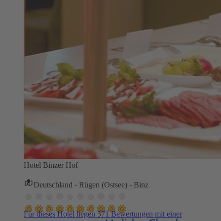
Hotel Binzer Hof
Deutschland - Rügen (Ostsee) - Binz
Für dieses Hotel liegen 571 Bewertungen mit einer