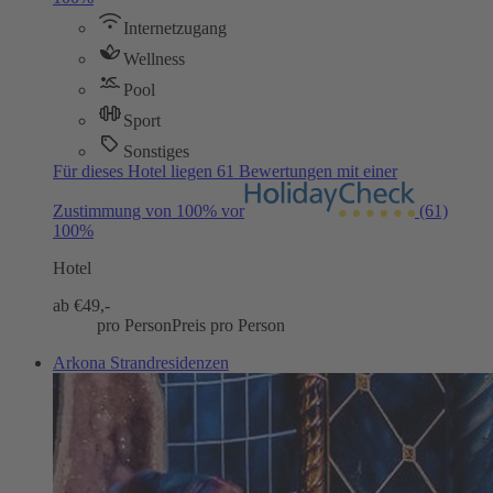
Internetzugang
Wellness
Pool
Sport
Sonstiges
Für dieses Hotel liegen 61 Bewertungen mit einer
Zustimmung von 100% vor
(61)
100%
Hotel
ab €
49,-
pro Person
Preis pro Person
Arkona Strandresidenzen