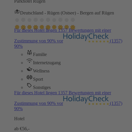
Parkhotel Rügen
Deutschland - Rügen (Ostsee) - Bergen auf Rügen
Für dieses Hotel liegen 1357 Bewertungen mit einer
Zustimmung von 90% vor
(1357)
90%
Familie
Internetzugang
Wellness
Sport
Sonstiges
Für dieses Hotel liegen 1357 Bewertungen mit einer
Zustimmung von 90% vor
(1357)
90%
Hotel
ab €
56,-