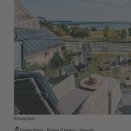
Königslinie
Deutschland - Rügen (Ostsee) - Sassnitz