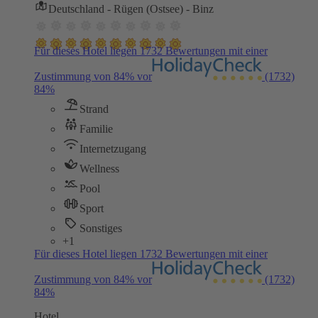
Deutschland - Rügen (Ostsee) - Binz
Für dieses Hotel liegen 1732 Bewertungen mit einer
Zustimmung von 84% vor
(1732)
84%
Strand
Familie
Internetzugang
Wellness
Pool
Sport
Sonstiges
+1
Für dieses Hotel liegen 1732 Bewertungen mit einer
Zustimmung von 84% vor
(1732)
84%
Hotel