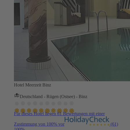
Hotel Meerzeit Binz
Deutschland - Rügen (Ostsee) - Binz
Für dieses Hotel liegen 61 Bewertungen mit einer
Zustimmung von 100% vor
(61)
100%