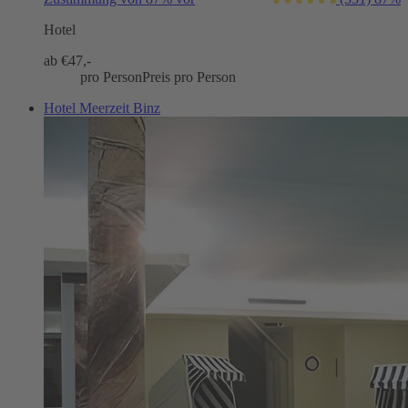
Hotel
ab €
47,-
pro Person
Preis pro Person
Hotel Meerzeit Binz