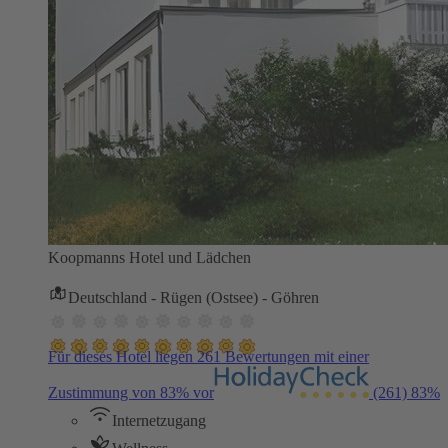
Koopmanns Hotel und Lädchen
Deutschland - Rügen (Ostsee) - Göhren
Für dieses Hotel liegen 261 Bewertungen mit einer
Zustimmung von 83% vor
(261)
83%
Internetzugang