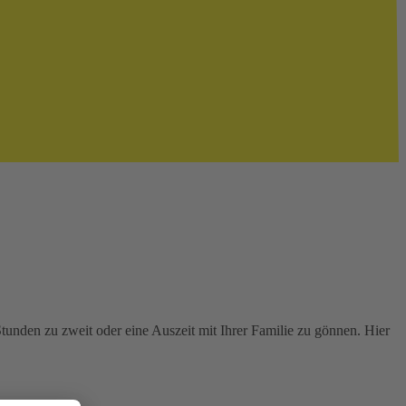
tunden zu zweit oder eine Auszeit mit Ihrer Familie zu gönnen. Hier