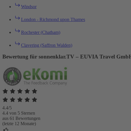
Windsor
London - Richmond upon Thames
Rochester (Chatham)
Clavering (Saffron Walden)
Bewertung für sonnenklar.TV – EUVIA Travel Gmb
4.4/5
4.4 von 5 Sternen
aus 61 Bewertungen
(letzte 12 Monate)