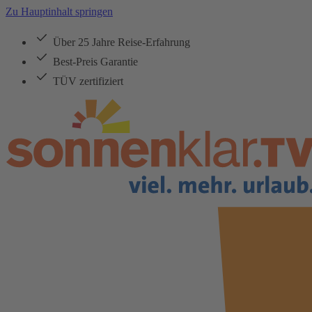
Zu Hauptinhalt springen
Über 25 Jahre Reise-Erfahrung
Best-Preis Garantie
TÜV zertifiziert