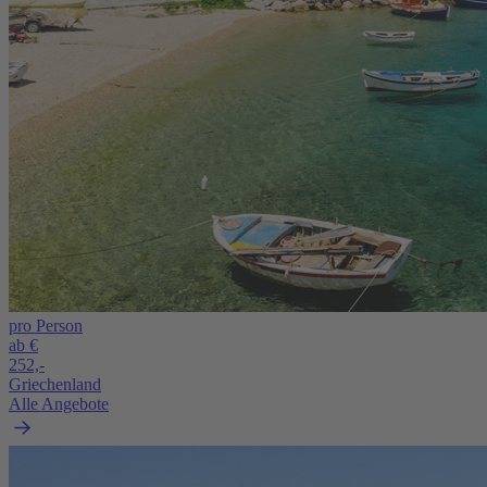
pro Person
ab €
252,-
Griechenland
Alle Angebote