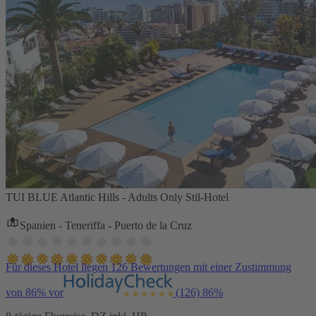
TUI BLUE Atlantic Hills - Adults Only Stil-Hotel
Spanien - Teneriffa - Puerto de la Cruz
Für dieses Hotel liegen 126 Bewertungen mit einer Zustimmung
von 86% vor
(126)
86%