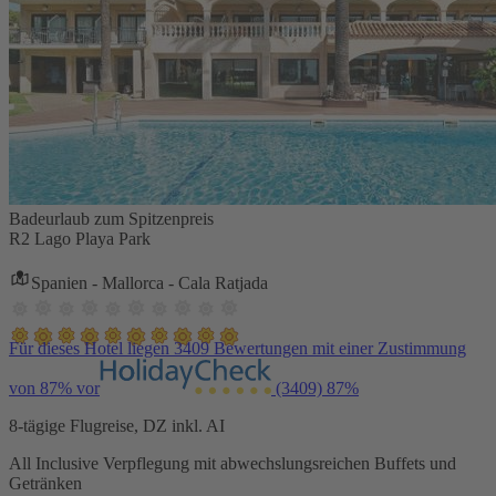
Badeurlaub zum Spitzenpreis
R2 Lago Playa Park
Spanien - Mallorca - Cala Ratjada
Für dieses Hotel liegen 3409 Bewertungen mit einer Zustimmung
von 87% vor
(3409)
87%
8-tägige Flugreise, DZ inkl. AI
All Inclusive Verpflegung mit abwechslungsreichen Buffets und
Getränken