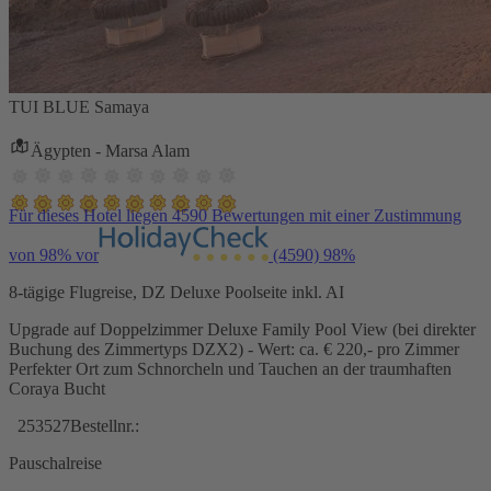
TUI BLUE Samaya
Ägypten - Marsa Alam
Für dieses Hotel liegen 4590 Bewertungen mit einer Zustimmung
von 98% vor
(4590)
98%
8-tägige Flugreise, DZ Deluxe Poolseite inkl. AI
Upgrade auf Doppelzimmer Deluxe Family Pool View (bei direkter
Buchung des Zimmertyps DZX2) - Wert: ca. € 220,- pro Zimmer
Perfekter Ort zum Schnorcheln und Tauchen an der traumhaften
Coraya Bucht
253527
Bestellnr.:
Pauschalreise