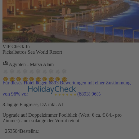
VIP Check-In
Pickalbatros Sea World Resort
Ägypten - Marsa Alam
Für dieses Hotel liegen 6893 Bewertungen mit einer Zustimmung
von 96% vor
(6893)
96%
8-tägige Flugreise, DZ inkl. AI
Upgrade auf Doppelzimmer Poolblick (Wert: € ca. € 84,- pro
Zimmer) - nur solange der Vorrat reicht
253504
Bestellnr.: