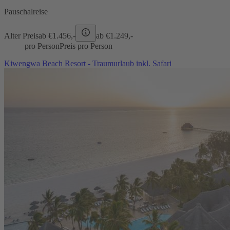
Pauschalreise
Alter Preis
ab €
1.456,-
ab €
1.249,-
pro Person
Preis pro Person
Kiwengwa Beach Resort - Traumurlaub inkl. Safari