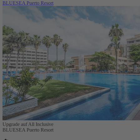
BLUESEA Puerto Resort
Upgrade auf All Inclusive
BLUESEA Puerto Resort