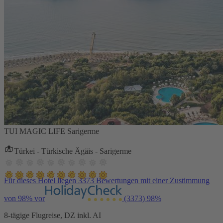
TUI MAGIC LIFE Sarigerme
Türkei - Türkische Ägäis - Sarigerme
Für dieses Hotel liegen 3373 Bewertungen mit einer Zustimmung
von 98% vor
(3373)
98%
8-tägige Flugreise, DZ inkl. AI