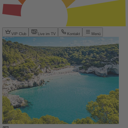
VIP Club
Live im TV
Kontakt
Menü