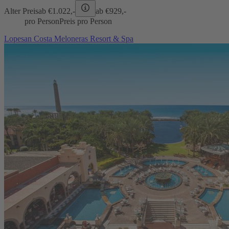
Alter Preis
ab €
1.022,-
ab €
929,-
pro Person
Preis pro Person
Lopesan Costa Meloneras Resort & Spa