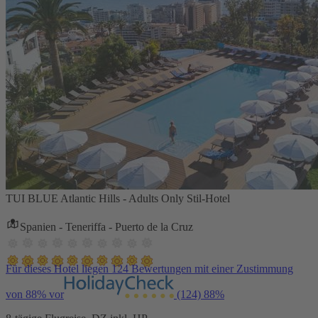
TUI BLUE Atlantic Hills - Adults Only Stil-Hotel
Spanien - Teneriffa - Puerto de la Cruz
Für dieses Hotel liegen 124 Bewertungen mit einer Zustimmung
von 88% vor
(124)
88%