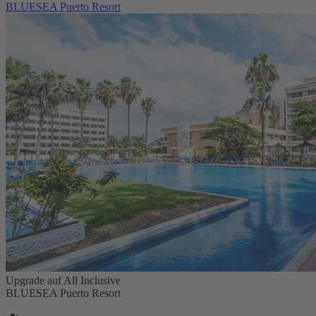
BLUESEA Puerto Resort
Upgrade auf All Inclusive
BLUESEA Puerto Resort