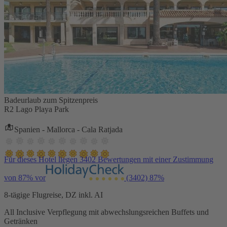
Badeurlaub zum Spitzenpreis
R2 Lago Playa Park
Spanien - Mallorca - Cala Ratjada
Für dieses Hotel liegen 3402 Bewertungen mit einer Zustimmung
von 87% vor
(3402)
87%
8-tägige Flugreise, DZ inkl. AI
All Inclusive Verpflegung mit abwechslungsreichen Buffets und
Getränken