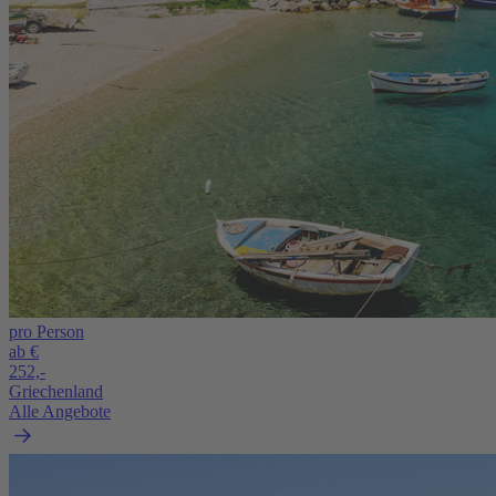
pro Person
ab €
252,-
Griechenland
Alle Angebote