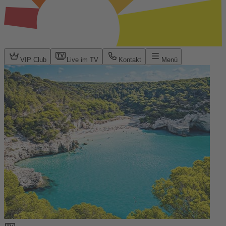
VIP Club
Live im TV
Kontakt
Menü