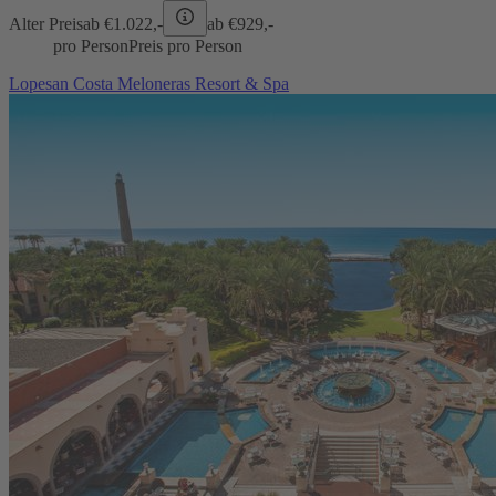
Alter Preis
ab €
1.022,-
ab €
929,-
pro Person
Preis pro Person
Lopesan Costa Meloneras Resort & Spa