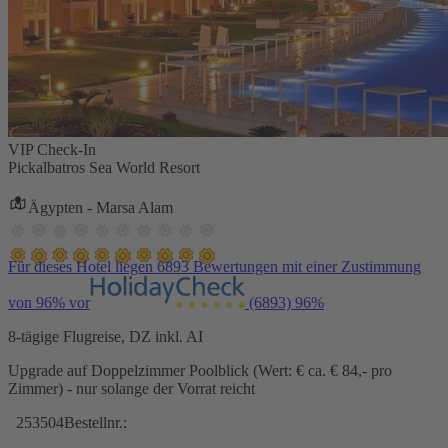
VIP Check-In
Pickalbatros Sea World Resort
Ägypten - Marsa Alam
Für dieses Hotel liegen 6893 Bewertungen mit einer Zustimmung
von 96% vor
(6893)
96%
8-tägige Flugreise, DZ inkl. AI
Upgrade auf Doppelzimmer Poolblick (Wert: € ca. € 84,- pro
Zimmer) - nur solange der Vorrat reicht
253504
Bestellnr.: