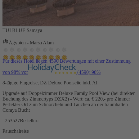
TUI BLUE Samaya
Ägypten - Marsa Alam
Für dieses Hotel liegen 4590 Bewertungen mit einer Zustimmung
von 98% vor
(4590)
98%
8-tägige Flugreise, DZ Deluxe Poolseite inkl. AI
Upgrade auf Doppelzimmer Deluxe Family Pool View (bei direkter
Buchung des Zimmertyps DZX2) - Wert: ca. € 220,- pro Zimmer
Perfekter Ort zum Schnorcheln und Tauchen an der traumhaften
Coraya Bucht
253527
Bestellnr.:
Pauschalreise