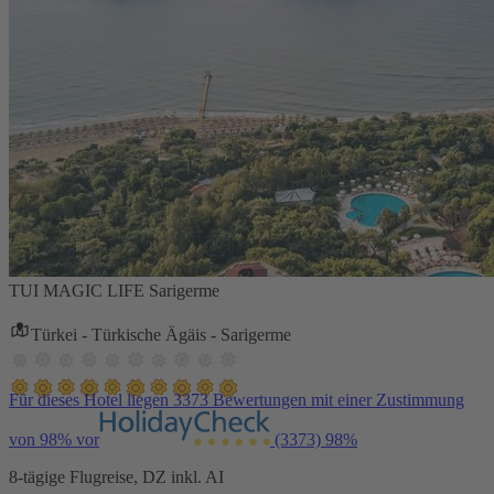
TUI MAGIC LIFE Sarigerme
Türkei - Türkische Ägäis - Sarigerme
Für dieses Hotel liegen 3373 Bewertungen mit einer Zustimmung
von 98% vor
(3373)
98%
8-tägige Flugreise, DZ inkl. AI