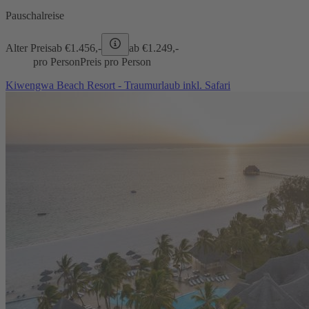
Pauschalreise
Alter Preis
ab €
1.456,-
ab €
1.249,-
pro Person
Preis pro Person
Kiwengwa Beach Resort - Traumurlaub inkl. Safari