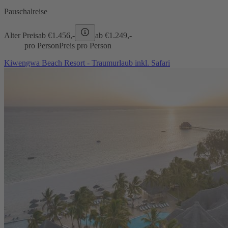
Pauschalreise
Alter Preis
ab €
1.456,-
ab €
1.249,-
pro Person
Preis pro Person
Kiwengwa Beach Resort - Traumurlaub inkl. Safari