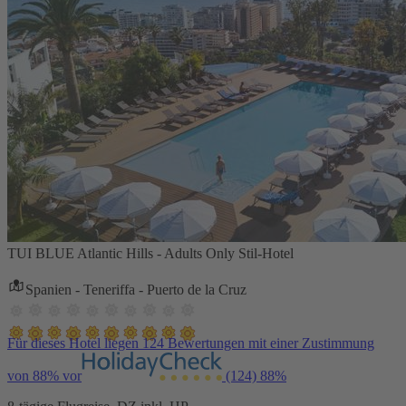
TUI BLUE Atlantic Hills - Adults Only Stil-Hotel
Spanien - Teneriffa - Puerto de la Cruz
Für dieses Hotel liegen 124 Bewertungen mit einer Zustimmung
von 88% vor
(124)
88%