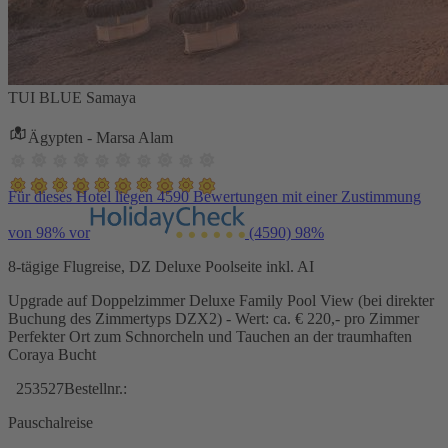
TUI BLUE Samaya
Ägypten - Marsa Alam
Für dieses Hotel liegen 4590 Bewertungen mit einer Zustimmung
von 98% vor
(4590)
98%
8-tägige Flugreise, DZ Deluxe Poolseite inkl. AI
Upgrade auf Doppelzimmer Deluxe Family Pool View (bei direkter
Buchung des Zimmertyps DZX2) - Wert: ca. € 220,- pro Zimmer
Perfekter Ort zum Schnorcheln und Tauchen an der traumhaften
Coraya Bucht
253527
Bestellnr.:
Pauschalreise