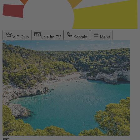
VIP Club
Live im TV
Kontakt
Menü