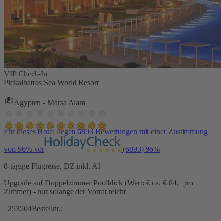
VIP Check-In
Pickalbatros Sea World Resort
Ägypten - Marsa Alam
Für dieses Hotel liegen 6893 Bewertungen mit einer Zustimmung
von 96% vor
(6893)
96%
8-tägige Flugreise, DZ inkl. AI
Upgrade auf Doppelzimmer Poolblick (Wert: € ca. € 84,- pro
Zimmer) - nur solange der Vorrat reicht
253504
Bestellnr.: