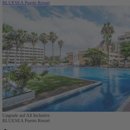
BLUESEA Puerto Resort
Upgrade auf All Inclusive
BLUESEA Puerto Resort