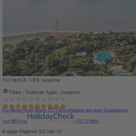
TUI MAGIC LIFE Sarigerme
Türkei - Türkische Ägäis - Sarigerme
Für dieses Hotel liegen 3373 Bewertungen mit einer Zustimmung
von 98% vor
(3373)
98%
8-tägige Flugreise, DZ inkl. AI