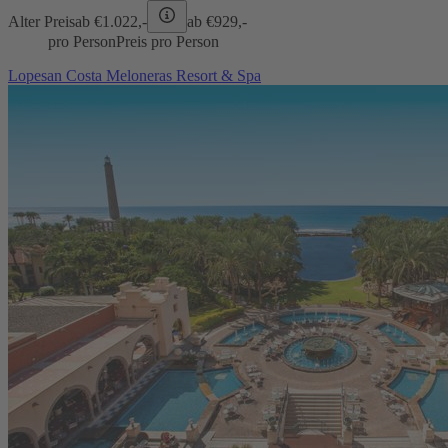
Alter Preis
ab €
1.022,-
ab €
929,-
pro Person
Preis pro Person
Lopesan Costa Meloneras Resort & Spa