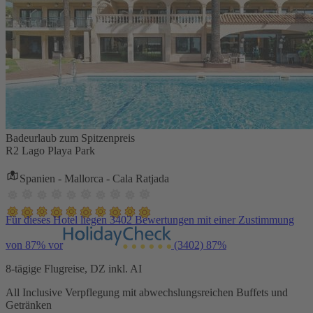
Badeurlaub zum Spitzenpreis
R2 Lago Playa Park
Spanien - Mallorca - Cala Ratjada
Für dieses Hotel liegen 3402 Bewertungen mit einer Zustimmung
von 87% vor
(3402)
87%
8-tägige Flugreise, DZ inkl. AI
All Inclusive Verpflegung mit abwechslungsreichen Buffets und
Getränken