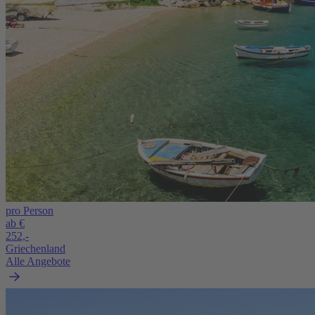
pro Person
ab €
252,-
Griechenland
Alle Angebote