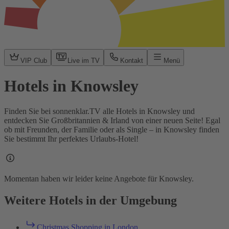
VIP Club
Live im TV
Kontakt
Menü
Hotels in Knowsley
Finden Sie bei sonnenklar.TV alle Hotels in Knowsley und
entdecken Sie Großbritannien & Irland von einer neuen Seite! Egal
ob mit Freunden, der Familie oder als Single – in Knowsley finden
Sie bestimmt Ihr perfektes Urlaubs-Hotel!
Momentan haben wir leider keine Angebote für Knowsley.
Weitere Hotels in der Umgebung
Christmas Shopping in London