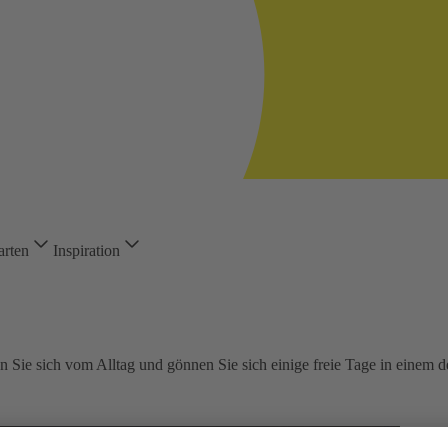
arten
Inspiration
Sie sich vom Alltag und gönnen Sie sich einige freie Tage in einem de