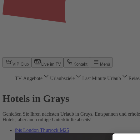
VIP Club
Live im TV
Kontakt
Menü
TV-Angebote
Urlaubsziele
Last Minute Urlaub
Reise
Hotels in Grays
Genießen Sie Ihren nächsten Urlaub in Grays. Entspannen und erholen 
Hotels, aber auch ruhige Unterkünfte abseits!
ibis London Thurrock M25