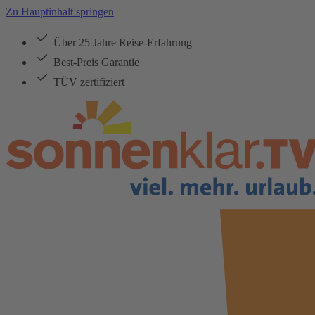
Zu Hauptinhalt springen
Über 25 Jahre Reise-Erfahrung
Best-Preis Garantie
TÜV zertifiziert