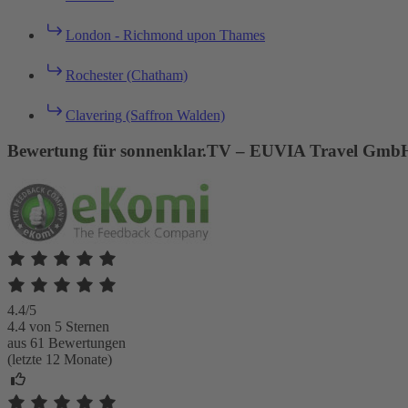
London - Richmond upon Thames
Rochester (Chatham)
Clavering (Saffron Walden)
Bewertung für sonnenklar.TV – EUVIA Travel Gmb
4.4/5
4.4 von 5 Sternen
aus 61 Bewertungen
(letzte 12 Monate)