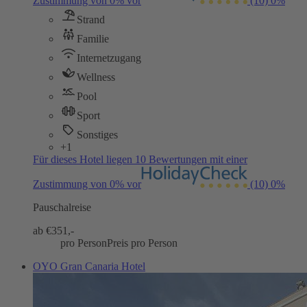
Zustimmung von 0% vor
(10)
0%
Strand
Familie
Internetzugang
Wellness
Pool
Sport
Sonstiges
+1
Für dieses Hotel liegen 10 Bewertungen mit einer
Zustimmung von 0% vor
(10)
0%
Pauschalreise
ab €
351,-
pro Person
Preis pro Person
OYO Gran Canaria Hotel