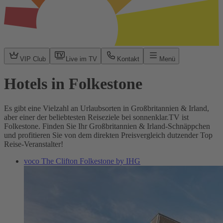
VIP Club
Live im TV
Kontakt
Menü
Hotels in Folkestone
Es gibt eine Vielzahl an Urlaubsorten in Großbritannien & Irland,
aber einer der beliebtesten Reiseziele bei sonnenklar.TV ist
Folkestone. Finden Sie Ihr Großbritannien & Irland-Schnäppchen
und profitieren Sie von dem direkten Preisvergleich dutzender Top
Reise-Veranstalter!
voco The Clifton Folkestone by IHG