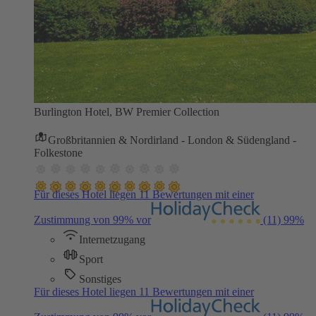
Burlington Hotel, BW Premier Collection
Großbritannien & Nordirland - London & Südengland -
Folkestone
Für dieses Hotel liegen 11 Bewertungen mit einer
Zustimmung von 99% vor
(11)
99%
Internetzugang
Sport
Sonstiges
Für dieses Hotel liegen 11 Bewertungen mit einer