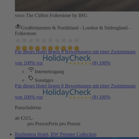
voco The Clifton Folkestone by IHG
Großbritannien & Nordirland - London & Südengland -
Folkestone
Für dieses Hotel liegen 8 Bewertungen mit einer Zustimmung
von 100% vor
(8)
100%
Internetzugang
Sonstiges
Für dieses Hotel liegen 8 Bewertungen mit einer Zustimmung
von 100% vor
(8)
100%
Pauschalreise
ab €
315,-
pro Person
Preis pro Person
Burlington Hotel, BW Premier Collection