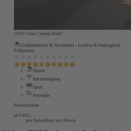
OYO Gran Canaria Hotel
Großbritannien & Nordirland - London & Südengland -
Folkestone
Strand
Internetzugang
Sport
Sonstiges
Pauschalreise
ab €
403,-
pro Person
Preis pro Person