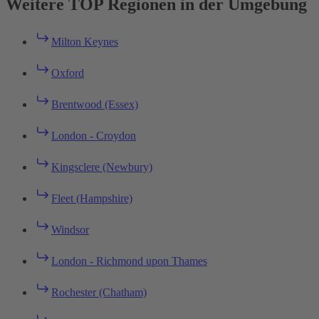
Weitere TOP Regionen in der Umgebung
Milton Keynes
Oxford
Brentwood (Essex)
London - Croydon
Kingsclere (Newbury)
Fleet (Hampshire)
Windsor
London - Richmond upon Thames
Rochester (Chatham)