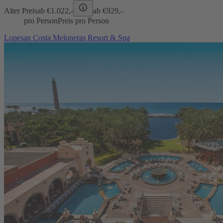
Alter Preis
ab €
1.022,-
ab €
929,-
pro Person
Preis pro Person
Lopesan Costa Meloneras Resort & Spa