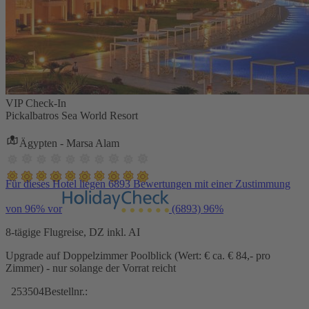
VIP Check-In
Pickalbatros Sea World Resort
Ägypten - Marsa Alam
Für dieses Hotel liegen 6893 Bewertungen mit einer Zustimmung
von 96% vor
(6893)
96%
8-tägige Flugreise, DZ inkl. AI
Upgrade auf Doppelzimmer Poolblick (Wert: € ca. € 84,- pro
Zimmer) - nur solange der Vorrat reicht
253504
Bestellnr.: