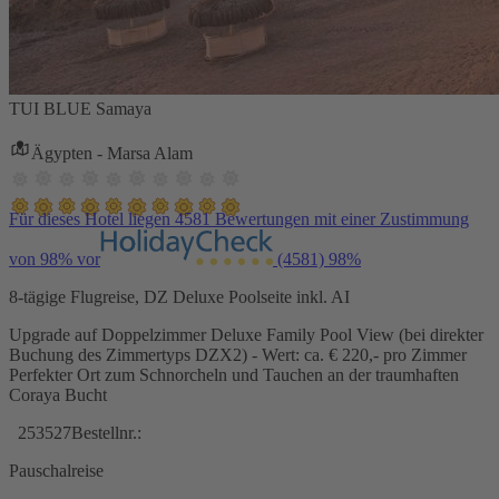
TUI BLUE Samaya
Ägypten - Marsa Alam
Für dieses Hotel liegen 4581 Bewertungen mit einer Zustimmung
von 98% vor
(4581)
98%
8-tägige Flugreise, DZ Deluxe Poolseite inkl. AI
Upgrade auf Doppelzimmer Deluxe Family Pool View (bei direkter
Buchung des Zimmertyps DZX2) - Wert: ca. € 220,- pro Zimmer
Perfekter Ort zum Schnorcheln und Tauchen an der traumhaften
Coraya Bucht
253527
Bestellnr.:
Pauschalreise