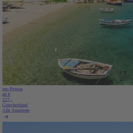
pro Person
ab €
227,-
Griechenland
Alle Angebote