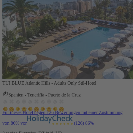
TUI BLUE Atlantic Hills - Adults Only Stil-Hotel
Spanien - Teneriffa - Puerto de la Cruz
Für dieses Hotel liegen 126 Bewertungen mit einer Zustimmung
von 86% vor
(126)
86%