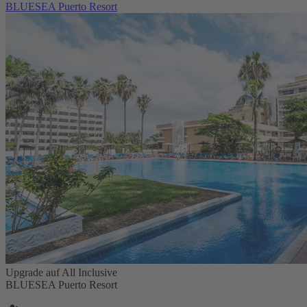
BLUESEA Puerto Resort
Upgrade auf All Inclusive
BLUESEA Puerto Resort