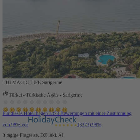
TUI MAGIC LIFE Sarigerme
Türkei - Türkische Ägäis - Sarigerme
Für dieses Hotel liegen 3373 Bewertungen mit einer Zustimmung
von 98% vor
(3373)
98%
8-tägige Flugreise, DZ inkl. AI