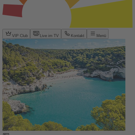
VIP Club
Live im TV
Kontakt
Menü