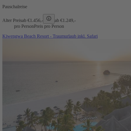
Pauschalreise
Alter Preis
ab €
1.456,-
ab €
1.249,-
pro Person
Preis pro Person
Kiwengwa Beach Resort - Traumurlaub inkl. Safari