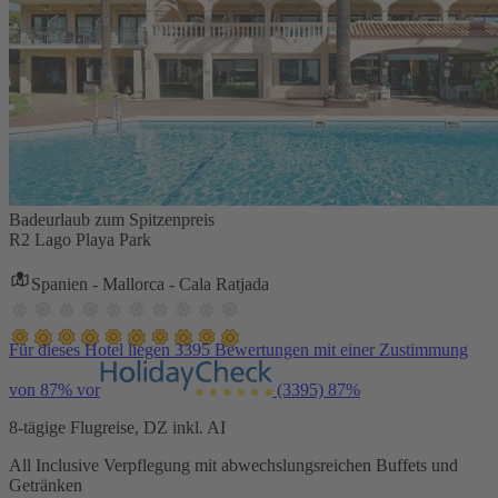
Badeurlaub zum Spitzenpreis
R2 Lago Playa Park
Spanien - Mallorca - Cala Ratjada
Für dieses Hotel liegen 3395 Bewertungen mit einer Zustimmung
von 87% vor
(3395)
87%
8-tägige Flugreise, DZ inkl. AI
All Inclusive Verpflegung mit abwechslungsreichen Buffets und
Getränken