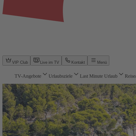
VIP Club
Live im TV
Kontakt
Menü
TV-Angebote
Urlaubsziele
Last Minute Urlaub
Reise