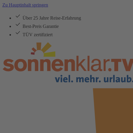
Zu Hauptinhalt springen
Über 25 Jahre Reise-Erfahrung
Best-Preis Garantie
TÜV zertifiziert