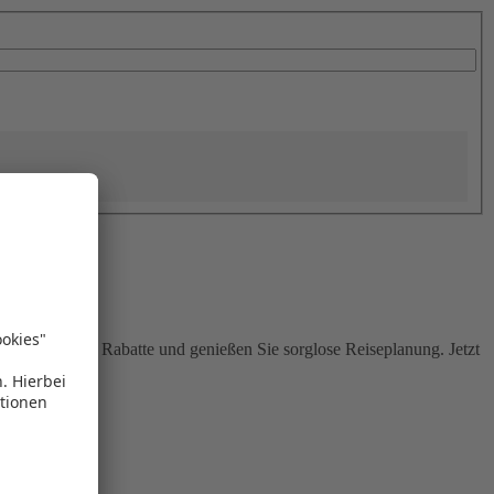
Sie attraktive Rabatte und genießen Sie sorglose Reiseplanung. Jetzt