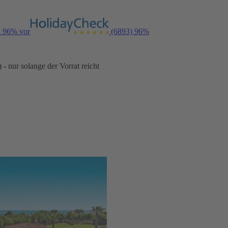
n 96% vor
(6893)
96%
- nur solange der Vorrat reicht