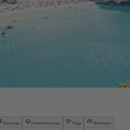
Busreisen
Ferienwohnungen
Flüge
Mietwagen