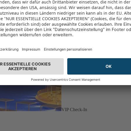
VIP Check-In