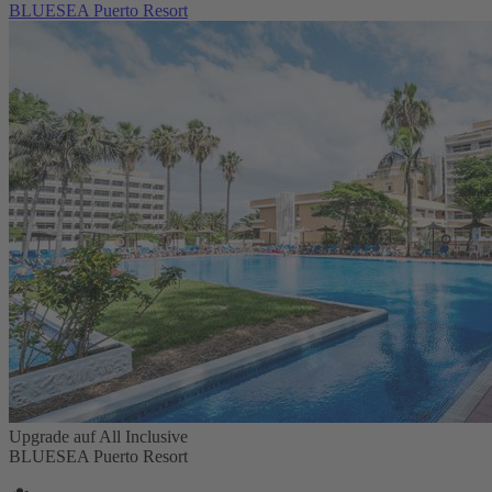
BLUESEA Puerto Resort
Upgrade auf All Inclusive
BLUESEA Puerto Resort