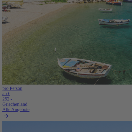
pro Person
ab €
252,-
Griechenland
Alle Angebote