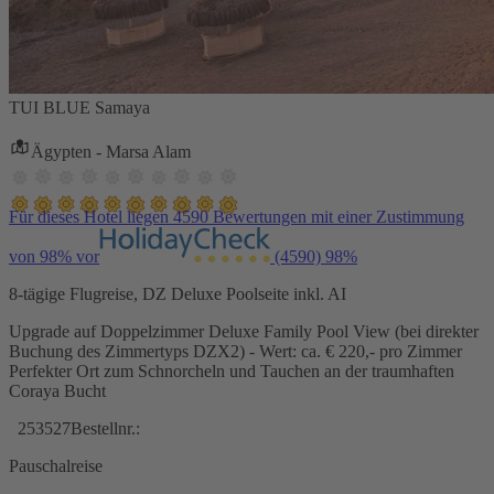
TUI BLUE Samaya
Ägypten - Marsa Alam
Für dieses Hotel liegen 4590 Bewertungen mit einer Zustimmung
von 98% vor
(4590)
98%
8-tägige Flugreise, DZ Deluxe Poolseite inkl. AI
Upgrade auf Doppelzimmer Deluxe Family Pool View (bei direkter
Buchung des Zimmertyps DZX2) - Wert: ca. € 220,- pro Zimmer
Perfekter Ort zum Schnorcheln und Tauchen an der traumhaften
Coraya Bucht
253527
Bestellnr.:
Pauschalreise