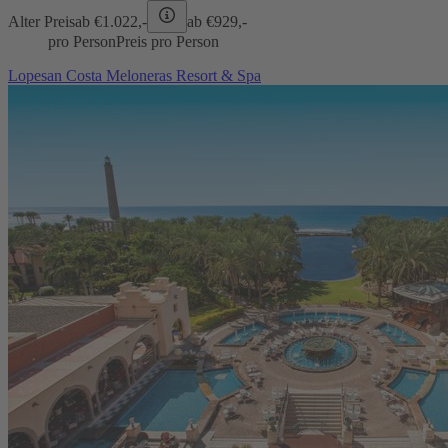
Alter Preis
ab €
1.022,-
ab €
929,-
pro Person
Preis pro Person
Lopesan Costa Meloneras Resort & Spa