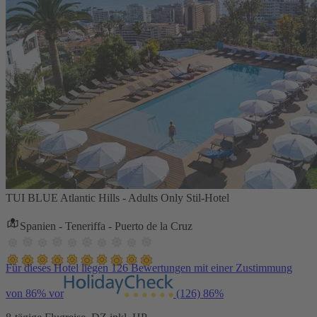
TUI BLUE Atlantic Hills - Adults Only Stil-Hotel
Spanien - Teneriffa - Puerto de la Cruz
Für dieses Hotel liegen 126 Bewertungen mit einer Zustimmung
von 86% vor
(126)
86%