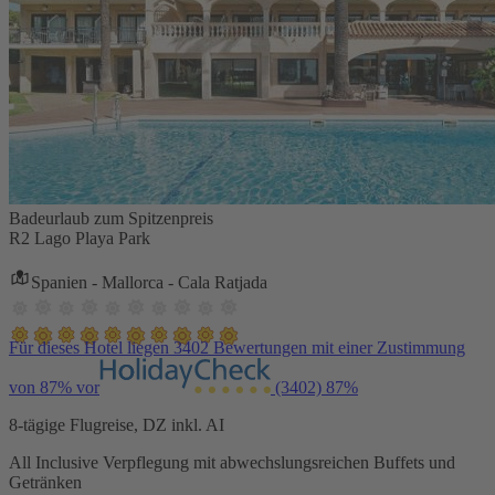
Badeurlaub zum Spitzenpreis
R2 Lago Playa Park
Spanien - Mallorca - Cala Ratjada
Für dieses Hotel liegen 3402 Bewertungen mit einer Zustimmung
von 87% vor
(3402)
87%
8-tägige Flugreise, DZ inkl. AI
All Inclusive Verpflegung mit abwechslungsreichen Buffets und
Getränken