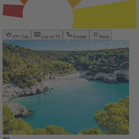
VIP Club
Live im TV
Kontakt
Menü