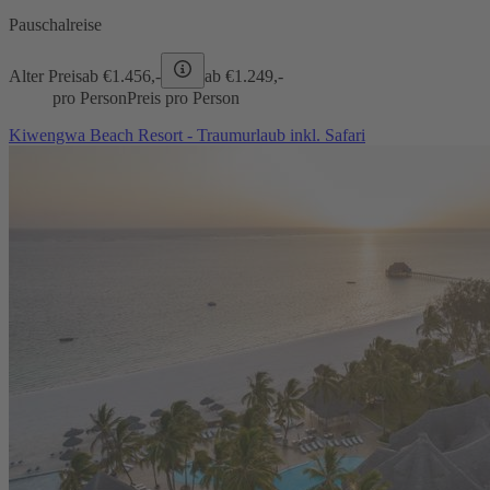
Pauschalreise
Alter Preis
ab €
1.456,-
ab €
1.249,-
pro Person
Preis pro Person
Kiwengwa Beach Resort - Traumurlaub inkl. Safari