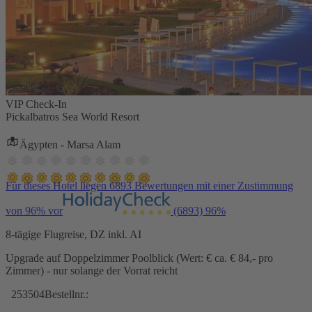
VIP Check-In
Pickalbatros Sea World Resort
Ägypten - Marsa Alam
Für dieses Hotel liegen 6893 Bewertungen mit einer Zustimmung
von 96% vor
(6893)
96%
8-tägige Flugreise, DZ inkl. AI
Upgrade auf Doppelzimmer Poolblick (Wert: € ca. € 84,- pro
Zimmer) - nur solange der Vorrat reicht
253504
Bestellnr.: