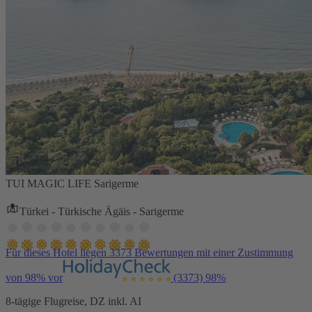
TUI MAGIC LIFE Sarigerme
Türkei - Türkische Ägäis - Sarigerme
Für dieses Hotel liegen 3373 Bewertungen mit einer Zustimmung
von 98% vor
(3373)
98%
8-tägige Flugreise, DZ inkl. AI