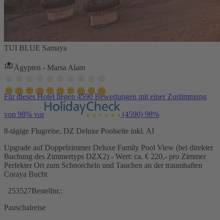
TUI BLUE Samaya
Ägypten - Marsa Alam
Für dieses Hotel liegen 4590 Bewertungen mit einer Zustimmung
von 98% vor
(4590)
98%
8-tägige Flugreise, DZ Deluxe Poolseite inkl. AI
Upgrade auf Doppelzimmer Deluxe Family Pool View (bei direkter
Buchung des Zimmertyps DZX2) - Wert: ca. € 220,- pro Zimmer
Perfekter Ort zum Schnorcheln und Tauchen an der traumhaften
Coraya Bucht
253527
Bestellnr.:
Pauschalreise