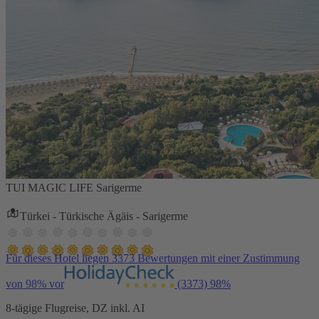
TUI MAGIC LIFE Sarigerme
Türkei - Türkische Ägäis - Sarigerme
Für dieses Hotel liegen 3373 Bewertungen mit einer Zustimmung
von 98% vor
(3373)
98%
8-tägige Flugreise, DZ inkl. AI