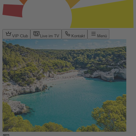
VIP Club
Live im TV
Kontakt
Menü