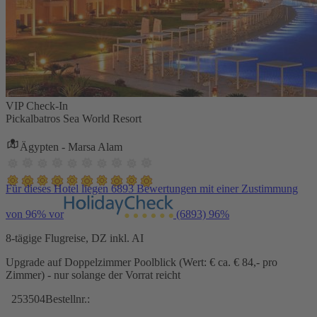
VIP Check-In
Pickalbatros Sea World Resort
Ägypten - Marsa Alam
Für dieses Hotel liegen 6893 Bewertungen mit einer Zustimmung
von 96% vor
(6893)
96%
8-tägige Flugreise, DZ inkl. AI
Upgrade auf Doppelzimmer Poolblick (Wert: € ca. € 84,- pro
Zimmer) - nur solange der Vorrat reicht
253504
Bestellnr.: