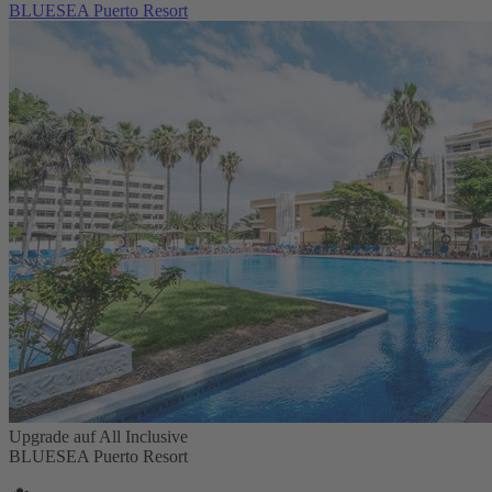
BLUESEA Puerto Resort
Upgrade auf All Inclusive
BLUESEA Puerto Resort