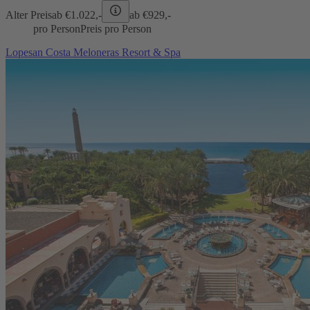
Alter Preis
ab €
1.022,-
ab €
929,-
pro Person
Preis pro Person
Lopesan Costa Meloneras Resort & Spa