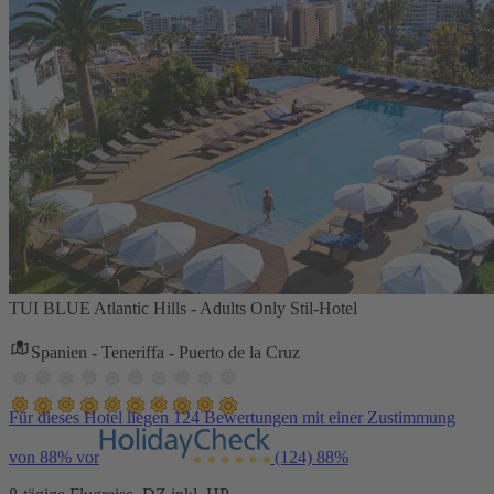
TUI BLUE Atlantic Hills - Adults Only Stil-Hotel
Spanien - Teneriffa - Puerto de la Cruz
Für dieses Hotel liegen 124 Bewertungen mit einer Zustimmung
von 88% vor
(124)
88%