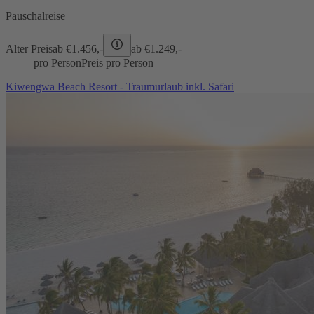
Pauschalreise
Alter Preis
ab €
1.456,-
ab €
1.249,-
pro Person
Preis pro Person
Kiwengwa Beach Resort - Traumurlaub inkl. Safari