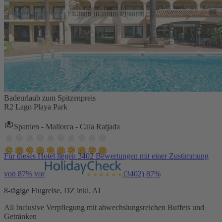
Badeurlaub zum Spitzenpreis
R2 Lago Playa Park
Spanien - Mallorca - Cala Ratjada
Für dieses Hotel liegen 3402 Bewertungen mit einer Zustimmung
von 87% vor
(3402)
87%
8-tägige Flugreise, DZ inkl. AI
All Inclusive Verpflegung mit abwechslungsreichen Buffets und
Getränken