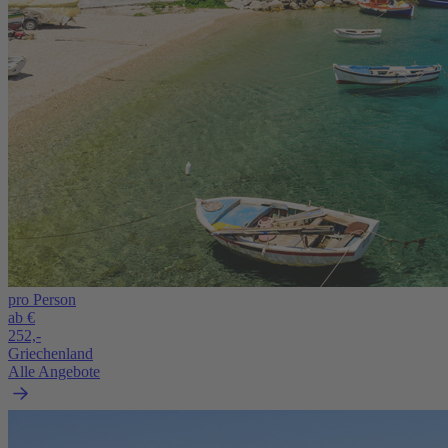
pro Person
ab €
252,-
Griechenland
Alle Angebote