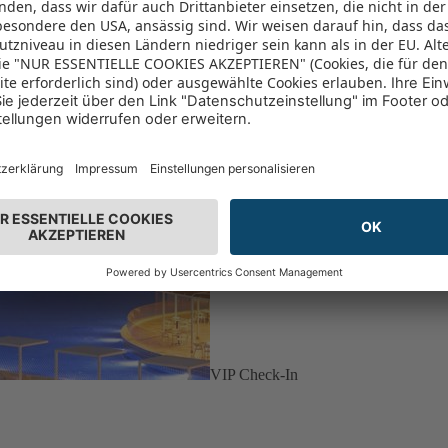
VIP Check-In