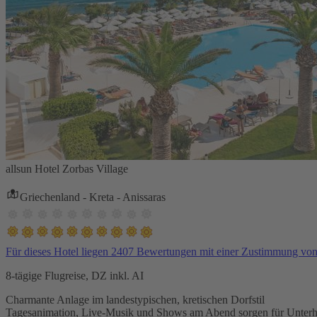
allsun Hotel Zorbas Village
Griechenland - Kreta - Anissaras
Für dieses Hotel liegen 2407 Bewertungen mit einer Zustimmung vo
8-tägige Flugreise, DZ inkl. AI
Charmante Anlage im landestypischen, kretischen Dorfstil
Tagesanimation, Live-Musik und Shows am Abend sorgen für Unterh