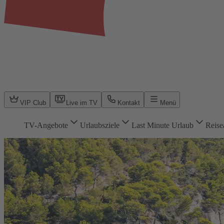
VIP Club
Live im TV
Kontakt
Menü
TV-Angebote
Urlaubsziele
Last Minute Urlaub
Reise