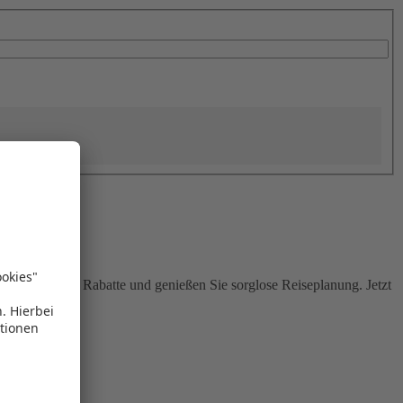
Sie attraktive Rabatte und genießen Sie sorglose Reiseplanung. Jetzt