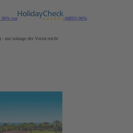
n 96% vor
(6893)
96%
- nur solange der Vorrat reicht