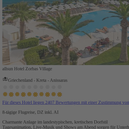
allsun Hotel Zorbas Village
Griechenland - Kreta - Anissaras
Für dieses Hotel liegen 2407 Bewertungen mit einer Zustimmung vo
8-tägige Flugreise, DZ inkl. AI
Charmante Anlage im landestypischen, kretischen Dorfstil
Tagesanimation, Live-Musik und Shows am Abend sorgen für Unterh