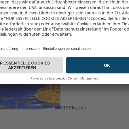
VIP Check-In