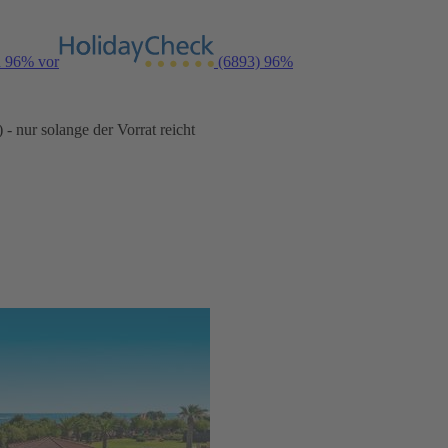
n 96% vor
(6893)
96%
- nur solange der Vorrat reicht