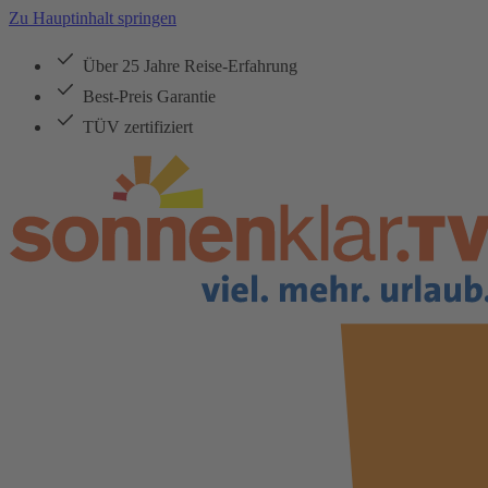
Zu Hauptinhalt springen
Über 25 Jahre Reise-Erfahrung
Best-Preis Garantie
TÜV zertifiziert