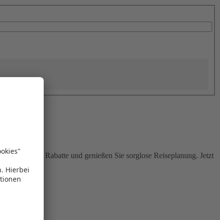
Sie attraktive Rabatte und genießen Sie sorglose Reiseplanung. Jetzt