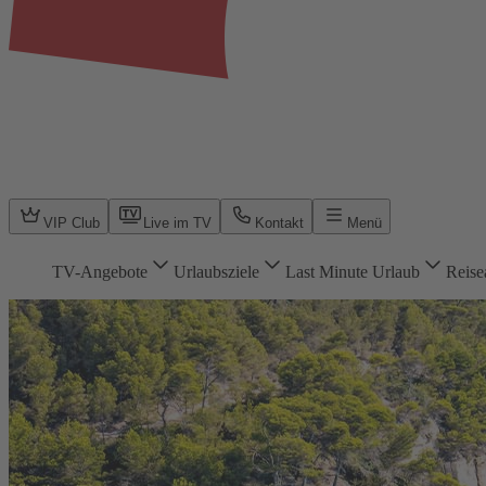
VIP Club
Live im TV
Kontakt
Menü
TV-Angebote
Urlaubsziele
Last Minute Urlaub
Reise