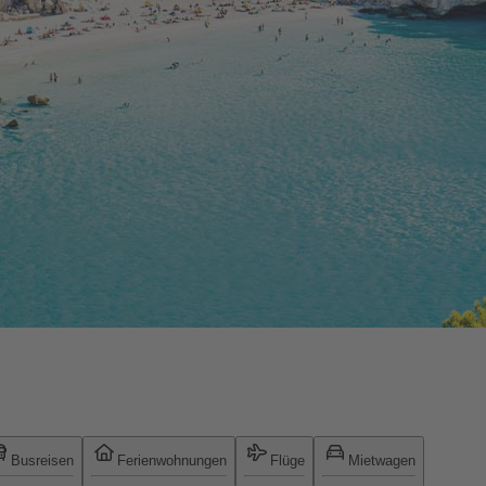
Busreisen
Ferienwohnungen
Flüge
Mietwagen