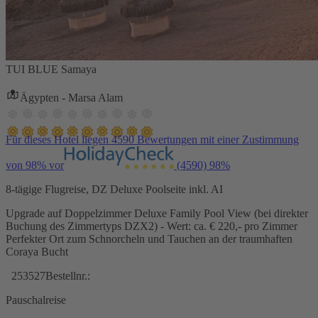
TUI BLUE Samaya
Ägypten - Marsa Alam
Für dieses Hotel liegen 4590 Bewertungen mit einer Zustimmung
von 98% vor
(4590)
98%
8-tägige Flugreise, DZ Deluxe Poolseite inkl. AI
Upgrade auf Doppelzimmer Deluxe Family Pool View (bei direkter
Buchung des Zimmertyps DZX2) - Wert: ca. € 220,- pro Zimmer
Perfekter Ort zum Schnorcheln und Tauchen an der traumhaften
Coraya Bucht
253527
Bestellnr.:
Pauschalreise