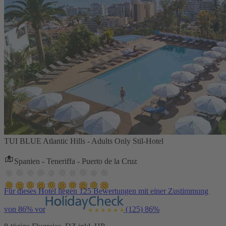
TUI BLUE Atlantic Hills - Adults Only Stil-Hotel
Spanien - Teneriffa - Puerto de la Cruz
Für dieses Hotel liegen 125 Bewertungen mit einer Zustimmung
von 86% vor
(125)
86%