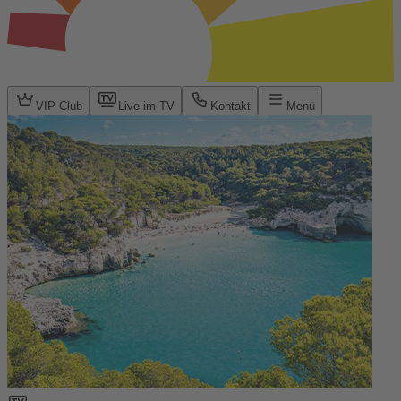
VIP Club
Live im TV
Kontakt
Menü