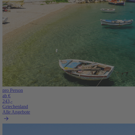
pro Person
ab €
243,-
Griechenland
Alle Angebote