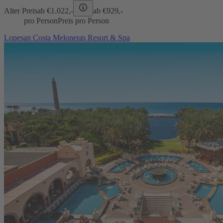
Alter Preis
ab €
1.022,-
ab €
929,-
pro Person
Preis pro Person
Lopesan Costa Meloneras Resort & Spa