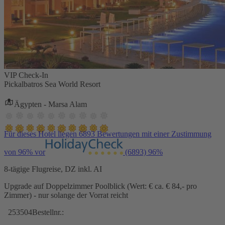
VIP Check-In
Pickalbatros Sea World Resort
Ägypten - Marsa Alam
Für dieses Hotel liegen 6893 Bewertungen mit einer Zustimmung
von 96% vor
(6893)
96%
8-tägige Flugreise, DZ inkl. AI
Upgrade auf Doppelzimmer Poolblick (Wert: € ca. € 84,- pro
Zimmer) - nur solange der Vorrat reicht
253504
Bestellnr.: