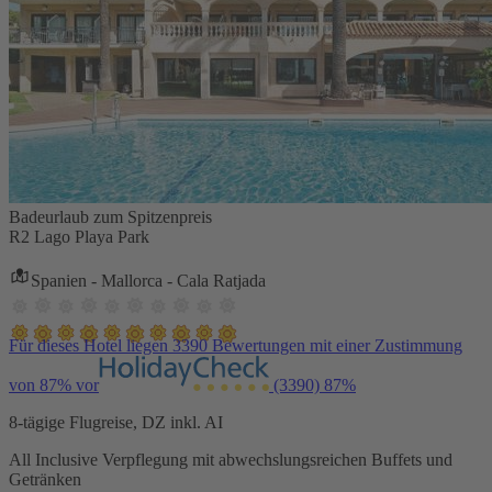
Badeurlaub zum Spitzenpreis
R2 Lago Playa Park
Spanien - Mallorca - Cala Ratjada
Für dieses Hotel liegen 3390 Bewertungen mit einer Zustimmung
von 87% vor
(3390)
87%
8-tägige Flugreise, DZ inkl. AI
All Inclusive Verpflegung mit abwechslungsreichen Buffets und
Getränken