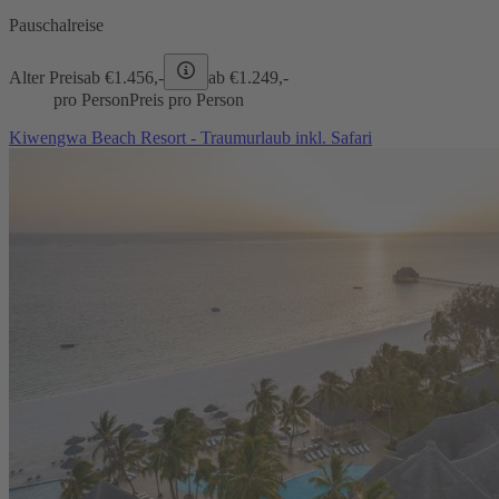
Pauschalreise
Alter Preis
ab €
1.456,-
ab €
1.249,-
pro Person
Preis pro Person
Kiwengwa Beach Resort - Traumurlaub inkl. Safari