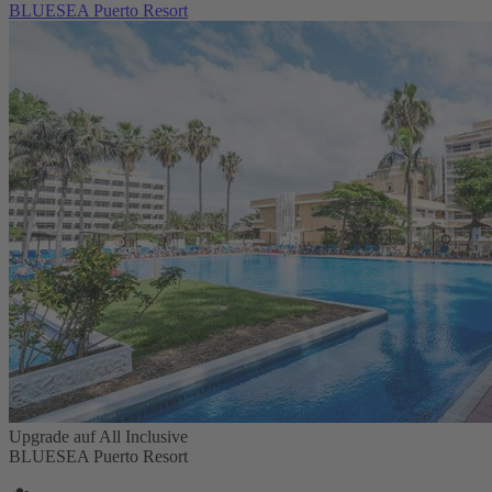
BLUESEA Puerto Resort
Upgrade auf All Inclusive
BLUESEA Puerto Resort