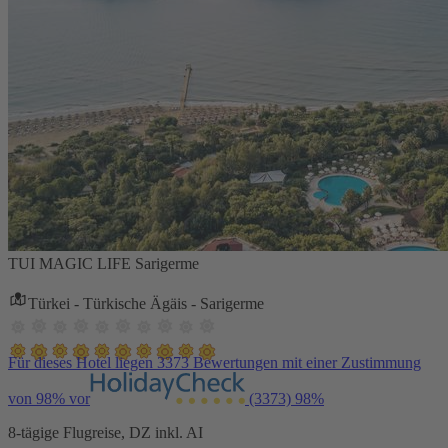
TUI MAGIC LIFE Sarigerme
Türkei - Türkische Ägäis - Sarigerme
Für dieses Hotel liegen 3373 Bewertungen mit einer Zustimmung
von 98% vor
(3373)
98%
8-tägige Flugreise, DZ inkl. AI