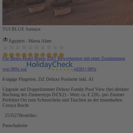
TUI BLUE Samaya
Ägypten - Marsa Alam
Für dieses Hotel liegen 4581 Bewertungen mit einer Zustimmung
von 98% vor
(4581)
98%
8-tägige Flugreise, DZ Deluxe Poolseite inkl. AI
Upgrade auf Doppelzimmer Deluxe Family Pool View (bei direkter
Buchung des Zimmertyps DZX2) - Wert: ca. € 220,- pro Zimmer
Perfekter Ort zum Schnorcheln und Tauchen an der traumhaften
Coraya Bucht
253527
Bestellnr.:
Pauschalreise