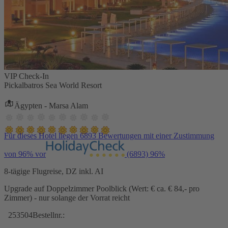
VIP Check-In
Pickalbatros Sea World Resort
Ägypten - Marsa Alam
Für dieses Hotel liegen 6893 Bewertungen mit einer Zustimmung
von 96% vor
(6893)
96%
8-tägige Flugreise, DZ inkl. AI
Upgrade auf Doppelzimmer Poolblick (Wert: € ca. € 84,- pro
Zimmer) - nur solange der Vorrat reicht
253504
Bestellnr.: