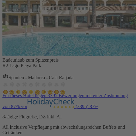
Badeurlaub zum Spitzenpreis
R2 Lago Playa Park
Spanien - Mallorca - Cala Ratjada
Für dieses Hotel liegen 3395 Bewertungen mit einer Zustimmung
von 87% vor
(3395)
87%
8-tägige Flugreise, DZ inkl. AI
All Inclusive Verpflegung mit abwechslungsreichen Buffets und
Getränken