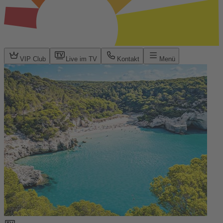
VIP Club
Live im TV
Kontakt
Menü