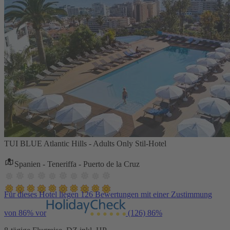
TUI BLUE Atlantic Hills - Adults Only Stil-Hotel
Spanien - Teneriffa - Puerto de la Cruz
Für dieses Hotel liegen 126 Bewertungen mit einer Zustimmung
von 86% vor
(126)
86%