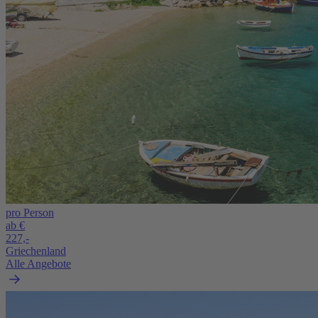
pro Person
ab €
227,-
Griechenland
Alle Angebote