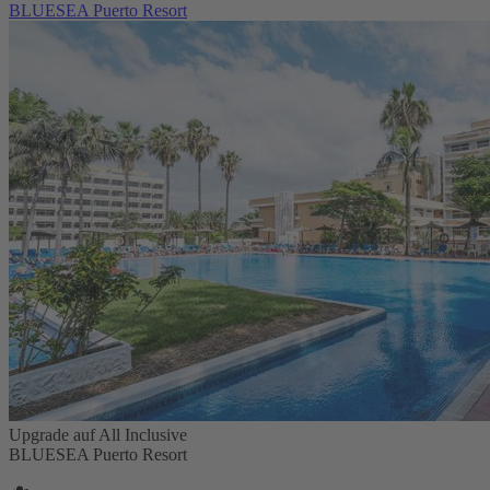
BLUESEA Puerto Resort
Upgrade auf All Inclusive
BLUESEA Puerto Resort