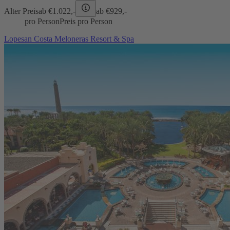
Alter Preis
ab €
1.022,-
ab €
929,-
pro Person
Preis pro Person
Lopesan Costa Meloneras Resort & Spa