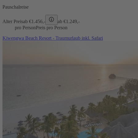
Pauschalreise
Alter Preis
ab €
1.456,-
ab €
1.249,-
pro Person
Preis pro Person
Kiwengwa Beach Resort - Traumurlaub inkl. Safari