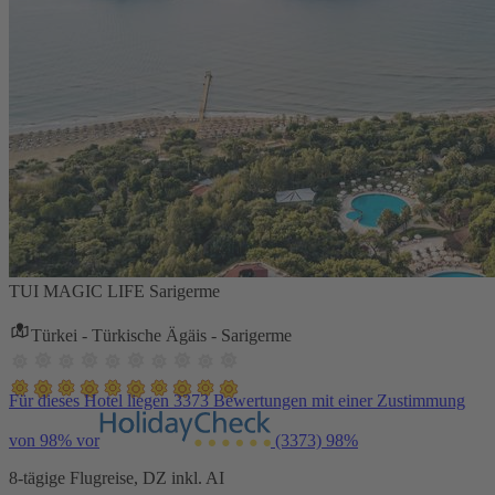
TUI MAGIC LIFE Sarigerme
Türkei - Türkische Ägäis - Sarigerme
Für dieses Hotel liegen 3373 Bewertungen mit einer Zustimmung
von 98% vor
(3373)
98%
8-tägige Flugreise, DZ inkl. AI