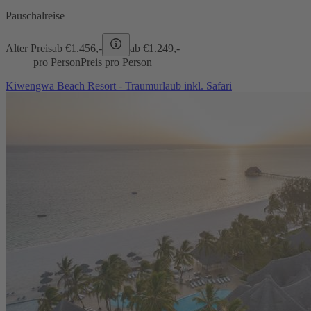
Pauschalreise
Alter Preis
ab €
1.456,-
ab €
1.249,-
pro Person
Preis pro Person
Kiwengwa Beach Resort - Traumurlaub inkl. Safari