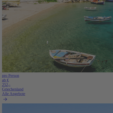
pro Person
ab €
252,-
Griechenland
Alle Angebote