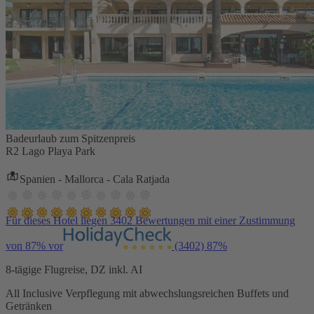
Badeurlaub zum Spitzenpreis
R2 Lago Playa Park
Spanien - Mallorca - Cala Ratjada
Für dieses Hotel liegen 3402 Bewertungen mit einer Zustimmung
von 87% vor
(3402)
87%
8-tägige Flugreise, DZ inkl. AI
All Inclusive Verpflegung mit abwechslungsreichen Buffets und
Getränken