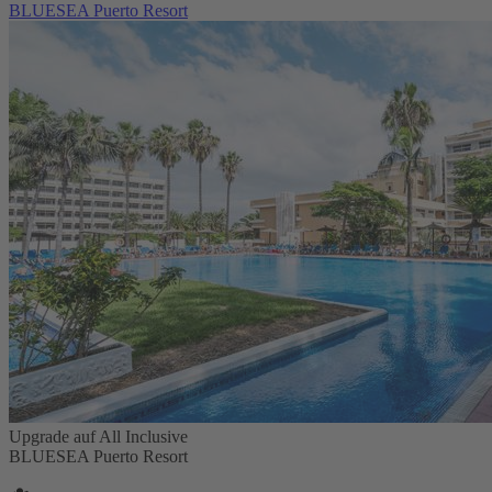
BLUESEA Puerto Resort
Upgrade auf All Inclusive
BLUESEA Puerto Resort