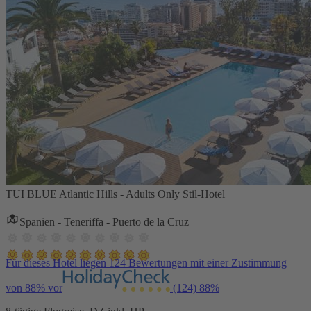
TUI BLUE Atlantic Hills - Adults Only Stil-Hotel
Spanien - Teneriffa - Puerto de la Cruz
Für dieses Hotel liegen 124 Bewertungen mit einer Zustimmung
von 88% vor
(124)
88%