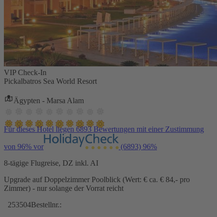
VIP Check-In
Pickalbatros Sea World Resort
Ägypten - Marsa Alam
Für dieses Hotel liegen 6893 Bewertungen mit einer Zustimmung
von 96% vor
(6893)
96%
8-tägige Flugreise, DZ inkl. AI
Upgrade auf Doppelzimmer Poolblick (Wert: € ca. € 84,- pro
Zimmer) - nur solange der Vorrat reicht
253504
Bestellnr.: