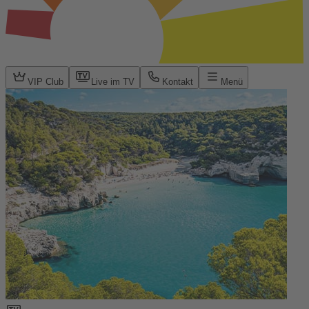
VIP Club
Live im TV
Kontakt
Menü