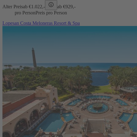
Alter Preis
ab €
1.022,-
ab €
929,-
pro Person
Preis pro Person
Lopesan Costa Meloneras Resort & Spa