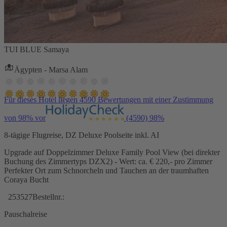
TUI BLUE Samaya
Ägypten - Marsa Alam
Für dieses Hotel liegen 4590 Bewertungen mit einer Zustimmung
von 98% vor
(4590)
98%
8-tägige Flugreise, DZ Deluxe Poolseite inkl. AI
Upgrade auf Doppelzimmer Deluxe Family Pool View (bei direkter
Buchung des Zimmertyps DZX2) - Wert: ca. € 220,- pro Zimmer
Perfekter Ort zum Schnorcheln und Tauchen an der traumhaften
Coraya Bucht
253527
Bestellnr.:
Pauschalreise