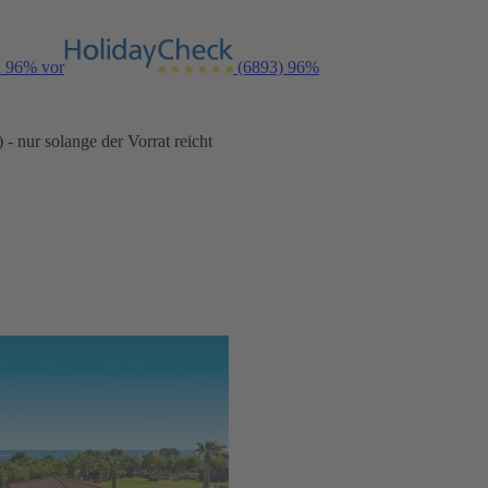
n 96% vor
(6893)
96%
- nur solange der Vorrat reicht