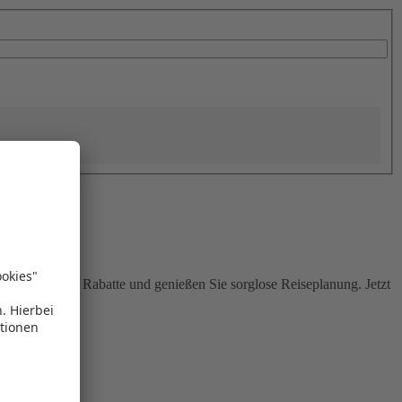
Sie attraktive Rabatte und genießen Sie sorglose Reiseplanung. Jetzt