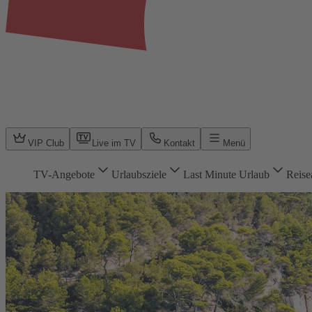
VIP Club
Live im TV
Kontakt
Menü
TV-Angebote
Urlaubsziele
Last Minute Urlaub
Reise