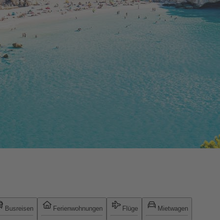
Busreisen
Ferienwohnungen
Flüge
Mietwagen