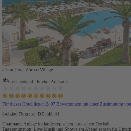
allsun Hotel Zorbas Village
Griechenland - Kreta - Anissaras
Für dieses Hotel liegen 2407 Bewertungen mit einer Zustimmung vo
8-tägige Flugreise, DZ inkl. AI
Charmante Anlage im landestypischen, kretischen Dorfstil
Tagesanimation, Live-Musik und Shows am Abend sorgen für Unterh