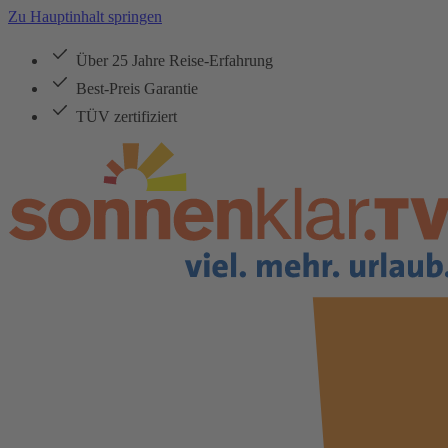
Zu Hauptinhalt springen
Über 25 Jahre Reise-Erfahrung
Best-Preis Garantie
TÜV zertifiziert