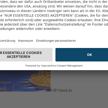
VIP Check-In