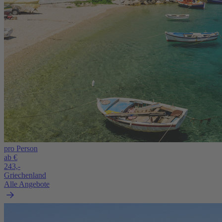
pro Person
ab €
243,-
Griechenland
Alle Angebote