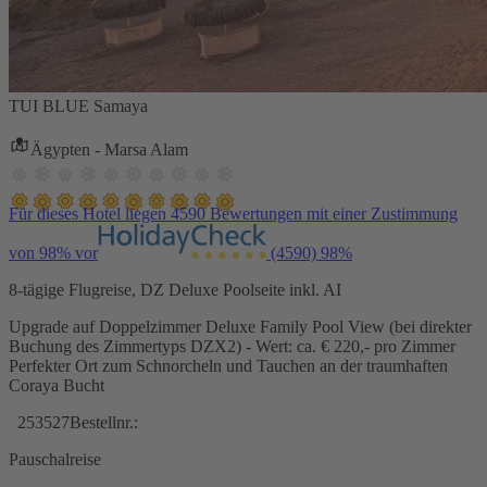
TUI BLUE Samaya
Ägypten - Marsa Alam
Für dieses Hotel liegen 4590 Bewertungen mit einer Zustimmung
von 98% vor
(4590)
98%
8-tägige Flugreise, DZ Deluxe Poolseite inkl. AI
Upgrade auf Doppelzimmer Deluxe Family Pool View (bei direkter
Buchung des Zimmertyps DZX2) - Wert: ca. € 220,- pro Zimmer
Perfekter Ort zum Schnorcheln und Tauchen an der traumhaften
Coraya Bucht
253527
Bestellnr.:
Pauschalreise