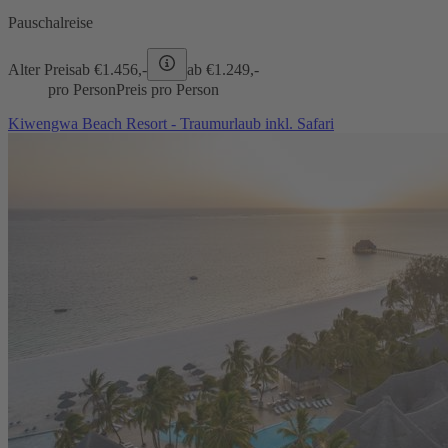
Pauschalreise
Alter Preis
ab €
1.456,-
ab €
1.249,-
pro Person
Preis pro Person
Kiwengwa Beach Resort - Traumurlaub inkl. Safari