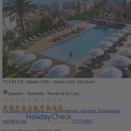
TUI BLUE Atlantic Hills - Adults Only Stil-Hotel
Spanien - Teneriffa - Puerto de la Cruz
Für dieses Hotel liegen 125 Bewertungen mit einer Zustimmung
von 86% vor
(125)
86%