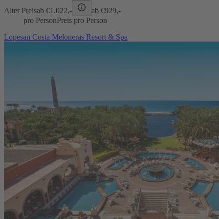
Alter Preis
ab €
1.022,-
ab €
929,-
pro Person
Preis pro Person
Lopesan Costa Meloneras Resort & Spa