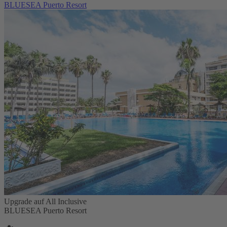
BLUESEA Puerto Resort
Upgrade auf All Inclusive
BLUESEA Puerto Resort