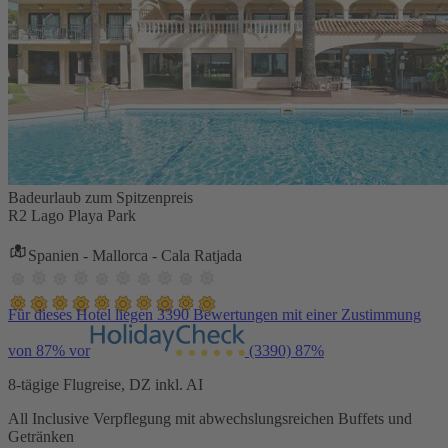
Badeurlaub zum Spitzenpreis
R2 Lago Playa Park
Spanien - Mallorca - Cala Ratjada
Für dieses Hotel liegen 3390 Bewertungen mit einer Zustimmung
von 87% vor
(3390)
87%
8-tägige Flugreise, DZ inkl. AI
All Inclusive Verpflegung mit abwechslungsreichen Buffets und
Getränken