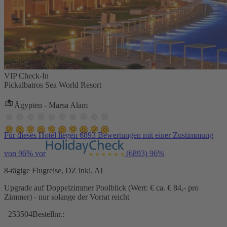
VIP Check-In
Pickalbatros Sea World Resort
Ägypten - Marsa Alam
Für dieses Hotel liegen 6893 Bewertungen mit einer Zustimmung
von 96% vor
(6893)
96%
8-tägige Flugreise, DZ inkl. AI
Upgrade auf Doppelzimmer Poolblick (Wert: € ca. € 84,- pro
Zimmer) - nur solange der Vorrat reicht
253504
Bestellnr.: