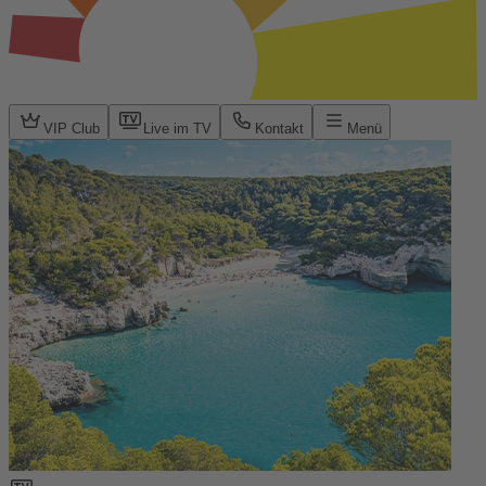
VIP Club
Live im TV
Kontakt
Menü