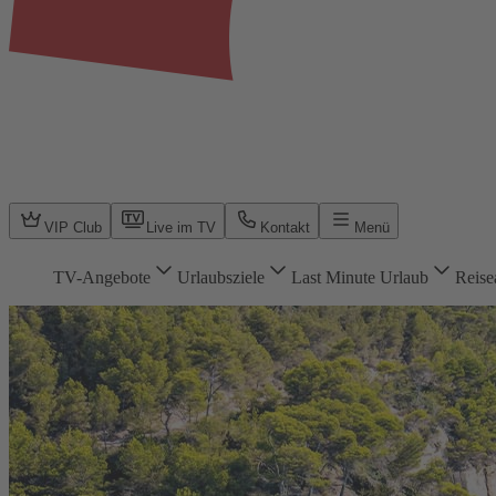
VIP Club
Live im TV
Kontakt
Menü
TV-Angebote
Urlaubsziele
Last Minute Urlaub
Reise