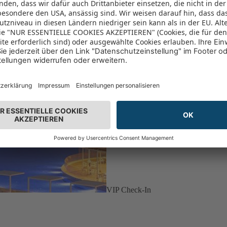
VIP Check-In