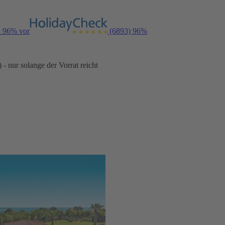
n 96% vor
(6893)
96%
- nur solange der Vorrat reicht