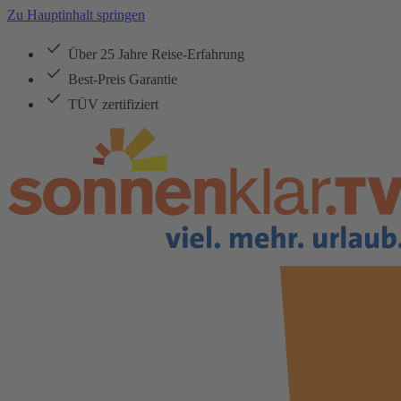
Zu Hauptinhalt springen
Über 25 Jahre Reise-Erfahrung
Best-Preis Garantie
TÜV zertifiziert