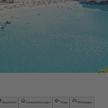
Busreisen
Ferienwohnungen
Flüge
Mietwagen