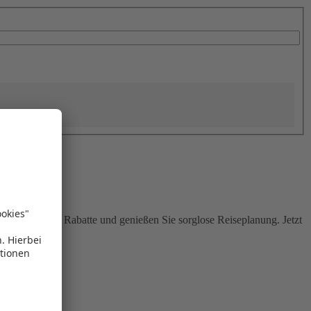
Sie attraktive Rabatte und genießen Sie sorglose Reiseplanung. Jetzt