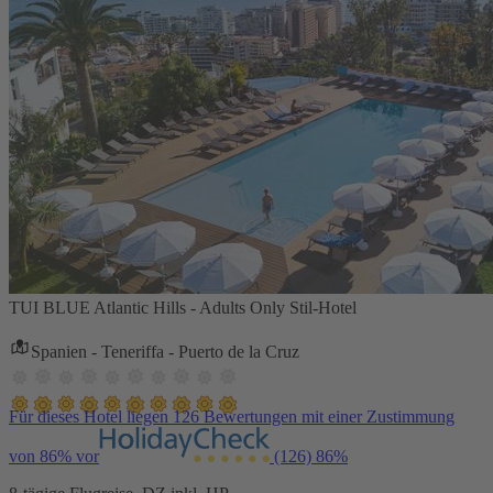
TUI BLUE Atlantic Hills - Adults Only Stil-Hotel
Spanien - Teneriffa - Puerto de la Cruz
Für dieses Hotel liegen 126 Bewertungen mit einer Zustimmung
von 86% vor
(126)
86%