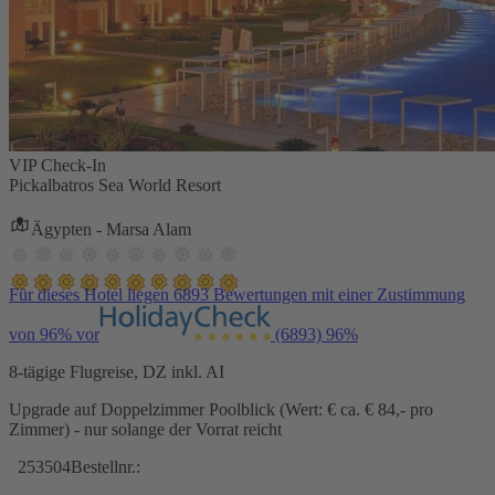
VIP Check-In
Pickalbatros Sea World Resort
Ägypten - Marsa Alam
Für dieses Hotel liegen 6893 Bewertungen mit einer Zustimmung
von 96% vor
(6893)
96%
8-tägige Flugreise, DZ inkl. AI
Upgrade auf Doppelzimmer Poolblick (Wert: € ca. € 84,- pro
Zimmer) - nur solange der Vorrat reicht
253504
Bestellnr.: