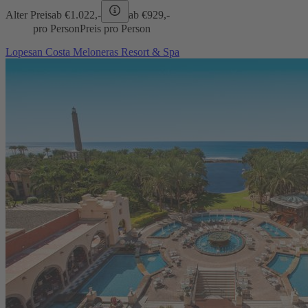
Alter Preis
ab €
1.022,-
ab €
929,-
pro Person
Preis pro Person
Lopesan Costa Meloneras Resort & Spa