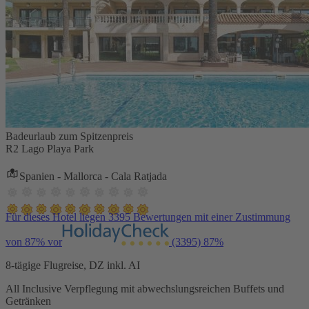
Badeurlaub zum Spitzenpreis
R2 Lago Playa Park
Spanien - Mallorca - Cala Ratjada
Für dieses Hotel liegen 3395 Bewertungen mit einer Zustimmung
von 87% vor
(3395)
87%
8-tägige Flugreise, DZ inkl. AI
All Inclusive Verpflegung mit abwechslungsreichen Buffets und
Getränken