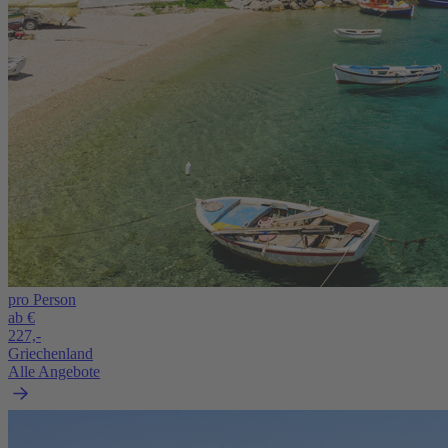
pro Person
ab €
227,-
Griechenland
Alle Angebote