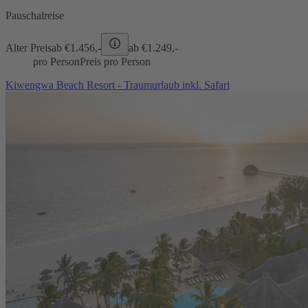
Pauschalreise
Alter Preis
ab €
1.456,-
ab €
1.249,-
pro Person
Preis pro Person
Kiwengwa Beach Resort - Traumurlaub inkl. Safari