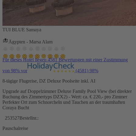
TUI BLUE Samaya
Ägypten - Marsa Alam
Für dieses Hotel liegen 4581 Bewertungen mit einer Zustimmung
von 98% vor
(4581)
98%
8-tägige Flugreise, DZ Deluxe Poolseite inkl. AI
Upgrade auf Doppelzimmer Deluxe Family Pool View (bei direkter
Buchung des Zimmertyps DZX2) - Wert: ca. € 220,- pro Zimmer
Perfekter Ort zum Schnorcheln und Tauchen an der traumhaften
Coraya Bucht
253527
Bestellnr.:
Pauschalreise