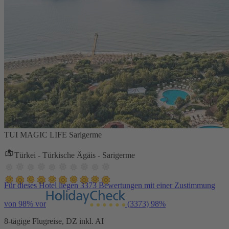
TUI MAGIC LIFE Sarigerme
Türkei - Türkische Ägäis - Sarigerme
Für dieses Hotel liegen 3373 Bewertungen mit einer Zustimmung
von 98% vor
(3373)
98%
8-tägige Flugreise, DZ inkl. AI