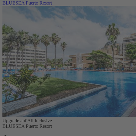
BLUESEA Puerto Resort
Upgrade auf All Inclusive
BLUESEA Puerto Resort