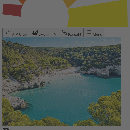
VIP Club
Live im TV
Kontakt
Menü