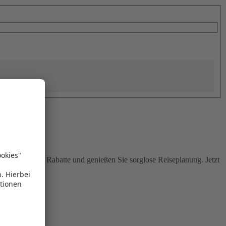
Sie attraktive Rabatte und genießen Sie sorglose Reiseplanung. Jetzt