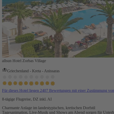
allsun Hotel Zorbas Village
Griechenland - Kreta - Anissaras
Für dieses Hotel liegen 2407 Bewertungen mit einer Zustimmung vo
8-tägige Flugreise, DZ inkl. AI
Charmante Anlage im landestypischen, kretischen Dorfstil
Tagesanimation, Live-Musik und Shows am Abend sorgen für Unterh