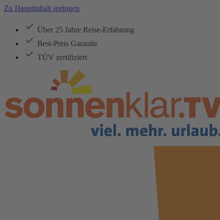
Zu Hauptinhalt springen
Über 25 Jahre Reise-Erfahrung
Best-Preis Garantie
TÜV zertifiziert