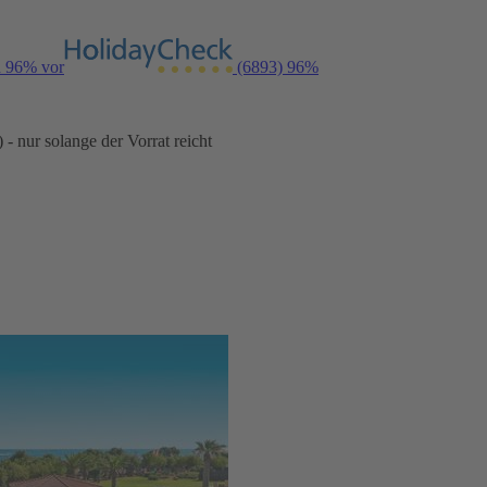
n 96% vor
(6893)
96%
- nur solange der Vorrat reicht