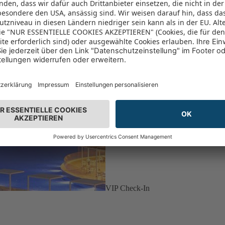
VIP Check-In