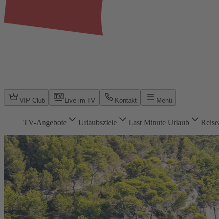
VIP Club
Live im TV
Kontakt
Menü
TV-Angebote
Urlaubsziele
Last Minute Urlaub
Reise