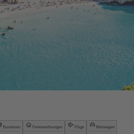
Busreisen
Ferienwohnungen
Flüge
Mietwagen