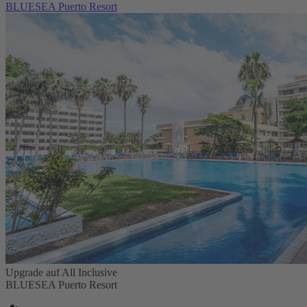
BLUESEA Puerto Resort
Upgrade auf All Inclusive
BLUESEA Puerto Resort