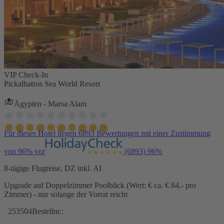
VIP Check-In
Pickalbatros Sea World Resort
Ägypten - Marsa Alam
Für dieses Hotel liegen 6893 Bewertungen mit einer Zustimmung
von 96% vor
(6893)
96%
8-tägige Flugreise, DZ inkl. AI
Upgrade auf Doppelzimmer Poolblick (Wert: € ca. € 84,- pro
Zimmer) - nur solange der Vorrat reicht
253504
Bestellnr.: