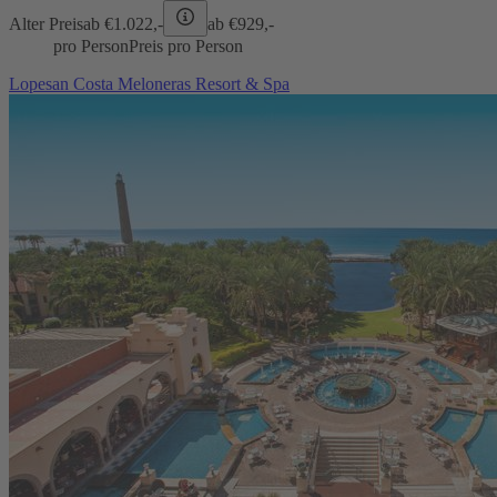
Alter Preis
ab €
1.022,-
ab €
929,-
pro Person
Preis pro Person
Lopesan Costa Meloneras Resort & Spa