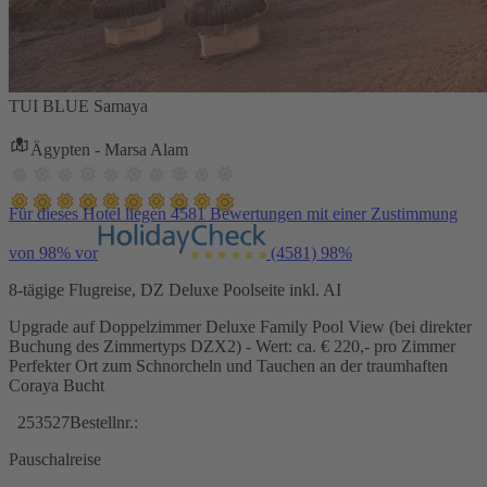
TUI BLUE Samaya
Ägypten - Marsa Alam
Für dieses Hotel liegen 4581 Bewertungen mit einer Zustimmung
von 98% vor
(4581)
98%
8-tägige Flugreise, DZ Deluxe Poolseite inkl. AI
Upgrade auf Doppelzimmer Deluxe Family Pool View (bei direkter
Buchung des Zimmertyps DZX2) - Wert: ca. € 220,- pro Zimmer
Perfekter Ort zum Schnorcheln und Tauchen an der traumhaften
Coraya Bucht
253527
Bestellnr.:
Pauschalreise