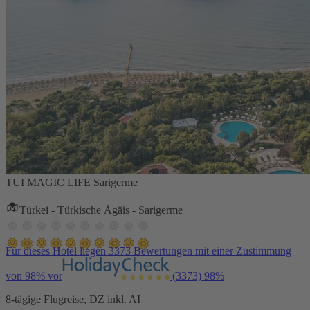
TUI MAGIC LIFE Sarigerme
Türkei - Türkische Ägäis - Sarigerme
Für dieses Hotel liegen 3373 Bewertungen mit einer Zustimmung
von 98% vor
(3373)
98%
8-tägige Flugreise, DZ inkl. AI