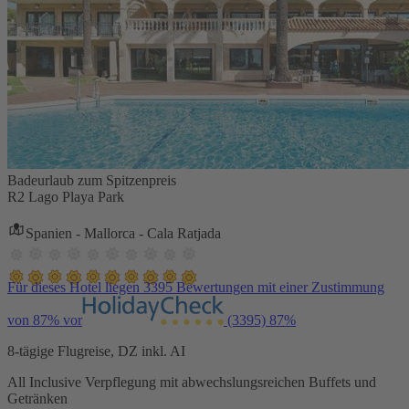
Badeurlaub zum Spitzenpreis
R2 Lago Playa Park
Spanien - Mallorca - Cala Ratjada
Für dieses Hotel liegen 3395 Bewertungen mit einer Zustimmung
von 87% vor
(3395)
87%
8-tägige Flugreise, DZ inkl. AI
All Inclusive Verpflegung mit abwechslungsreichen Buffets und
Getränken