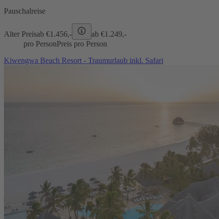
Pauschalreise
Alter Preis
ab €
1.456,-
ab €
1.249,-
pro Person
Preis pro Person
Kiwengwa Beach Resort - Traumurlaub inkl. Safari