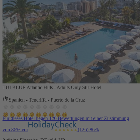
TUI BLUE Atlantic Hills - Adults Only Stil-Hotel
Spanien - Teneriffa - Puerto de la Cruz
Für dieses Hotel liegen 126 Bewertungen mit einer Zustimmung
von 86% vor
(126)
86%