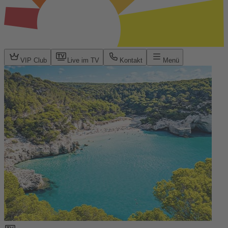
VIP Club
Live im TV
Kontakt
Menü