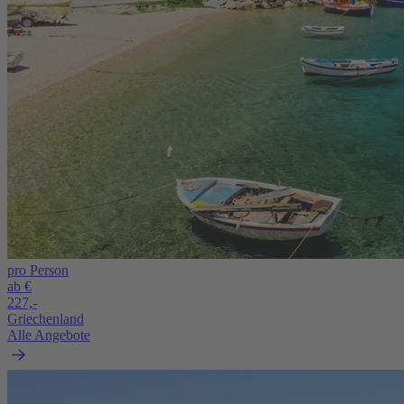
pro Person
ab €
227,-
Griechenland
Alle Angebote