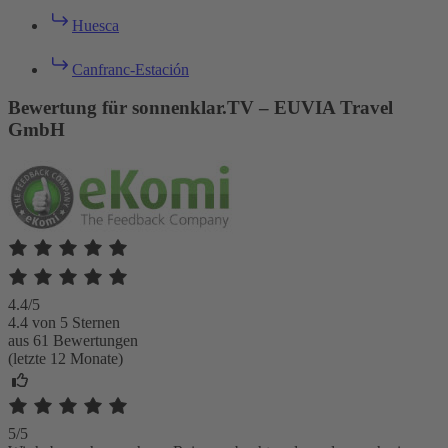
Huesca
Canfranc-Estación
Bewertung für sonnenklar.TV – EUVIA Travel
GmbH
4.4/5
4.4 von 5 Sternen
aus 61 Bewertungen
(letzte 12 Monate)
5/5