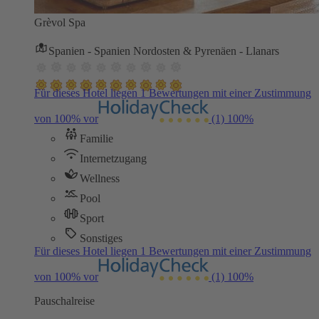
Grèvol Spa
Spanien - Spanien Nordosten & Pyrenäen - Llanars
Für dieses Hotel liegen 1 Bewertungen mit einer Zustimmung
von 100% vor
(1)
100%
Familie
Internetzugang
Wellness
Pool
Sport
Sonstiges
Für dieses Hotel liegen 1 Bewertungen mit einer Zustimmung
von 100% vor
(1)
100%
Pauschalreise