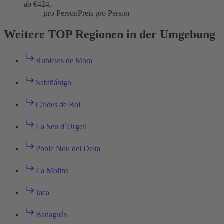
ab €
424,-
pro Person
Preis pro Person
Weitere TOP Regionen in der Umgebung
Rubielos de Mora
Sabiñánigo
Caldes de Boi
La Seu d´Urgell
Poble Nou del Delta
La Molina
Jaca
Badaguás