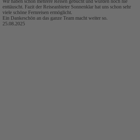
Wir haben schon mehrere Reisen gebucht und wurden noch nie
enttäuscht. Fazit der Reiseanbieter Sonnenklar hat uns schon sehr
viele schöne Fernreisen ermöglicht.
Ein Dankeschön an das ganze Team macht weiter so.
25.08.2025