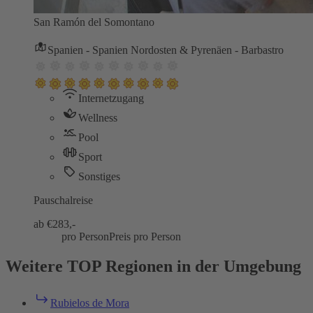
San Ramón del Somontano
Spanien - Spanien Nordosten & Pyrenäen - Barbastro
Internetzugang
Wellness
Pool
Sport
Sonstiges
Pauschalreise
ab €
283,-
pro Person
Preis pro Person
Weitere TOP Regionen in der Umgebung
Rubielos de Mora