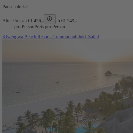
Pauschalreise
Alter Preis
ab €
1.456,-
ab €
1.249,-
pro Person
Preis pro Person
Kiwengwa Beach Resort - Traumurlaub inkl. Safari