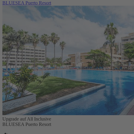
BLUESEA Puerto Resort
Upgrade auf All Inclusive
BLUESEA Puerto Resort