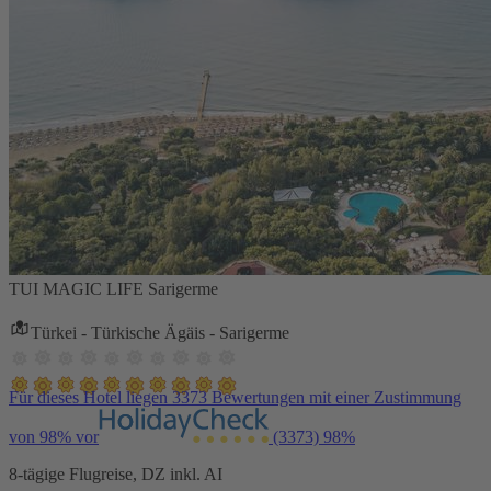
TUI MAGIC LIFE Sarigerme
Türkei - Türkische Ägäis - Sarigerme
Für dieses Hotel liegen 3373 Bewertungen mit einer Zustimmung
von 98% vor
(3373)
98%
8-tägige Flugreise, DZ inkl. AI