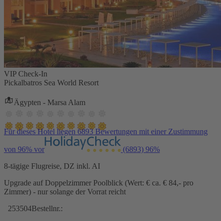
VIP Check-In
Pickalbatros Sea World Resort
Ägypten - Marsa Alam
Für dieses Hotel liegen 6893 Bewertungen mit einer Zustimmung
von 96% vor
(6893)
96%
8-tägige Flugreise, DZ inkl. AI
Upgrade auf Doppelzimmer Poolblick (Wert: € ca. € 84,- pro
Zimmer) - nur solange der Vorrat reicht
253504
Bestellnr.: