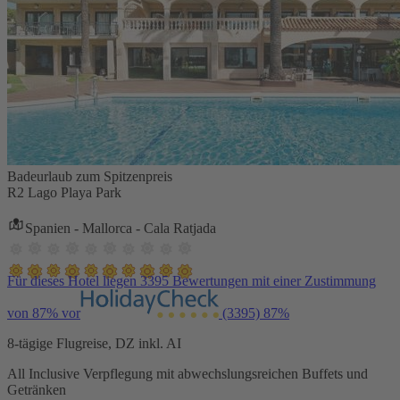
Badeurlaub zum Spitzenpreis
R2 Lago Playa Park
Spanien - Mallorca - Cala Ratjada
Für dieses Hotel liegen 3395 Bewertungen mit einer Zustimmung
von 87% vor
(3395)
87%
8-tägige Flugreise, DZ inkl. AI
All Inclusive Verpflegung mit abwechslungsreichen Buffets und
Getränken