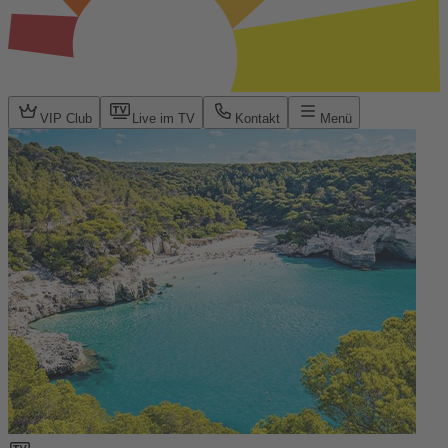
VIP Club
Live im TV
Kontakt
Menü