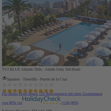
TUI BLUE Atlantic Hills - Adults Only Stil-Hotel
Spanien - Teneriffa - Puerto de la Cruz
Für dieses Hotel liegen 126 Bewertungen mit einer Zustimmung
von 86% vor
(126)
86%