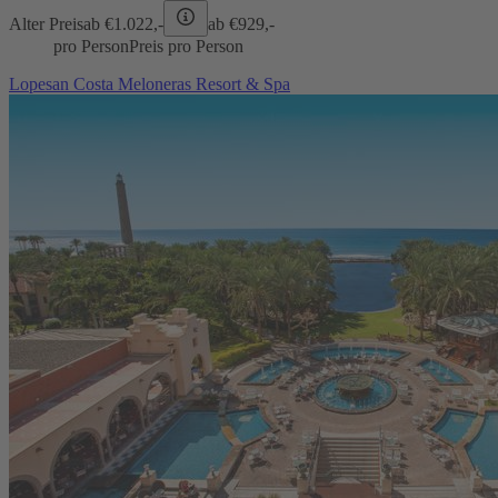
Alter Preis
ab €
1.022,-
ab €
929,-
pro Person
Preis pro Person
Lopesan Costa Meloneras Resort & Spa