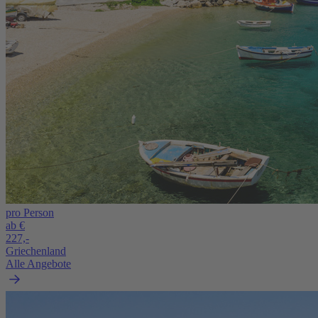
pro Person
ab €
227,-
Griechenland
Alle Angebote