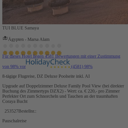
TUI BLUE Samaya
Ägypten - Marsa Alam
Für dieses Hotel liegen 4581 Bewertungen mit einer Zustimmung
von 98% vor
(4581)
98%
8-tägige Flugreise, DZ Deluxe Poolseite inkl. AI
Upgrade auf Doppelzimmer Deluxe Family Pool View (bei direkter
Buchung des Zimmertyps DZX2) - Wert: ca. € 220,- pro Zimmer
Perfekter Ort zum Schnorcheln und Tauchen an der traumhaften
Coraya Bucht
253527
Bestellnr.:
Pauschalreise