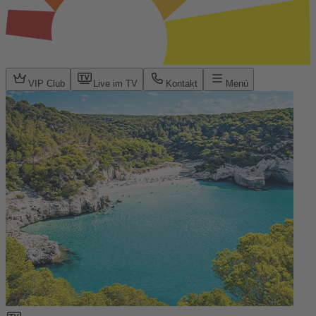
VIP Club
Live im TV
Kontakt
Menü