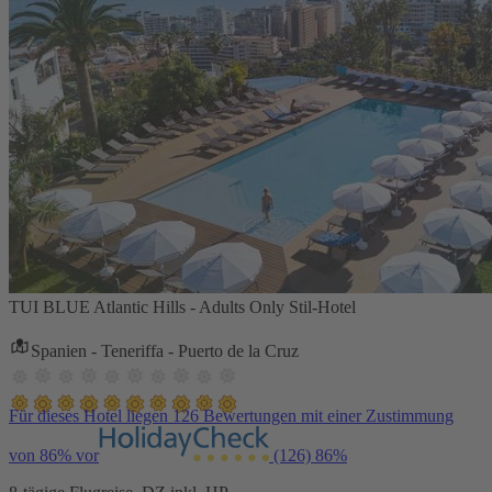
TUI BLUE Atlantic Hills - Adults Only Stil-Hotel
Spanien - Teneriffa - Puerto de la Cruz
Für dieses Hotel liegen 126 Bewertungen mit einer Zustimmung
von 86% vor
(126)
86%