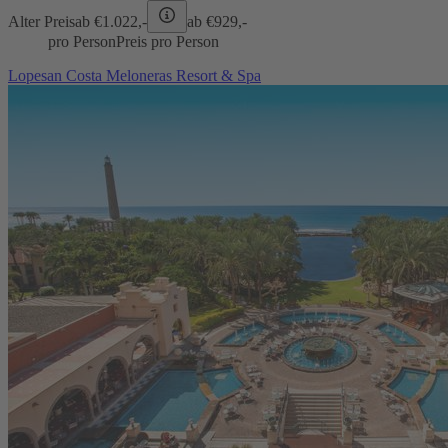
Alter Preis
ab €
1.022,-
ab €
929,-
pro Person
Preis pro Person
Lopesan Costa Meloneras Resort & Spa