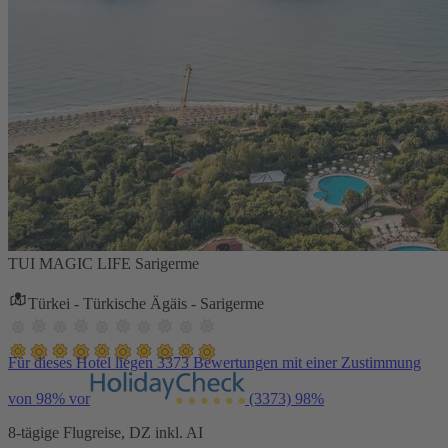
TUI MAGIC LIFE Sarigerme
Türkei - Türkische Ägäis - Sarigerme
Für dieses Hotel liegen 3373 Bewertungen mit einer Zustimmung
von 98% vor
(3373)
98%
8-tägige Flugreise, DZ inkl. AI