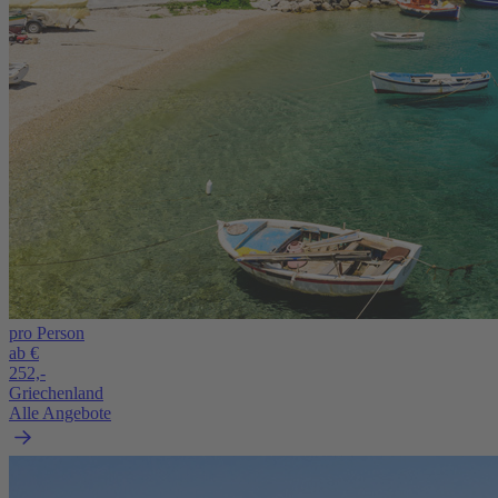
pro Person
ab €
252,-
Griechenland
Alle Angebote