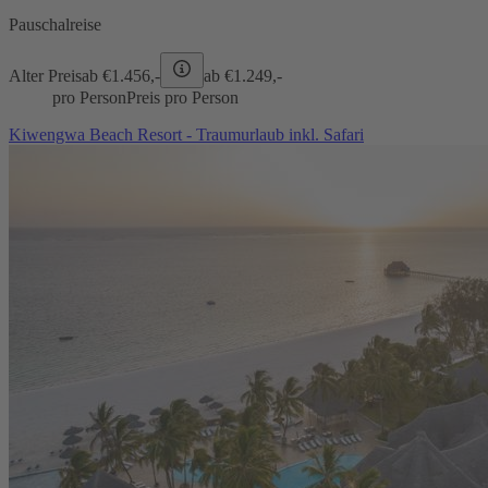
Pauschalreise
Alter Preis
ab €
1.456,-
ab €
1.249,-
pro Person
Preis pro Person
Kiwengwa Beach Resort - Traumurlaub inkl. Safari