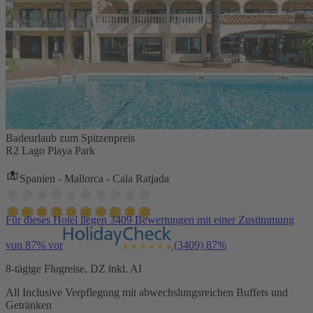
Badeurlaub zum Spitzenpreis
R2 Lago Playa Park
Spanien - Mallorca - Cala Ratjada
Für dieses Hotel liegen 3409 Bewertungen mit einer Zustimmung
von 87% vor
(3409)
87%
8-tägige Flugreise, DZ inkl. AI
All Inclusive Verpflegung mit abwechslungsreichen Buffets und
Getränken