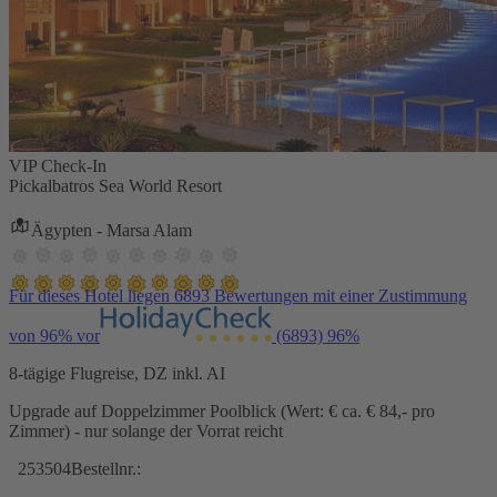
VIP Check-In
Pickalbatros Sea World Resort
Ägypten - Marsa Alam
Für dieses Hotel liegen 6893 Bewertungen mit einer Zustimmung
von 96% vor
(6893)
96%
8-tägige Flugreise, DZ inkl. AI
Upgrade auf Doppelzimmer Poolblick (Wert: € ca. € 84,- pro
Zimmer) - nur solange der Vorrat reicht
253504
Bestellnr.: