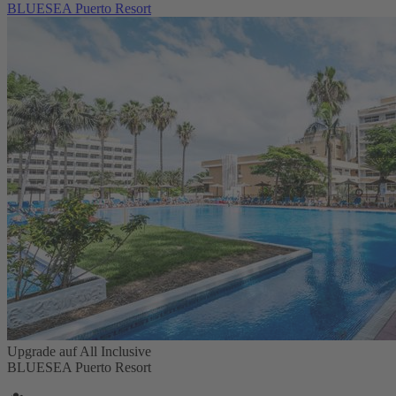
BLUESEA Puerto Resort
Upgrade auf All Inclusive
BLUESEA Puerto Resort