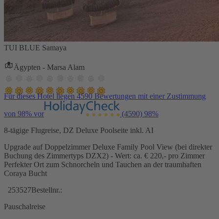
TUI BLUE Samaya
Ägypten - Marsa Alam
Für dieses Hotel liegen 4590 Bewertungen mit einer Zustimmung
von 98% vor
(4590)
98%
8-tägige Flugreise, DZ Deluxe Poolseite inkl. AI
Upgrade auf Doppelzimmer Deluxe Family Pool View (bei direkter
Buchung des Zimmertyps DZX2) - Wert: ca. € 220,- pro Zimmer
Perfekter Ort zum Schnorcheln und Tauchen an der traumhaften
Coraya Bucht
253527
Bestellnr.:
Pauschalreise