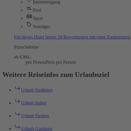
Internetzugang
Pool
Sport
Sonstiges
Für dieses Hotel liegen 26 Bewertungen mit einer Zustimmun
Pauschalreise
ab €
360,-
pro Person
Preis pro Person
Weitere Reiseinfos zum Urlaubsziel
Urlaub Sardinien
Urlaub Italien
Urlaub Sizilien
Urlaub Gardasee