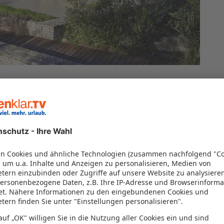
 von 100% vor
(6)
100%
 von 100% vor
(6)
100%