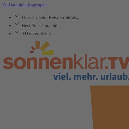
Zu Hauptinhalt springen
Über 25 Jahre Reise-Erfahrung
Best-Preis Garantie
TÜV zertifiziert