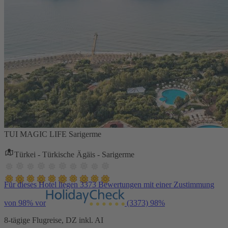
TUI MAGIC LIFE Sarigerme
Türkei - Türkische Ägäis - Sarigerme
Für dieses Hotel liegen 3373 Bewertungen mit einer Zustimmung
von 98% vor
(3373)
98%
8-tägige Flugreise, DZ inkl. AI