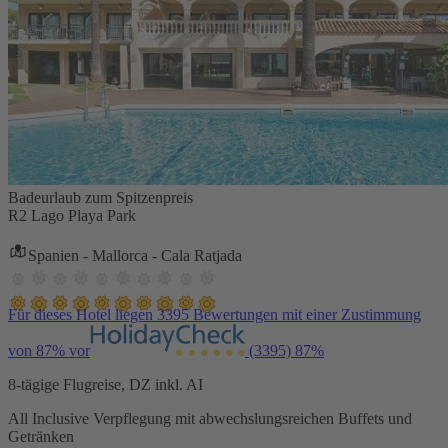
Badeurlaub zum Spitzenpreis
R2 Lago Playa Park
Spanien - Mallorca - Cala Ratjada
Für dieses Hotel liegen 3395 Bewertungen mit einer Zustimmung
von 87% vor
(3395)
87%
8-tägige Flugreise, DZ inkl. AI
All Inclusive Verpflegung mit abwechslungsreichen Buffets und
Getränken