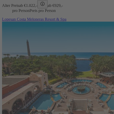
Alter Preis
ab €
1.022,-
ab €
929,-
pro Person
Preis pro Person
Lopesan Costa Meloneras Resort & Spa