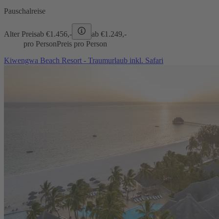
Pauschalreise
Alter Preis
ab €
1.456,-
ab €
1.249,-
pro Person
Preis pro Person
Kiwengwa Beach Resort - Traumurlaub inkl. Safari