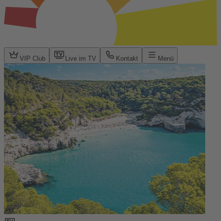
VIP Club
Live im TV
Kontakt
Menü