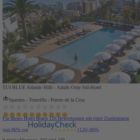
TUI BLUE Atlantic Hills - Adults Only Stil-Hotel
Spanien - Teneriffa - Puerto de la Cruz
Für dieses Hotel liegen 126 Bewertungen mit einer Zustimmung
von 86% vor
(126)
86%