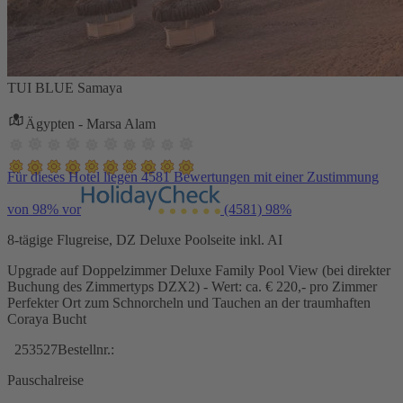
TUI BLUE Samaya
Ägypten - Marsa Alam
Für dieses Hotel liegen 4581 Bewertungen mit einer Zustimmung
von 98% vor
(4581)
98%
8-tägige Flugreise, DZ Deluxe Poolseite inkl. AI
Upgrade auf Doppelzimmer Deluxe Family Pool View (bei direkter
Buchung des Zimmertyps DZX2) - Wert: ca. € 220,- pro Zimmer
Perfekter Ort zum Schnorcheln und Tauchen an der traumhaften
Coraya Bucht
253527
Bestellnr.:
Pauschalreise