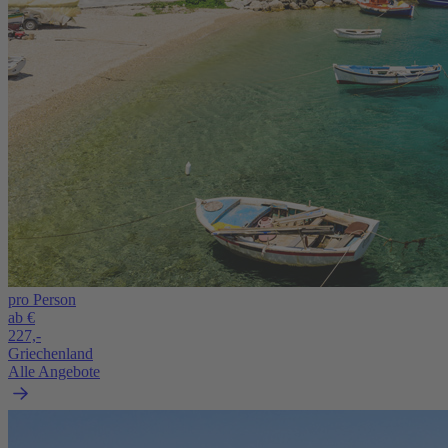
pro Person
ab €
227,-
Griechenland
Alle Angebote