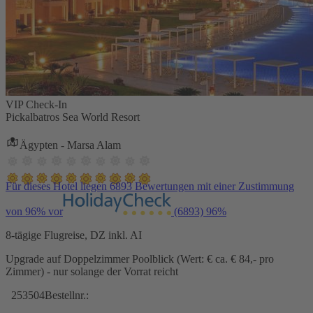
VIP Check-In
Pickalbatros Sea World Resort
Ägypten - Marsa Alam
Für dieses Hotel liegen 6893 Bewertungen mit einer Zustimmung
von 96% vor
(6893)
96%
8-tägige Flugreise, DZ inkl. AI
Upgrade auf Doppelzimmer Poolblick (Wert: € ca. € 84,- pro
Zimmer) - nur solange der Vorrat reicht
253504
Bestellnr.: