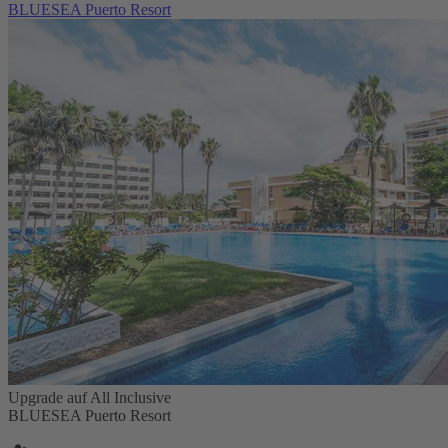
BLUESEA Puerto Resort
Upgrade auf All Inclusive
BLUESEA Puerto Resort