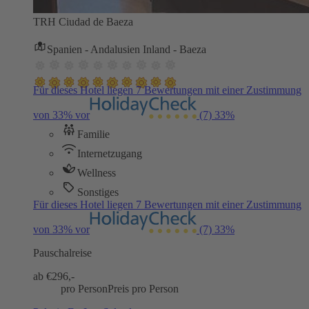
TRH Ciudad de Baeza
Spanien - Andalusien Inland - Baeza
Für dieses Hotel liegen 7 Bewertungen mit einer Zustimmung
von 33% vor
(7)
33%
Familie
Internetzugang
Wellness
Sonstiges
Für dieses Hotel liegen 7 Bewertungen mit einer Zustimmung
von 33% vor
(7)
33%
Pauschalreise
ab €
296,-
pro Person
Preis pro Person