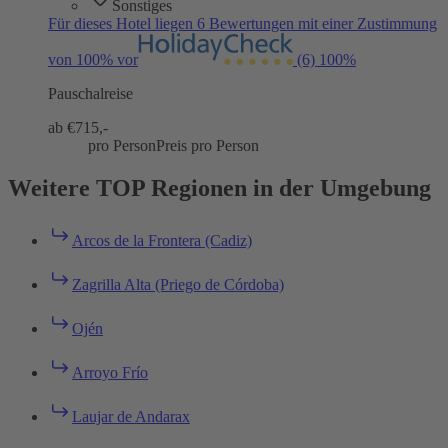
Sonstiges
Für dieses Hotel liegen 6 Bewertungen mit einer Zustimmung
von 100% vor
(6)
100%
Pauschalreise
ab €
715,-
pro Person
Preis pro Person
Weitere TOP Regionen in der Umgebung
Arcos de la Frontera (Cadiz)
Zagrilla Alta (Priego de Córdoba)
Ojén
Arroyo Frío
Laujar de Andarax