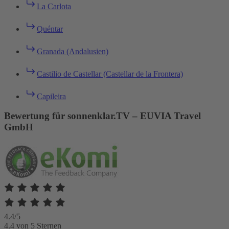
La Carlota
Quéntar
Granada (Andalusien)
Castilio de Castellar (Castellar de la Frontera)
Capileira
Bewertung für sonnenklar.TV – EUVIA Travel
GmbH
4.4/5
4.4 von 5 Sternen