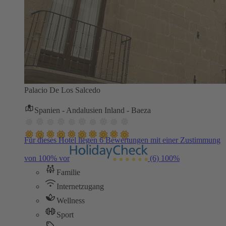
Palacio De Los Salcedo
Spanien - Andalusien Inland - Baeza
Für dieses Hotel liegen 6 Bewertungen mit einer Zustimmung
von 100% vor
(6)
100%
Familie
Internetzugang
Wellness
Sport