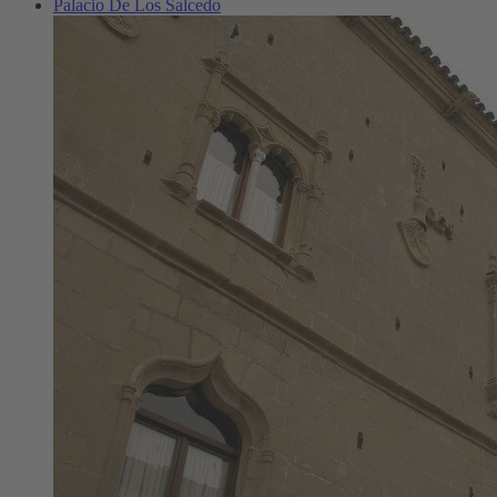
Palacio De Los Salcedo