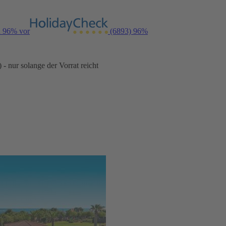
n 96% vor
(6893)
96%
- nur solange der Vorrat reicht