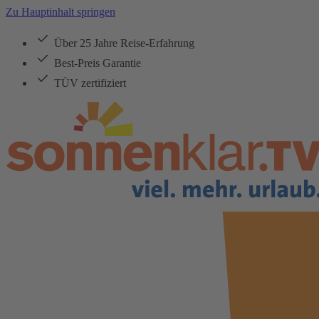
Zu Hauptinhalt springen
Über 25 Jahre Reise-Erfahrung
Best-Preis Garantie
TÜV zertifiziert