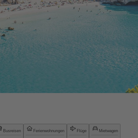
Busreisen
Ferienwohnungen
Flüge
Mietwagen