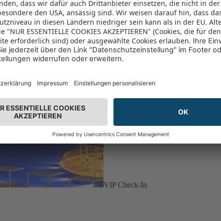
VIP Check-In