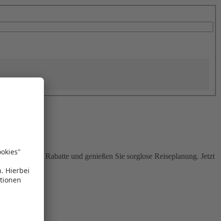
Sie attraktive Rabatte und genießen Sie sorglose Reiseplanung. Jetzt