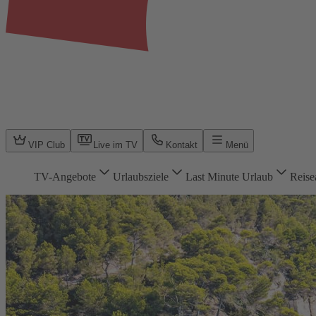
VIP Club
Live im TV
Kontakt
Menü
TV-Angebote
Urlaubsziele
Last Minute Urlaub
Reise