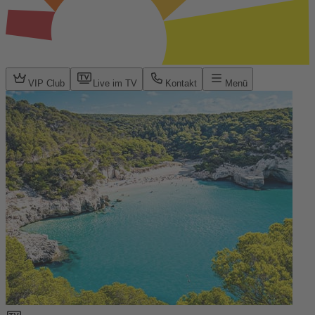
VIP Club
Live im TV
Kontakt
Menü