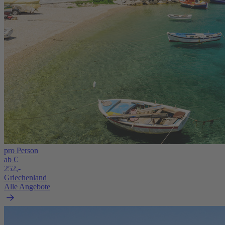
pro Person
ab €
252,-
Griechenland
Alle Angebote