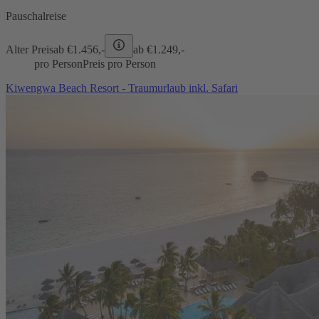
Pauschalreise
Alter Preis
ab €
1.456,-
ab €
1.249,-
pro Person
Preis pro Person
Kiwengwa Beach Resort - Traumurlaub inkl. Safari