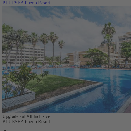
BLUESEA Puerto Resort
Upgrade auf All Inclusive
BLUESEA Puerto Resort