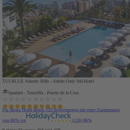
TUI BLUE Atlantic Hills - Adults Only Stil-Hotel
Spanien - Teneriffa - Puerto de la Cruz
Für dieses Hotel liegen 126 Bewertungen mit einer Zustimmung
von 86% vor
(126)
86%