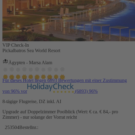
VIP Check-In
Pickalbatros Sea World Resort
Ägypten - Marsa Alam
Für dieses Hotel liegen 6893 Bewertungen mit einer Zustimmung
von 96% vor
(6893)
96%
8-tägige Flugreise, DZ inkl. AI
Upgrade auf Doppelzimmer Poolblick (Wert: € ca. € 84,- pro
Zimmer) - nur solange der Vorrat reicht
253504
Bestellnr.: