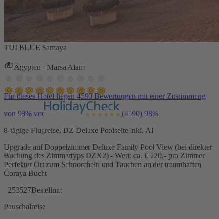
TUI BLUE Samaya
Ägypten - Marsa Alam
Für dieses Hotel liegen 4590 Bewertungen mit einer Zustimmung
von 98% vor
(4590)
98%
8-tägige Flugreise, DZ Deluxe Poolseite inkl. AI
Upgrade auf Doppelzimmer Deluxe Family Pool View (bei direkter
Buchung des Zimmertyps DZX2) - Wert: ca. € 220,- pro Zimmer
Perfekter Ort zum Schnorcheln und Tauchen an der traumhaften
Coraya Bucht
253527
Bestellnr.:
Pauschalreise