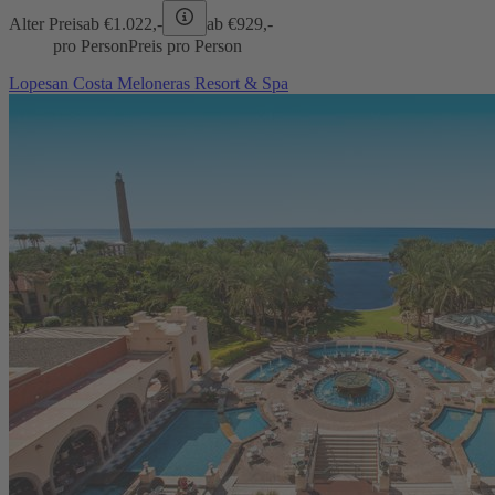
Alter Preis
ab €
1.022,-
ab €
929,-
pro Person
Preis pro Person
Lopesan Costa Meloneras Resort & Spa