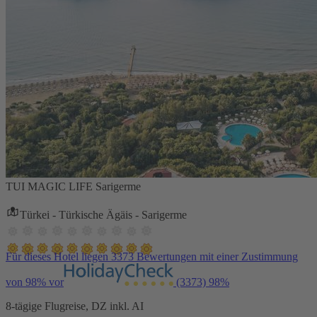
TUI MAGIC LIFE Sarigerme
Türkei - Türkische Ägäis - Sarigerme
Für dieses Hotel liegen 3373 Bewertungen mit einer Zustimmung
von 98% vor
(3373)
98%
8-tägige Flugreise, DZ inkl. AI