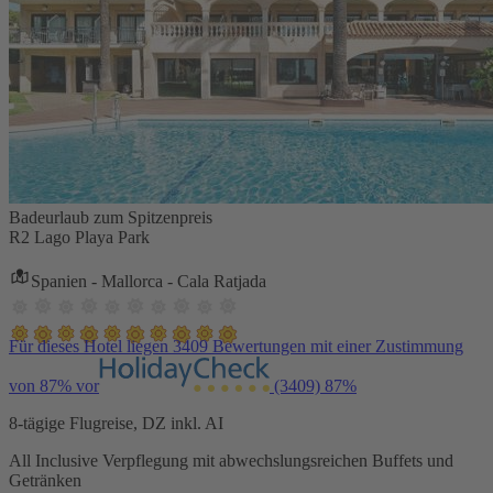
Badeurlaub zum Spitzenpreis
R2 Lago Playa Park
Spanien - Mallorca - Cala Ratjada
Für dieses Hotel liegen 3409 Bewertungen mit einer Zustimmung
von 87% vor
(3409)
87%
8-tägige Flugreise, DZ inkl. AI
All Inclusive Verpflegung mit abwechslungsreichen Buffets und
Getränken