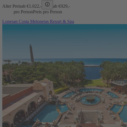
Alter Preis
ab €
1.022,-
ab €
929,-
pro Person
Preis pro Person
Lopesan Costa Meloneras Resort & Spa