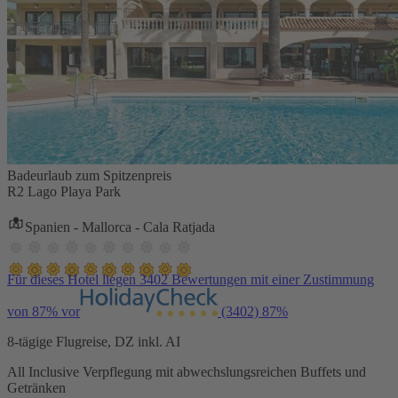
Badeurlaub zum Spitzenpreis
R2 Lago Playa Park
Spanien - Mallorca - Cala Ratjada
Für dieses Hotel liegen 3402 Bewertungen mit einer Zustimmung
von 87% vor
(3402)
87%
8-tägige Flugreise, DZ inkl. AI
All Inclusive Verpflegung mit abwechslungsreichen Buffets und
Getränken