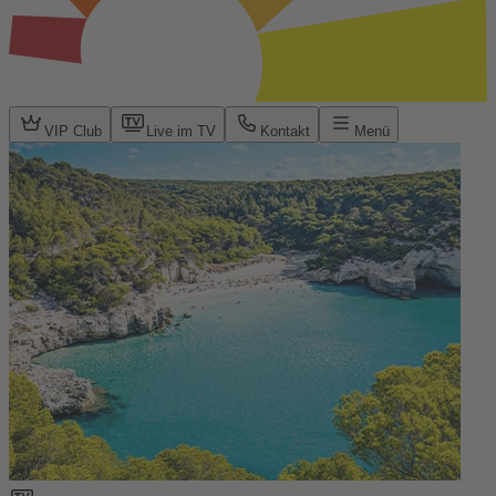
VIP Club
Live im TV
Kontakt
Menü