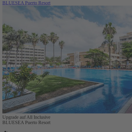
BLUESEA Puerto Resort
Upgrade auf All Inclusive
BLUESEA Puerto Resort