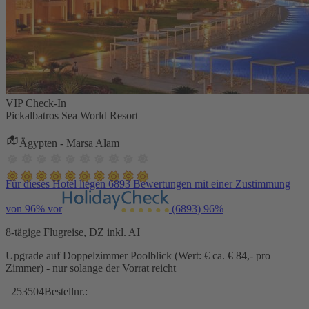
VIP Check-In
Pickalbatros Sea World Resort
Ägypten - Marsa Alam
Für dieses Hotel liegen 6893 Bewertungen mit einer Zustimmung
von 96% vor
(6893)
96%
8-tägige Flugreise, DZ inkl. AI
Upgrade auf Doppelzimmer Poolblick (Wert: € ca. € 84,- pro
Zimmer) - nur solange der Vorrat reicht
253504
Bestellnr.: