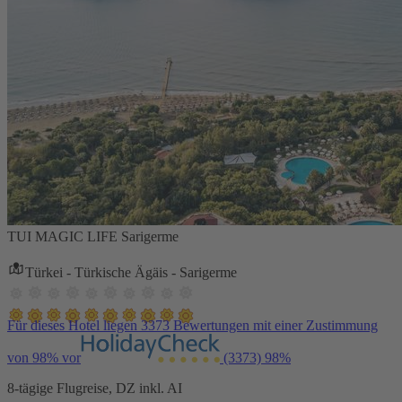
TUI MAGIC LIFE Sarigerme
Türkei - Türkische Ägäis - Sarigerme
Für dieses Hotel liegen 3373 Bewertungen mit einer Zustimmung
von 98% vor
(3373)
98%
8-tägige Flugreise, DZ inkl. AI