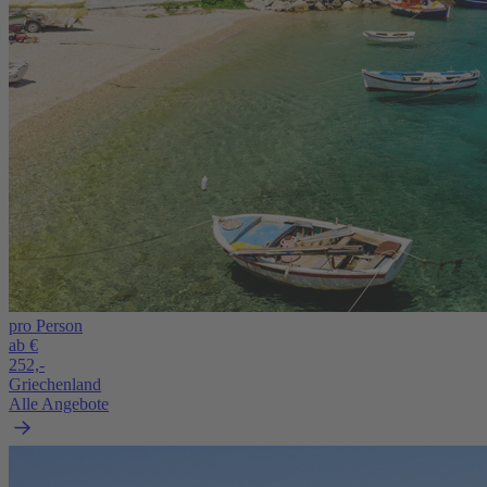
pro Person
ab €
252,-
Griechenland
Alle Angebote