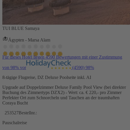
TUI BLUE Samaya
Ägypten - Marsa Alam
Für dieses Hotel liegen 4590 Bewertungen mit einer Zustimmung
von 98% vor
(4590)
98%
8-tägige Flugreise, DZ Deluxe Poolseite inkl. AI
Upgrade auf Doppelzimmer Deluxe Family Pool View (bei direkter
Buchung des Zimmertyps DZX2) - Wert: ca. € 220,- pro Zimmer
Perfekter Ort zum Schnorcheln und Tauchen an der traumhaften
Coraya Bucht
253527
Bestellnr.:
Pauschalreise