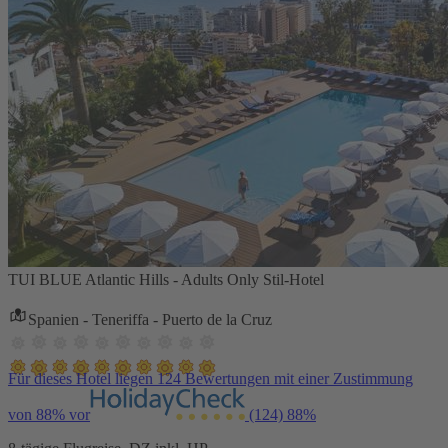
TUI BLUE Atlantic Hills - Adults Only Stil-Hotel
Spanien - Teneriffa - Puerto de la Cruz
Für dieses Hotel liegen 124 Bewertungen mit einer Zustimmung
von 88% vor
(124)
88%