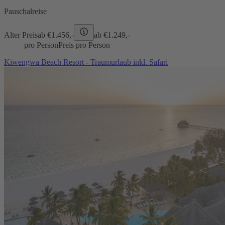
Pauschalreise
Alter Preis
ab €
1.456,-
ab €
1.249,-
pro Person
Preis pro Person
Kiwengwa Beach Resort - Traumurlaub inkl. Safari