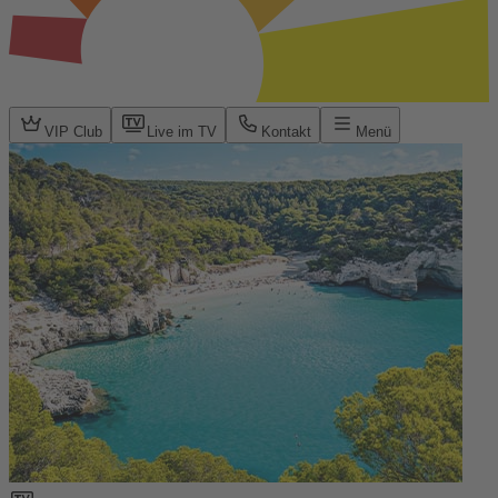
VIP Club
Live im TV
Kontakt
Menü