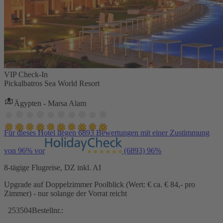
VIP Check-In
Pickalbatros Sea World Resort
Ägypten - Marsa Alam
Für dieses Hotel liegen 6893 Bewertungen mit einer Zustimmung
von 96% vor
(6893)
96%
8-tägige Flugreise, DZ inkl. AI
Upgrade auf Doppelzimmer Poolblick (Wert: € ca. € 84,- pro
Zimmer) - nur solange der Vorrat reicht
253504
Bestellnr.: