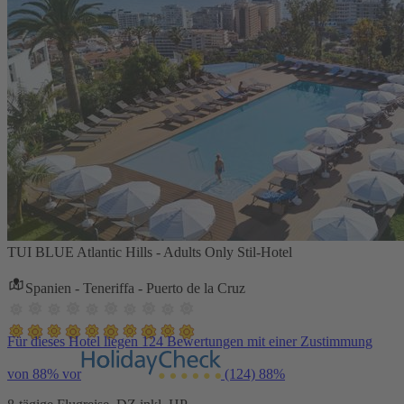
TUI BLUE Atlantic Hills - Adults Only Stil-Hotel
Spanien - Teneriffa - Puerto de la Cruz
Für dieses Hotel liegen 124 Bewertungen mit einer Zustimmung
von 88% vor
(124)
88%