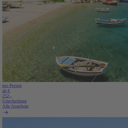
pro Person
ab €
252,-
Griechenland
Alle Angebote