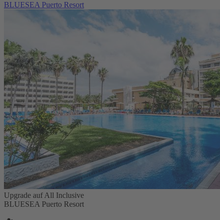
BLUESEA Puerto Resort
Upgrade auf All Inclusive
BLUESEA Puerto Resort