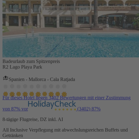
Badeurlaub zum Spitzenpreis
R2 Lago Playa Park
Spanien - Mallorca - Cala Ratjada
Für dieses Hotel liegen 3402 Bewertungen mit einer Zustimmung
von 87% vor
(3402)
87%
8-tägige Flugreise, DZ inkl. AI
All Inclusive Verpflegung mit abwechslungsreichen Buffets und
Getränken