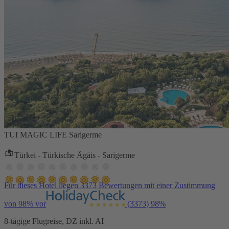
TUI MAGIC LIFE Sarigerme
Türkei - Türkische Ägäis - Sarigerme
Für dieses Hotel liegen 3373 Bewertungen mit einer Zustimmung
von 98% vor
(3373)
98%
8-tägige Flugreise, DZ inkl. AI