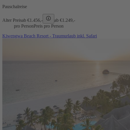
Pauschalreise
Alter Preis
ab €
1.456,-
ab €
1.249,-
pro Person
Preis pro Person
Kiwengwa Beach Resort - Traumurlaub inkl. Safari