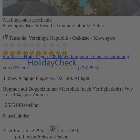
Ausflugspaket geschenkt
Kiwengwa Beach Resort - Traumurlaub inkl. Safari
Tansania, Vereinigte Republik - Ostküste - Kiwengwa
Für dieses Hotel liegen 238 Bewertungen mit einer Zustimmung
von 89% vor
(238)
89%
8- bzw. 9-tägige Flugreise, DZ inkl. AI light
Upgrade auf Doppelzimmer Meerblick (nach Verfügbarkeit) i.W.v.
ca. € 134,- pro Zimmer
253519
Bestellnr.:
Pauschalreise
Alter Preis
ab €
2.296,-
ab €
1.699,-
pro Person
Preis pro Person