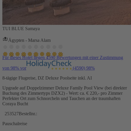
TUI BLUE Samaya
Ägypten - Marsa Alam
Für dieses Hotel liegen 4590 Bewertungen mit einer Zustimmung
von 98% vor
(4590)
98%
8-tägige Flugreise, DZ Deluxe Poolseite inkl. AI
Upgrade auf Doppelzimmer Deluxe Family Pool View (bei direkter
Buchung des Zimmertyps DZX2) - Wert: ca. € 220,- pro Zimmer
Perfekter Ort zum Schnorcheln und Tauchen an der traumhaften
Coraya Bucht
253527
Bestellnr.:
Pauschalreise