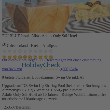
TUI BLUE Insula Alba - Adults Only Stil-Hotel
Griechenland - Kreta - Analipsis
Für dieses Hotel liegen 800 Bewertungen mit einer Zustimmung
von 84% vor
(800)
84%
8-tägige Flugreise, Doppelzimmer Swim-Up inkl. AI
Upgrade auf DZ Swim Up Sharing Pool (bei direkter Buchung des
Zimmertyps DZX2) - Wert: ca. € 550,- pro Zimmer
Adults Only Stil-Hotel ab 16 Jahren – Ruhige Wohlfühlatmosphäre
für erholsame Urlaubstage zu zweit
253537
Bestellnr.: