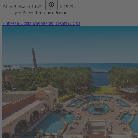
Alter Preis
ab €
1.022,-
ab €
929,-
pro Person
Preis pro Person
Lopesan Costa Meloneras Resort & Spa