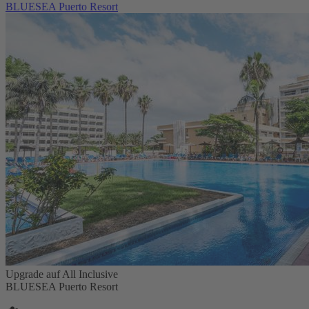
BLUESEA Puerto Resort
Upgrade auf All Inclusive
BLUESEA Puerto Resort