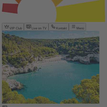
VIP Club
Live im TV
Kontakt
Menü