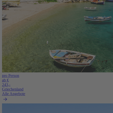
pro Person
ab €
243,-
Griechenland
Alle Angebote