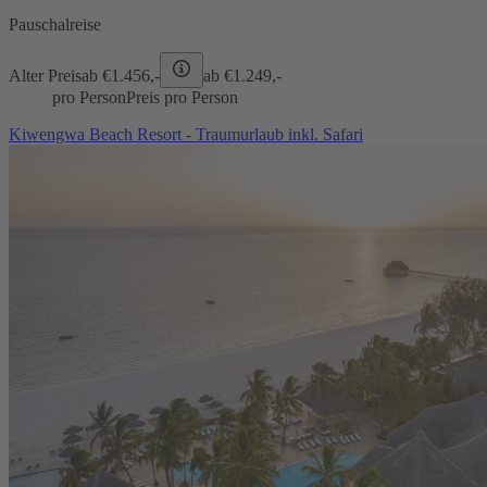
Pauschalreise
Alter Preis
ab €
1.456,-
ab €
1.249,-
pro Person
Preis pro Person
Kiwengwa Beach Resort - Traumurlaub inkl. Safari