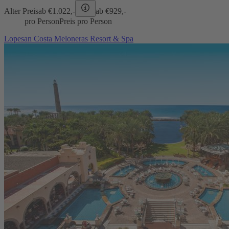
Alter Preis
ab €
1.022,-
ab €
929,-
pro Person
Preis pro Person
Lopesan Costa Meloneras Resort & Spa