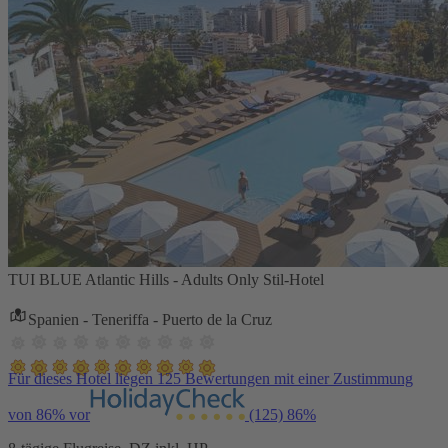
TUI BLUE Atlantic Hills - Adults Only Stil-Hotel
Spanien - Teneriffa - Puerto de la Cruz
Für dieses Hotel liegen 125 Bewertungen mit einer Zustimmung
von 86% vor
(125)
86%