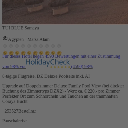
TUI BLUE Samaya
Ägypten - Marsa Alam
Für dieses Hotel liegen 4590 Bewertungen mit einer Zustimmung
von 98% vor
(4590)
98%
8-tägige Flugreise, DZ Deluxe Poolseite inkl. AI
Upgrade auf Doppelzimmer Deluxe Family Pool View (bei direkter
Buchung des Zimmertyps DZX2) - Wert: ca. € 220,- pro Zimmer
Perfekter Ort zum Schnorcheln und Tauchen an der traumhaften
Coraya Bucht
253527
Bestellnr.:
Pauschalreise