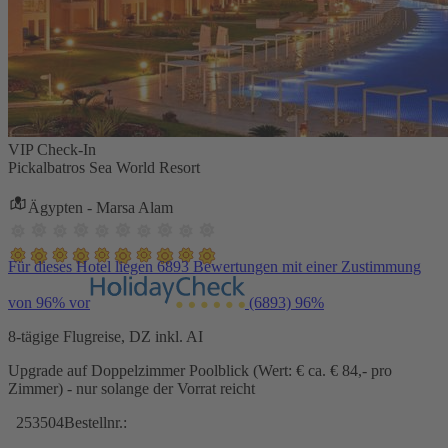
VIP Check-In
Pickalbatros Sea World Resort
Ägypten - Marsa Alam
Für dieses Hotel liegen 6893 Bewertungen mit einer Zustimmung
von 96% vor
(6893)
96%
8-tägige Flugreise, DZ inkl. AI
Upgrade auf Doppelzimmer Poolblick (Wert: € ca. € 84,- pro
Zimmer) - nur solange der Vorrat reicht
253504
Bestellnr.: