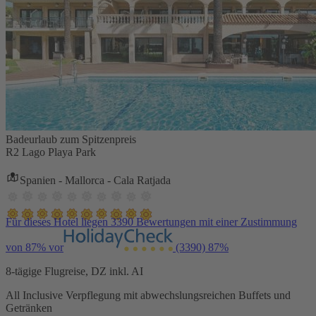
Badeurlaub zum Spitzenpreis
R2 Lago Playa Park
Spanien - Mallorca - Cala Ratjada
Für dieses Hotel liegen 3390 Bewertungen mit einer Zustimmung
von 87% vor
(3390)
87%
8-tägige Flugreise, DZ inkl. AI
All Inclusive Verpflegung mit abwechslungsreichen Buffets und
Getränken